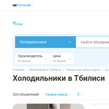
Русский
Холодильники
Производитель
Цена
Не важно
Не важно
Главная
Объявления в Тбилиси
Товары для дома и дачи
Бы
Холодильники в Тбилиси
220 объявлений
Самые новые
₾