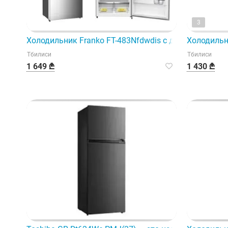
3
Холодильник Franko FT-483Nfdwdis с диспенсером вы
Холодильн
Тбилиси
Тбилиси
1 649 ₾
1 430 ₾