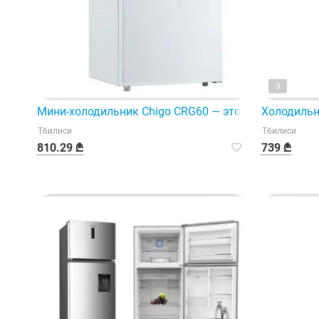
3
Мини-холодильник Chigo CRG60 — это небольшой, 
Холодильн
Тбилиси
Тбилиси
810.29 ₾
739 ₾