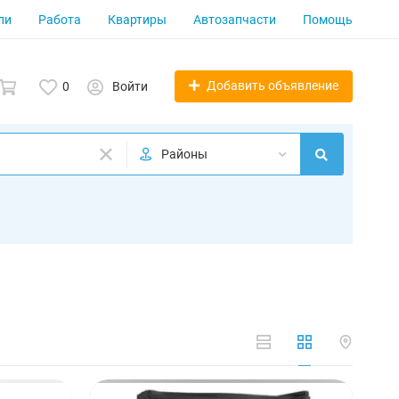
ли
Работа
Квартиры
Автозапчасти
Помощь
Добавить объявление
0
Войти
Районы