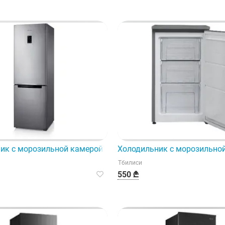
ственное устройство.
ик с морозильной камерой Samsung Rb31Ferndsa.
Холодильник с морозильной
Тбилиси
550 ₾