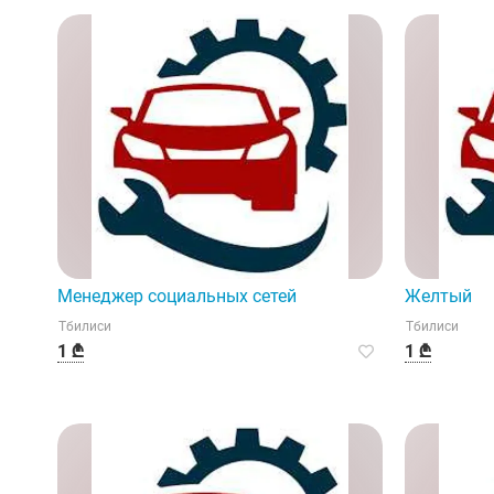
Менеджер социальных сетей
Желтый
Тбилиси
Тбилиси
1 ₾
1 ₾