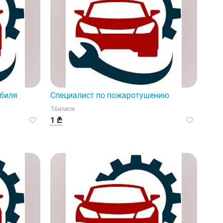
обиля
Специалист по пожаротушению
Тбилиси
1 ₾