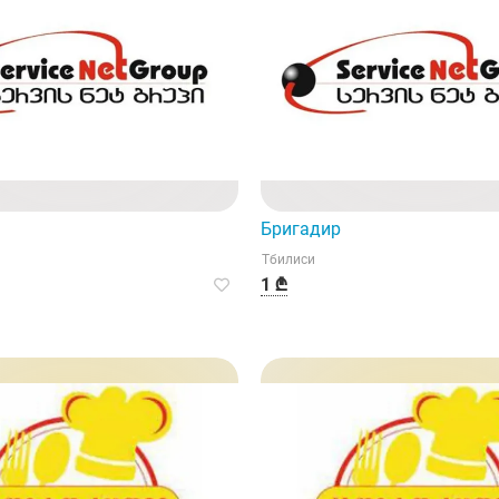
Бригадир
Тбилиси
1 ₾