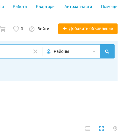
ли
Работа
Квартиры
Автозапчасти
Помощь
Добавить объявление
0
Войти
Районы