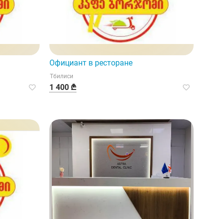
Официант в ресторане
Тбилиси
1 400 ₾