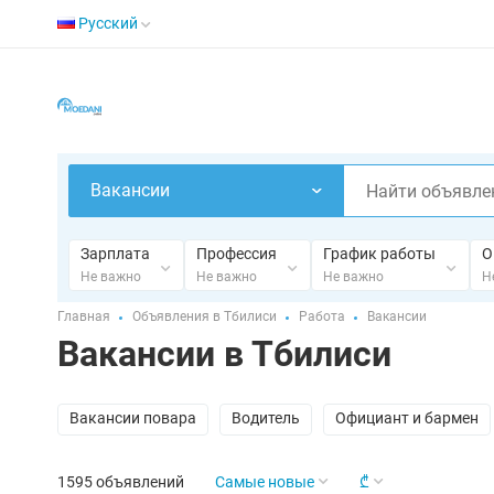
Русский
Вакансии
Зарплата
Профессия
График работы
О
Не важно
Не важно
Не важно
Н
Главная
Объявления в Тбилиси
Работа
Вакансии
Вакансии в Тбилиси
Вакансии повара
Водитель
Официант и бармен
1595 объявлений
Самые новые
₾