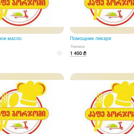
ное масло
Помощник пекаря
Тбилиси
1 400 ₾