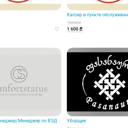
Кассир в пункте обслужива
Тбилиси
1 600 ₾
енеджер/Менеджер по ВЭД
Уборщик