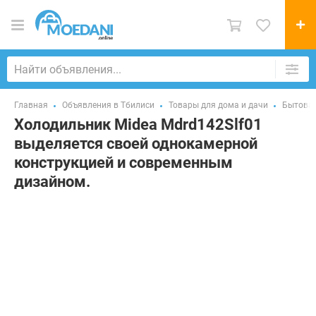
Главная
Объявления в Тбилиси
Товары для дома и дачи
Бытовая
Холодильник Midea Mdrd142Slf01
выделяется своей однокамерной
конструкцией и современным
дизайном.