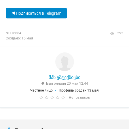
Подписаться в Telegram
№116884
292
Создано: 15 мая
შპს ემტექნიკსი
Был онлайн 20 мая 12:44
Частное лицо
Профиль создан 13 мая
Нет отзывов