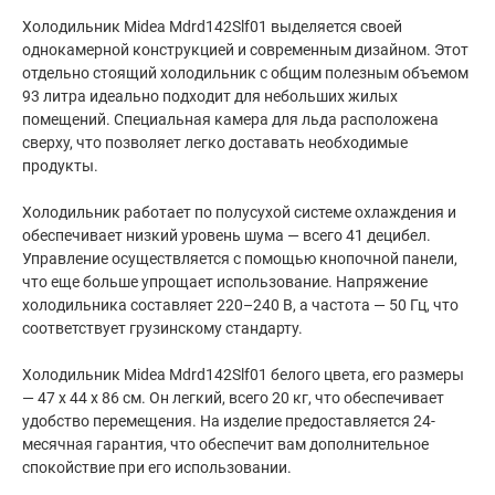
Холодильник Midea Mdrd142Slf01 выделяется своей
однокамерной конструкцией и современным дизайном. Этот
отдельно стоящий холодильник с общим полезным объемом
93 литра идеально подходит для небольших жилых
помещений. Специальная камера для льда расположена
сверху, что позволяет легко доставать необходимые
продукты.
Холодильник работает по полусухой системе охлаждения и
обеспечивает низкий уровень шума — всего 41 децибел.
Управление осуществляется с помощью кнопочной панели,
что еще больше упрощает использование. Напряжение
холодильника составляет 220–240 В, а частота — 50 Гц, что
соответствует грузинскому стандарту.
Холодильник Midea Mdrd142Slf01 белого цвета, его размеры
— 47 x 44 x 86 см. Он легкий, всего 20 кг, что обеспечивает
удобство перемещения. На изделие предоставляется 24-
месячная гарантия, что обеспечит вам дополнительное
спокойствие при его использовании.