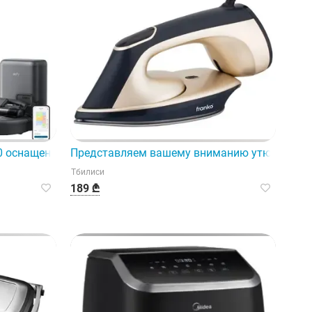
20 оснащен современными технологиями Intel.
Представляем вашему вниманию утюг Franko 
Тбилиси
189 ₾