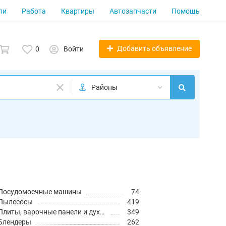
ли
Работа
Квартиры
Автозапчасти
Помощь
Добавить объявление
0
Войти
Районы
Посудомоечные машины
74
Пылесосы
419
Плиты, варочные панели и духовые шкафы
349
Блендеры
262