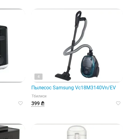
4
Пылесос Samsung Vc18M3140Vn/EV
Тбилиси
399 ₾