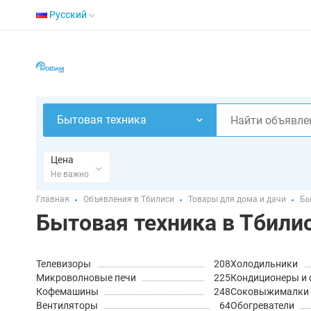
Русский
Бытовая техника
Цена
Не важно
Главная
Объявления в Тбилиси
Товары для дома и дачи
Бы
Бытовая техника в Тбили
Телевизоры
208
Холодильники
Микроволновые печи
225
Кондиционеры и 
Кофемашины
248
Соковыжималки
Вентиляторы
64
Обогреватели