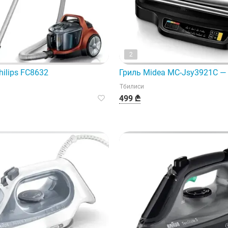
2
ilips FC8632
Гриль Midea MC-Jsy3921C — 
Тбилиси
499 ₾