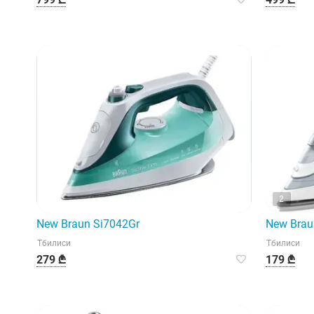
2
New Braun Si7042Gr
New Brau
Тбилиси
Тбилиси
279 ₾
179 ₾