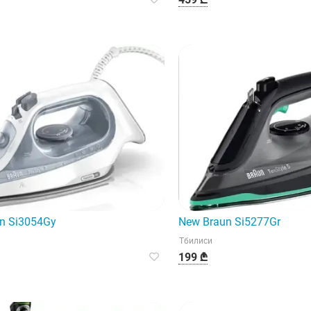
n Si3054Gy
New Braun Si5277Gr
Тбилиси
199 ₾