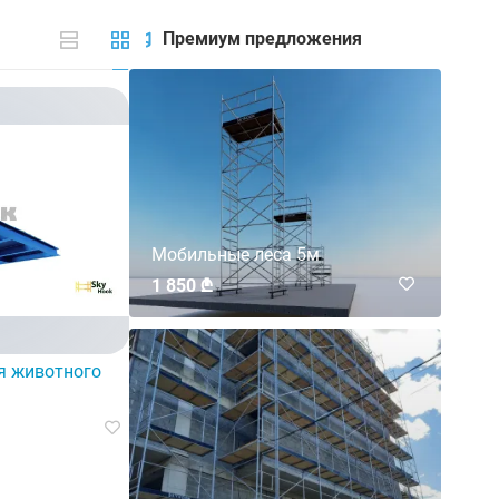
Премиум предложения
Мобильные леса 5м
1 850 ₾
я животного