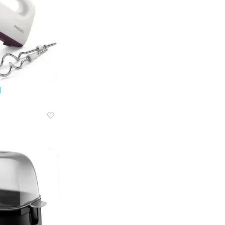
ективное устройство.
1