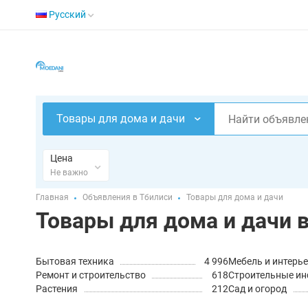
Русский
Товары для дома и дачи
Цена
Не важно
Главная
Объявления в Тбилиси
Товары для дома и дачи
Товары для дома и дачи 
Бытовая техника
4 996
Мебель и интерь
Ремонт и строительство
618
Строительные и
Растения
212
Сад и огород