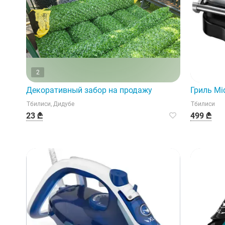
2
Декоративный забор на продажу
Гриль Mi
Тбилиси, Дидубе
Тбилиси
23 ₾
499 ₾