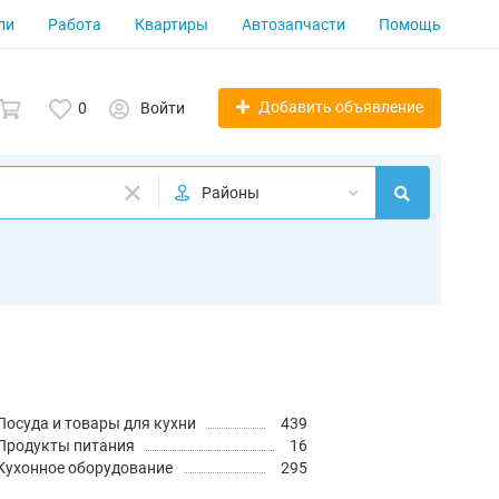
ли
Работа
Квартиры
Автозапчасти
Помощь
Добавить объявление
0
Войти
Районы
Посуда и товары для кухни
439
Продукты питания
16
Кухонное оборудование
295