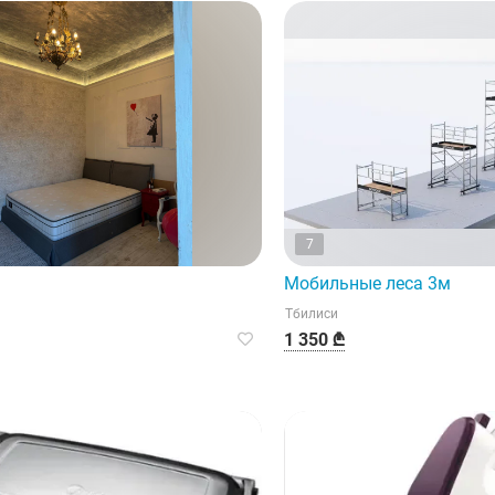
7
Мобильные леса 3м
Тбилиси
1 350 ₾