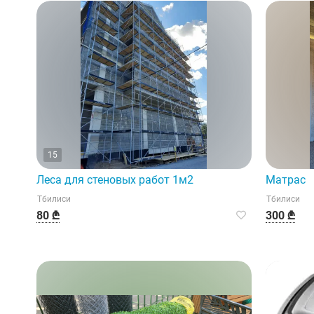
15
Леса для стеновых работ 1м2
Матрас
Тбилиси
Тбилиси
80 ₾
300 ₾