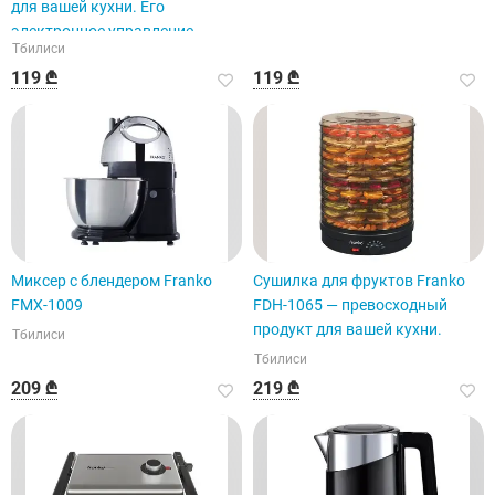
для вашей кухни. Его
электронное управление
Тбилиси
119 ₾
119 ₾
Миксер с блендером Franko
Сушилка для фруктов Franko
FMX-1009
FDH-1065 — превосходный
продукт для вашей кухни.
Тбилиси
Тбилиси
209 ₾
219 ₾