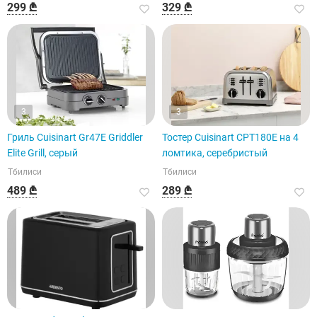
299 ₾
329 ₾
3
3
Гриль Cuisinart Gr47E Griddler
Тостер Cuisinart CPT180E на 4
Elite Grill, серый
ломтика, серебристый
Тбилиси
Тбилиси
489 ₾
289 ₾