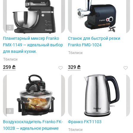
2
Планетарный миксер Franko
Станок для быстрой резки
FMX-1149 — идеальный выбор
Franko FMG-1024
для вашей кухни.
Тбилиси
Тбилиси
259 ₾
329 ₾
3
Воздухоохладитель Franko FK-
Франко FKT-1103
1002B — идеальное решение
Тбилиси