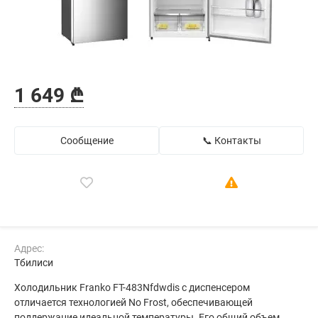
1 649 ₾
Сообщение
📞 Контакты
Адрес:
Тбилиси
Холодильник Franko FT-483Nfdwdis с диспенсером
отличается технологией No Frost, обеспечивающей
поддержание идеальной температуры. Его общий объем