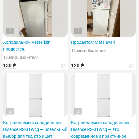
2
2
Холодильник Vestel'isin
Продается: Matsiavari
продается.
Тбилиси, Варкетили
Тбилиси, Варкетили
130 ₾
120 ₾
2
2
Встраиваемый холодильник
Встраиваемый холодильник
Hisense RS-31Wcq — идеальный
Hisense RS-31Wcq — это
выбор для тех, кто ищет
современное и практичное