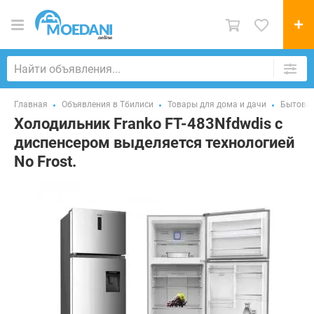
Главная
Объявления в Тбилиси
Товары для дома и дачи
Бытовая
Холодильник Franko FT-483Nfdwdis с
диспенсером выделяется технологией
No Frost.