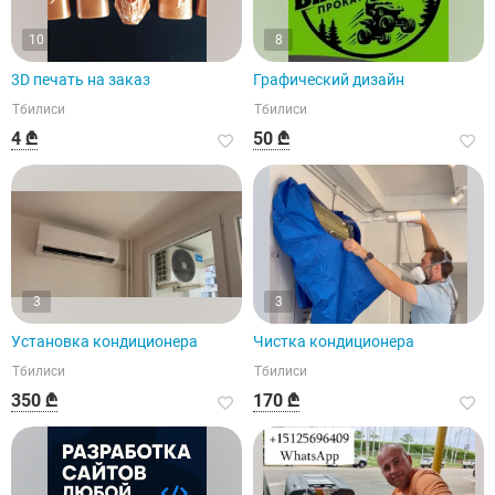
10
8
3D печать на заказ
Графический дизайн
Тбилиси
Тбилиси
4 ₾
50 ₾
3
3
Установка кондиционера
Чистка кондиционера
Тбилиси
Тбилиси
350 ₾
170 ₾