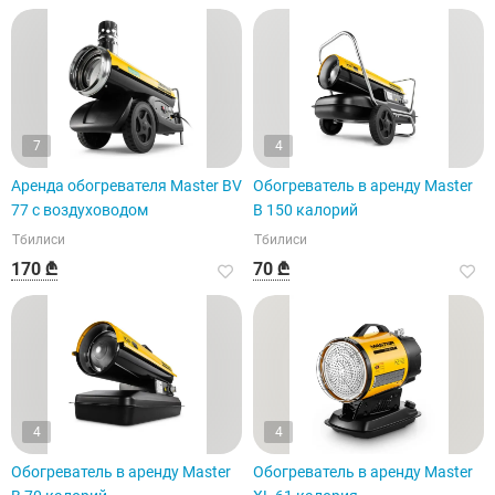
7
4
Аренда обогревателя Master BV
Обогреватель в аренду Master
77 с воздуховодом
B 150 калорий
Тбилиси
Тбилиси
170 ₾
70 ₾
4
4
Обогреватель в аренду Master
Обогреватель в аренду Master