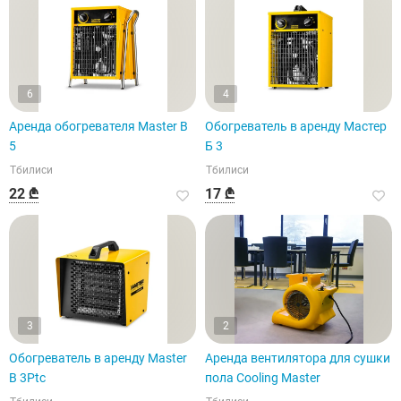
6
4
Аренда обогревателя Master B
Обогреватель в аренду Мастер
5
Б 3
Тбилиси
Тбилиси
22 ₾
17 ₾
3
2
Обогреватель в аренду Master
Аренда вентилятора для сушки
B 3Ptc
пола Cooling Master