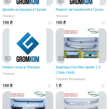
3
3
Дизайн интерьера в Грузии
Ремонт автомобилей в Грузии
Тбилиси
Тбилиси
100 ₾
100 ₾
3
3
Ремонт окон в Тбилиси
Бамперы Fiat Dino Spider 2.0
(1966-1969)
Тбилиси
Тбилиси, Мтацминда
100 ₾
1 ₾