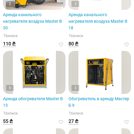
2
3
Аренда канального
Аренда канального
нагревателя воздуха Master B
нагревателя воздуха Master B
30
18
Тбилиси
Тбилиси
110 ₾
80 ₾
6
3
Аренда обогревателя Master B
Обогреватель в аренду Мастер
15
Б 9
Тбилиси
Тбилиси
55 ₾
27 ₾