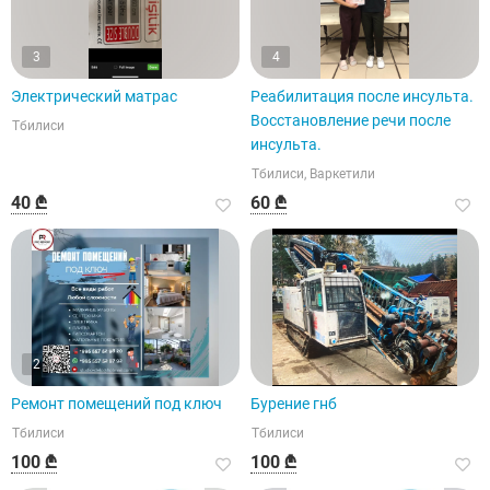
3
4
Электрический матрас
Реабилитация после инсульта.
Восстановление речи после
Тбилиси
инсульта.
Тбилиси, Варкетили
40 ₾
60 ₾
2
Ремонт помещений под ключ
Бурение гнб
Тбилиси
Тбилиси
100 ₾
100 ₾