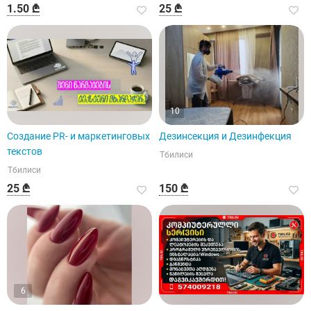
1.50 ₾
25 ₾
10
Создание PR- и маркетинговых
Дезинсекция и Дезинфекция
текстов
Тбилиси
Тбилиси
25 ₾
150 ₾
6