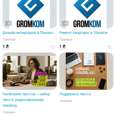
4
4
Дизайн интерьеров в Тбилиси
Ремонт квартиры в Тбилиси
Тбилиси
Тбилиси
1 ₾
1 ₾
Написание текстов — набор
Поддержка текста
текста, редактирование,
Тбилиси
перевод.
Тбилиси