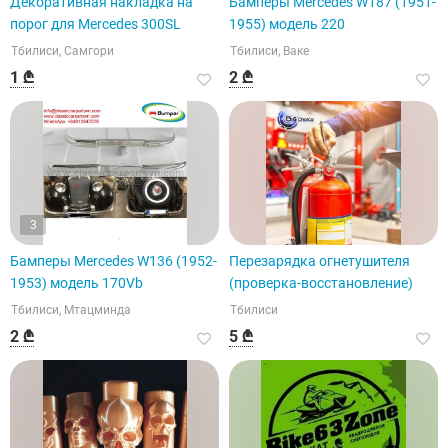
Декоративная накладка на
Бамперы Mercedes W187 (1951-
порог для Mercedes 300SL
1955) модель 220
Тбилиси, Самгори
Тбилиси, Ваке
1 ₾
2 ₾
3
Бамперы Mercedes W136 (1952-
Перезарядка огнетушителя
1953) модель 170Vb
(проверка-восстановление)
Тбилиси, Мтацминда
Тбилиси
2 ₾
5 ₾