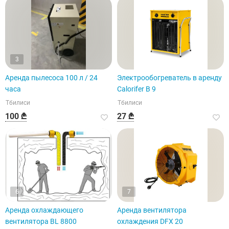
3
Аренда пылесоса 100 л / 24
Электрообогреватель в аренду
часа
Calorifer B 9
Тбилиси
Тбилиси
100 ₾
27 ₾
6
7
Аренда охлаждающего
Аренда вентилятора
вентилятора BL 8800
охлаждения DFX 20