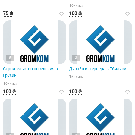
Тбилиси
75 ₾
100 ₾
5
3
Строительство поселения в
Дизайн интерьера в Тбилиси
Грузии
Тбилиси
Тбилиси
100 ₾
100 ₾