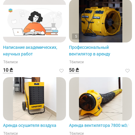
5
Написание академических,
Профессиональный
научных работ
вентилятор в аренду
Тбилиси
Тбилиси
10 ₾
50 ₾
Аренда осушителя воздуха
Аренда вентилятора 7800 м3/ч
Тбилиси
Тбилиси