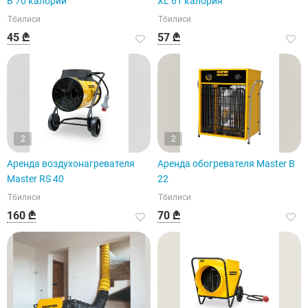
B 70 калорий
XL 61 калория
Тбилиси
Тбилиси
45 ₾
57 ₾
2
2
Аренда воздухонагревателя
Аренда обогревателя Master B
Master RS ​​​​​​40
22
Тбилиси
Тбилиси
160 ₾
70 ₾