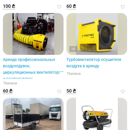
100 ₾
60 ₾
10
Аренда профессиональных
Турбовентилятор осушителя
воздуходувок,
воздуха в аренду
циркуляционных вентиляторов
Тбилиси
и воздуходувок
Тбилиси
60 ₾
50 ₾