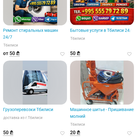
Ремонт стиральных машин
Бытовые услуги в Тбилиси 24/7
24/7
Тбилиси
Тбилиси
от
50 ₾
50 ₾
Грузоперевозки Тбилиси
Машинное шитье - Пришивание
молний
доставка из г.Тбилиси
Тбилиси
50 ₾
20 ₾