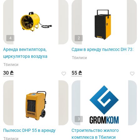
4
2
Аренда вентилятора,
Сдам в аренду пылесос DH 732.
циркулятора воздуха
Тбилиси
Тбилиси
30 ₾
55 ₾
3
Пылесос DHP 55 в аренду
Строительство жилого
комплекса в Тбилиси
Тбилиси