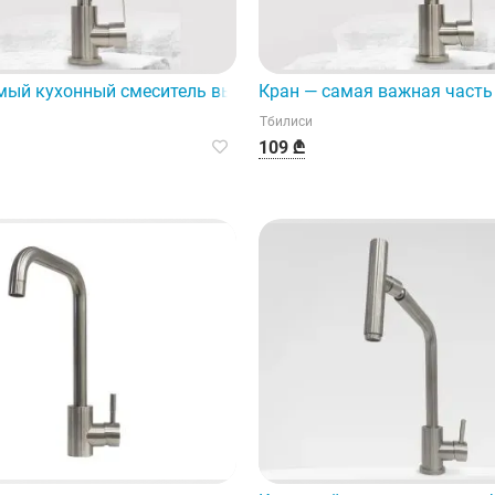
ользованием высококачественных материалов.
мый кухонный смеситель выполнен в современном иннова
Кран — самая важная часть
Тбилиси
109 ₾