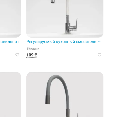
тный продукт.
равильно выбрать смеситель.
Регулируемый кухонный смеситель — отличн
Тбилиси
109 ₾