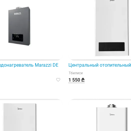
редназначенный для использования в опасных средах.
донагреватель Marazzi DE 1203 обеспечит вас бесплатной 
Центральный отопительный 
Тбилиси
1 550 ₾