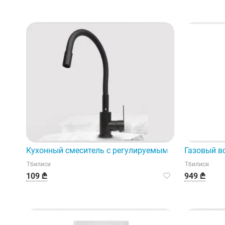
Кухонный смеситель с регулируемым механизмом —
Газовый в
Тбилиси
Тбилиси
109 ₾
949 ₾