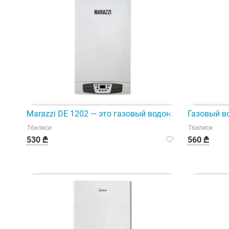
Marazzi DE 1202 — это газовый водонагреватель, п
Газовый во
Тбилиси
Тбилиси
530 ₾
560 ₾