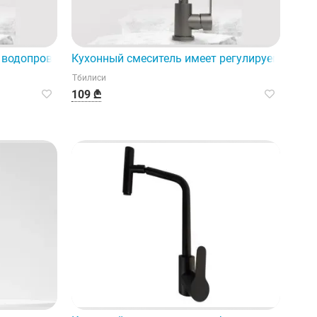
ционном стиле и отличается функциональным дизайном.
 водопроводной системы вашего дома или сада.
Кухонный смеситель имеет регулируемую фу
Тбилиси
109 ₾