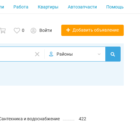
ли
Работа
Квартиры
Автозапчасти
Помощь
Добавить объявление
0
Войти
Районы
Сантехника и водоснабжение
422