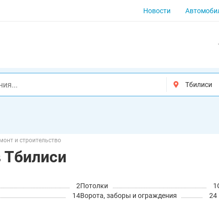
Новости
Автомоби
монт и строительство
в Тбилиси
2
Потолки
1
14
Ворота, заборы и ограждения
24