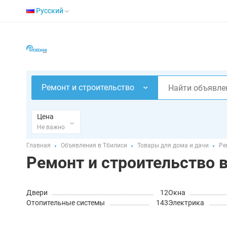
Русский
Ремонт и строительство
Цена
Не важно
Главная
Объявления в Тбилиси
Товары для дома и дачи
Ре
Ремонт и строительство 
Двери
12
Окна
Отопительные системы
143
Электрика