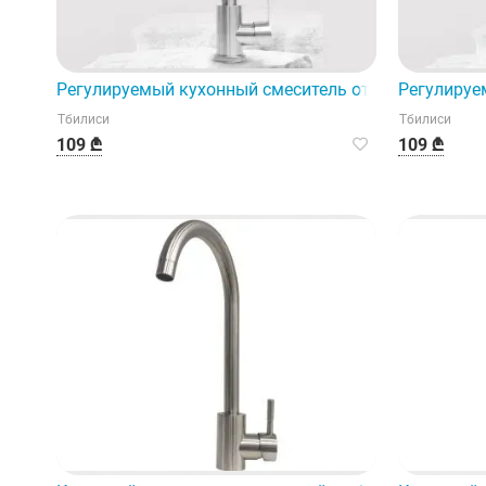
Регулируемый кухонный смеситель отличается исп
Регулируе
Тбилиси
Тбилиси
109 ₾
109 ₾