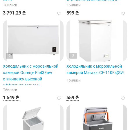
сада.
технологией разморозки и
Тбилиси
Тбилиси
отличается элегантным
3 791.29 ₾
599 ₾
дизайном.
2
2
Холодильник с морозильной
Холодильник с морозильной
камерой Gorenje Fh43Eaw
камерой Marazzi CF-110Fs(SW)
отличается высокой
Тбилиси
эффективностью и
Тбилиси
ультрасовременным
1 549 ₾
559 ₾
дизайном.