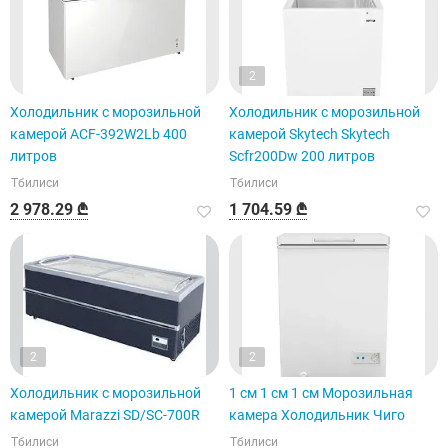
2
Холодильник с морозильной
Холодильник с морозильной
камерой ACF-392W2Lb 400
камерой Skytech Skytech
литров
Scfr200Dw 200 литров
Тбилиси
Тбилиси
2 978.29 ₾
1 704.59 ₾
2
2
Холодильник с морозильной
1 см 1 см 1 см Морозильная
камерой Marazzi SD/SC-700R
камера Холодильник Чиго
Тбилиси
Тбилиси