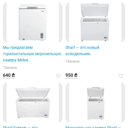
Мы предлагаем
Sharf — это новый
горизонтальную морозильную
холодильник.
камеру Midea.
Тбилиси
Тбилиси
640 ₾
950 ₾
Sharf Freezer — это
Морозильная камера Sharf —