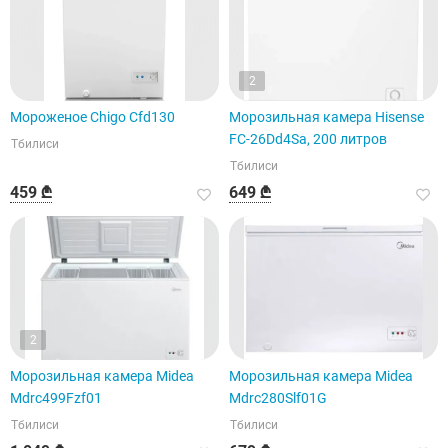
2
Мороженое Chigo Cfd130
Морозильная камера Hisense
FC-26Dd4Sa, 200 литров
Тбилиси
Тбилиси
459 ₾
649 ₾
2
Морозильная камера Midea
Морозильная камера Midea
Mdrc499Fzf01
Mdrc280Slf01G
Тбилиси
Тбилиси