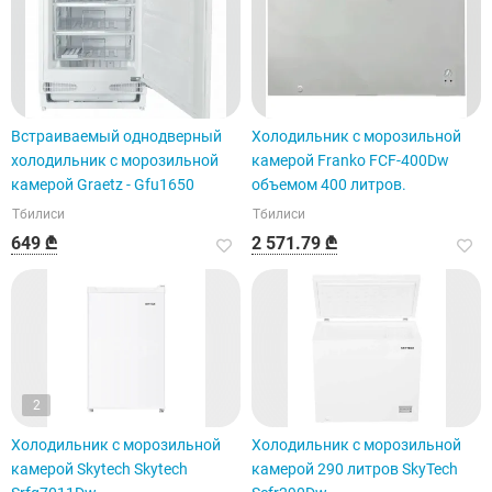
Встраиваемый однодверный
Холодильник с морозильной
холодильник с морозильной
камерой Franko FCF-400Dw
камерой Graetz - Gfu1650
объемом 400 литров.
Тбилиси
Тбилиси
649 ₾
2 571.79 ₾
2
Холодильник с морозильной
Холодильник с морозильной
камерой Skytech Skytech
камерой 290 литров SkyTech