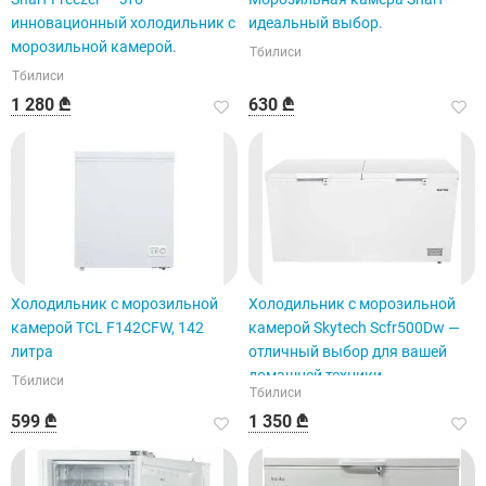
инновационный холодильник с
идеальный выбор.
морозильной камерой.
Тбилиси
Тбилиси
1 280 ₾
630 ₾
Холодильник с морозильной
Холодильник с морозильной
камерой TCL F142CFW, 142
камерой Skytech Scfr500Dw —
литра
отличный выбор для вашей
домашней техники.
Тбилиси
Тбилиси
599 ₾
1 350 ₾