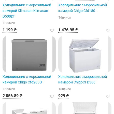
Холодильник с морозильной
Холодильник с морозильной
камерой Klimasan Klimasan
камерой Chigo Cfd180
D500Df
Тбилиси
Тбилиси
1 199 ₾
1 476.95 ₾
Холодильник с морозильной
Холодильник с морозильной
камерой Chigo Cfd285G
камерой ChigoCFD380
Тбилиси
Тбилиси
2 056.89 ₾
929 ₾