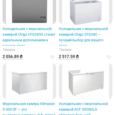
Холодильник с морозильной
Холодильник с морозильной
камерой Chigo CFD285G станет
камерой Chigo CFD380 —
идеальным дополнением к
лучший выбор для вашего
вашему дому.
дома.
Тбилиси
Тбилиси
2 056.89 ₾
2 517.59 ₾
Морозильная камера Klimasan
Холодильник с морозильной
D 400 DF — это
камерой ACF-392W2Lb