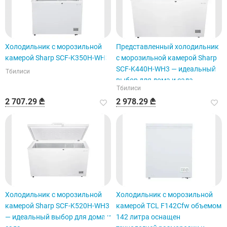
Холодильник с морозильной
Представленный холодильник
камерой Sharp SCF-K350H-WH3
с морозильной камерой Sharp
SCF-K440H-WH3 — идеальный
Тбилиси
выбор для дома и сада.
Тбилиси
2 707.29 ₾
2 978.29 ₾
Холодильник с морозильной
Холодильник с морозильной
камерой Sharp SCF-K520H-WH3
камерой TCL F142Cfw объемом
— идеальный выбор для дома и
142 литра оснащен