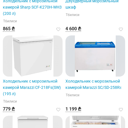
Холодильник с морозильной
Двухдверный морозильный
камерой Sharp SCF-K270H-WH3
шкаф
(200 л)
Тбилиси
Тбилиси
865 ₾
4 600 ₾
Холодильник с морозильной
Холодильник с морозильной
камерой Marazzi CF-218Fs(SW)
камерой Marazzi SC/SD-258Rx
(195 л)
Тбилиси
Тбилиси
779 ₾
1 199 ₾