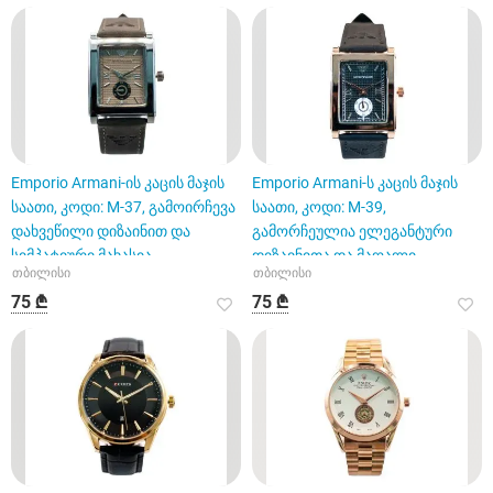
Emporio Armani-ის კაცის მაჯის
Emporio Armani-ს კაცის მაჯის
საათი, კოდი: M-37, გამოირჩევა
საათი, კოდი: M-39,
დახვეწილი დიზაინით და
გამორჩეულია ელეგანტური
სიმპატიური მახასია
დიზაინითა და მაღალი
თბილისი
თბილისი
ხარისხის
75 ₾
75 ₾