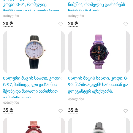
კოდი: G-91, რომელიც
ნიმუშია, რომელიც გაახარებს
შექმნილია განსაკუთრებული
ნებისმიერ ქალს.
თბილისი
თბილისი
მოდური გემოვნე
20 ₾
20 ₾
Ქალური მაჯის საათი, კოდი:
Ქალის მაჯის საათი, კოდი: G-
G-97, მიმზიდველი დიზაინის
99, წარმოადგენს ხარისხიან და
მქონე და მაღალი ხარისხით
ელეგანტურ აქსესუარს,
გამორჩეულია
თბილისი
თბილისი
35 ₾
35 ₾