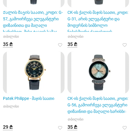
Ქალის მაჯის საათი, კოდი: G-
CK-ის ქალის მაჯის საათი, კოდი:
57, გამოირჩევა ელეგანტური
G-31, არის ელეგანტური და
დიზაინითა და მაღალი
მოდერნის სიმბოლო
ხარისხით. მისი ტყავის სამაჯ
ნებისმიერი ქალისთვის.
თბილისი
თბილისი
35 ₾
35 ₾
Patek Philippe - მაჯის საათი
CK-ის ქალის მაჯის საათი, კოდი:
G-56, გამოირჩევა ელეგანტური
თბილისი
დიზაინით და მაღალი ხარისხით
თბილისი
29 ₾
35 ₾