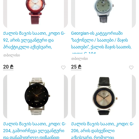
Ქალის მაჯის საათი, კოდი G-
Georgian-ის კატეგორიაში
92, არის ელეგანტური და
"საქონელი / საათები / მაჯის
პრაქტიკული აქსესუარი,
საათები", ქალის მაჯის საათის,
კოდი: G-104
თბილისი
თბილისი
20 ₾
25 ₾
Ქალის მაჯის საათი, კოდი: G-
Ქალის მაჯის საათი, კოდი: G-
204, გამოირჩევა ელეგანტური
206, არის დახვეწილი
და თანამედროვე დიზაინით
აქსესუარი, რომელიც