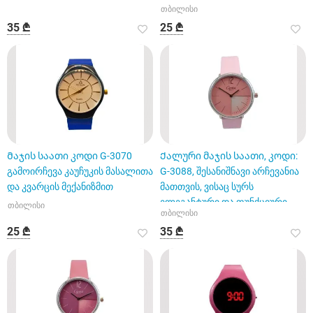
თბილისი
35 ₾
25 ₾
Მაჯის საათი კოდი G-3070
Ქალური მაჯის საათი, კოდი:
გამოირჩევა კაუჩუკის მასალითა
G-3088, შესანიშნავი არჩევანია
და კვარცის მექანიზმით
მათთვის, ვისაც სურს
ელეგანტური და ფუნქციური
თბილისი
თბილისი
25 ₾
35 ₾