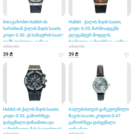
Გთავაზობთ Hublot-ის
Hublot - ქალის მაჯის საათი,
ხარისხიან ქალის მაჯის საათს,
კოდი: G-55, წარმოადგენს
კოდი: G-30. ეს სამაჯურის საათი
ელეგანტურ მოდელს,
დამზადებულია კაუჩუკი
რომელიც გამოირჩევა კაუჩუკის
თბილისი
თბილისი
სა
39 ₾
39 ₾
Hublot-ის ქალის მაჯის საათი,
Ქალებისთვის განკუთვნილი
კოდი: G-32, გამოირჩევა
მაჯის საათი კოდით G-67
დახვეწილი დიზაინითა და
გამოირჩევა დახვეწილი
გამორჩეული მახასიათებლები
დიზაინით
თბილისი
თბილისი