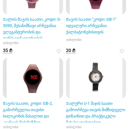
Ქალის მაჯის საათი, კოდი: G-
Მაჯის საათი "კოდი: GB-1"
3090, შესანიშნავი არჩევანია
იდეალური არჩევანია
ელეგანტურობის და
ქალბატონებისთვის
ფუნქციონალურობის
თბილისი
თბილისი
მოყვარულთათ
35 ₾
20 ₾
Მაჯის საათი, კოდი: GB-2,
Ქალური U-1 მაჯის საათი
გამორჩეულია თავისი
გამოირჩევა თავის მიმზიდველი
სილიკონის მასალით და
დიზაინით და პრაქტიკული
კვარცის მექანიზმით
მახასიათებლებით.
თბილისი
თბილისი