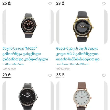
25 ₾
29 ₾
Მაჯის საათი "M-220"
Gucci -ს კაცის მაჯის საათი,
გამოირჩევა დახვეწილი
კოდი: MC-2 გამორჩეულია
დიზაინით და კომფორტული
თავისი ზამშის მასალით და
გამოყენებით
კვარცის მექანიზმით.
თბილისი
თბილისი
29 ₾
35 ₾