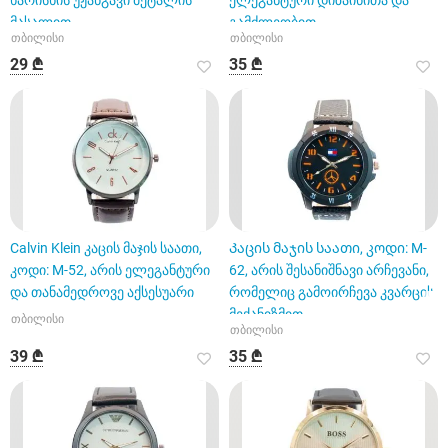
ხარისხის უჟანგავი მეტალის
ელეგანტური დიზაინითა და
მასალით
გამძლეობით.
თბილისი
თბილისი
29 ₾
35 ₾
Calvin Klein კაცის მაჯის საათი,
Კაცის მაჯის საათი, კოდი: M-
კოდი: M-52, არის ელეგანტური
62, არის შესანიშნავი არჩევანი,
და თანამედროვე აქსესუარი
რომელიც გამოირჩევა კვარცის
მექანიზმით
თბილისი
თბილისი
39 ₾
35 ₾