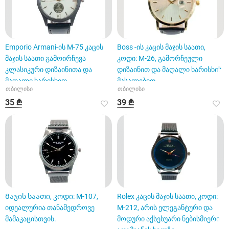
Emporio Armani-ის M-75 კაცის
Boss -ის კაცის მაჯის საათი,
მაჯის საათი გამოირჩევა
კოდი: M-26, გამორჩეული
კლასიკური დიზაინითა და
დიზაინით და მაღალი ხარისხის
მაღალი ხარისხით
მასალებით.
თბილისი
თბილისი
35 ₾
39 ₾
Მაჯის საათი, კოდი: M-107,
Rolex კაცის მაჯის საათი, კოდი:
იდეალურია თანამედროვე
M-212, არის ელეგანტური და
მამაკაცისთვის.
მოდური აქსესუარი ნებისმიერი