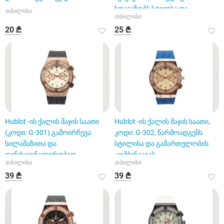
სთავაზობს სტილსა და
თბილისი
თბილისი
ფუნქციონალურობ
20 ₾
25 ₾
Hublot -ის ქალის მაჯის საათი
Hublot -ის ქალის მაჯის საათი,
(კოდი: G-301) გამოირჩევა
კოდი: G-302, წარმოადგენს
სილამაზითა და
სტილისა და გამართულობის
ფუნქციონალურობით
კომბინაციას
თბილისი
თბილისი
39 ₾
39 ₾