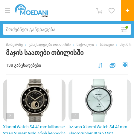
მთავარზე
განცხადებები თბილისში
საქონელი
საათები
მაჯის სა
მაჯის საათები თბილისში
138 განცხადებები
2
3
Xiaomi Watch S4 41mm Milanese
Საათი Xiaomi Watch S4 41mm
Strap Sunset Gold არის სტილისა
Fluororubber Strap Mint