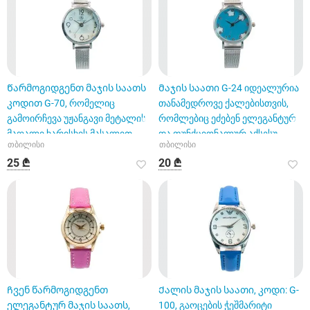
Წარმოგიდგენთ მაჯის საათს
Მაჯის საათი G-24 იდეალურია
კოდით G-70, რომელიც
თანამედროვე ქალებისთვის,
გამოირჩევა უჟანგავი მეტალის
რომლებიც ეძებენ ელეგანტურ
მაღალი ხარისხის მასალით
და ფუნქციონალურ აქსესუ
თბილისი
თბილისი
25 ₾
20 ₾
Ჩვენ წარმოგიდგენთ
Ქალის მაჯის საათი, კოდი: G-
ელეგანტურ მაჯის საათს,
100, გაოცების ჭეშმარიტი