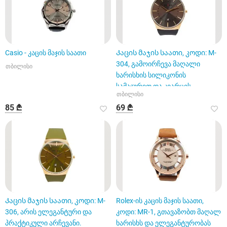
Casio - კაცის მაჯის საათი
Კაცის მაჯის საათი, კოდი: M-
304, გამოირჩევა მაღალი
თბილისი
ხარისხის სილიკონის
სამაჯურით და კვარცის
თბილისი
მექანიზმით
85 ₾
69 ₾
Კაცის მაჯის საათი, კოდი: M-
Rolex-ის კაცის მაჯის საათი,
306, არის ელეგანტური და
კოდი: MR-1, გთავაზობთ მაღალ
პრაქტიკული არჩევანი.
ხარისხს და ელეგანტურობას