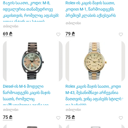
Მაჯის საათი, კოდი: M-8,
Rolex-ის კაცის მაჯის საათი,
იდეალურია თანამედროვე
კოდით M-1, წარმოადგენს
კაცისთვის, რომელიც აფასებს
პრემიუმ კლასის აქსესუარს
ელეგანტურ და სტილს
თბილისი
თბილისი
69 ₾
79 ₾
Diesel-ის M-6 მოდელი
Rolex კაცის მაჯის საათი, კოდი
წარმოადგენს კაცის მაჯის
M-43, შესანიშნავი არჩევანია
საათს, რომელიც
მათთვის, ვინც აფასებს სტილსა
დამზადებულია უჟანგავი
და ხარისხს.
თბილისი
თბილისი
მეტალისგან
75 ₾
75 ₾