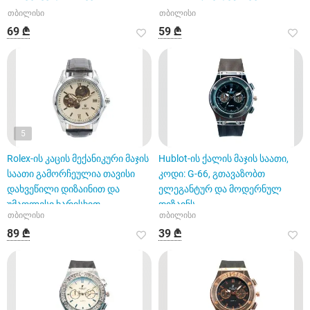
თბილისი
თბილისი
69 ₾
59 ₾
5
Rolex-ის კაცის მექანიკური მაჯის
Hublot-ის ქალის მაჯის საათი,
საათი გამორჩეულია თავისი
კოდი: G-66, გთავაზობთ
დახვეწილი დიზაინით და
ელეგანტურ და მოდერნულ
უმაღლესი ხარისხით
დიზაინს
თბილისი
თბილისი
89 ₾
39 ₾