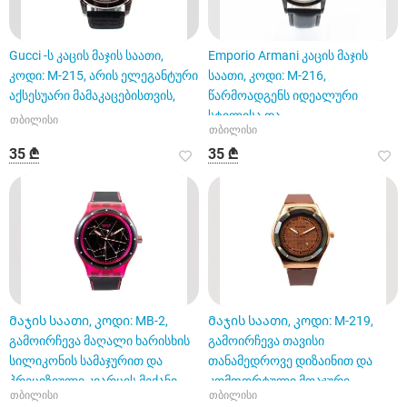
Gucci -ს კაცის მაჯის საათი,
Emporio Armani კაცის მაჯის
კოდი: M-215, არის ელეგანტური
საათი, კოდი: M-216,
აქსესუარი მამაკაცებისთვის,
წარმოადგენს იდეალური
სტილისა და
თბილისი
თბილისი
ფუნქციონალურობის ნაზა
35 ₾
35 ₾
Მაჯის საათი, კოდი: MB-2,
Მაჯის საათი, კოდი: M-219,
გამოირჩევა მაღალი ხარისხის
გამოირჩევა თავისი
სილიკონის სამაჯურით და
თანამედროვე დიზაინით და
პრეციზიული კვარცის მექანი
კომფორტული მოაჯური
თბილისი
თბილისი