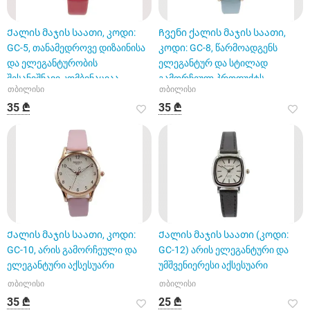
Ქალის მაჯის საათი, კოდი:
Ჩვენი ქალის მაჯის საათი,
GC-5, თანამედროვე დიზაინისა
კოდი: GC-8, წარმოადგენს
და ელეგანტურობის
ელეგანტურ და სტილად
შესანიშნავი კომბინაციაა
გამორჩეულ პროდუქტს.
თბილისი
თბილისი
35 ₾
35 ₾
Ქალის მაჯის საათი, კოდი:
Ქალის მაჯის საათი (კოდი:
GC-10, არის გამორჩეული და
GC-12) არის ელეგანტური და
ელეგანტური აქსესუარი
უმშვენიერესი აქსესუარი
თბილისი
თბილისი
35 ₾
25 ₾