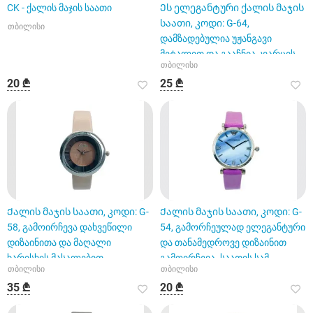
CK - ქალის მაჯის საათი
Ეს ელეგანტური ქალის მაჯის
საათი, კოდი: G-64,
თბილისი
დამზადებულია უჟანგავი
მეტალით და გააჩნია კვარცის
თბილისი
მექანი
20 ₾
25 ₾
Ქალის მაჯის საათი, კოდი: G-
Ქალის მაჯის საათი, კოდი: G-
58, გამოირჩევა დახვეწილი
54, გამორჩეულად ელეგანტური
დიზაინითა და მაღალი
და თანამედროვე დიზაინით
ხარისხის მასალებით.
გამოირჩევა. საათის სამ
თბილისი
თბილისი
35 ₾
20 ₾