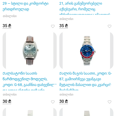
29 — სტილი და კომფორტი
21, არის განუმეორებელი
ერთდროულად
აქსესუარი, რომელიც
უზრუნველყოფილია უმაღლესი
თბილისი
თბილისი
ხარისხ
35 ₾
35 ₾
Ქალბატონი საათს
Ქალის მაჯის საათი, კოდი: G-
წარმოდგენილ მოდელს,
87, გამოირჩევა უჟანგავი
კოდი: G-68, გააჩნია დახვეწილი
მეტალის მასალით და კვარცის
და ელეგანტური დიზაინი.
მექანიზმით
თბილისი
თბილისი
30 ₾
30 ₾