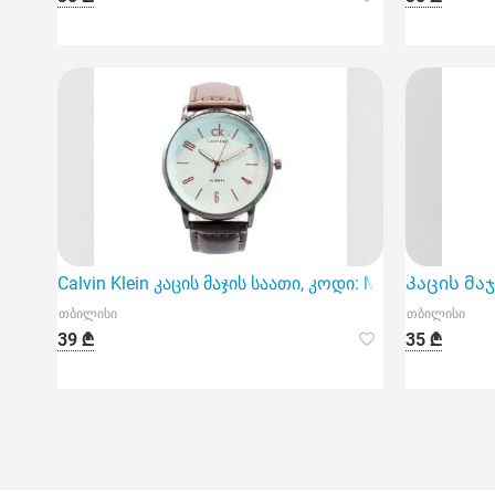
Calvin Klein კაცის მაჯის საათი, კოდი: M-52, არის 
Კაცის მაჯ
თბილისი
თბილისი
39 ₾
35 ₾