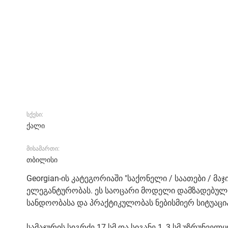
სქესი:
ქალი
მისამართი:
თბილისი
Georgian-ის კატეგორიაში "საქონელი / საათები / მაჯი
ელეგანტურობას. ეს საოცარი მოდელი დამზადებულია
სანდოობასა და პრაქტიკულობას ნებისმიერ სიტუაცია
სამაჯურის სიგრძე 17 სმ და სიგანე 1, 3 სმ უზრუ