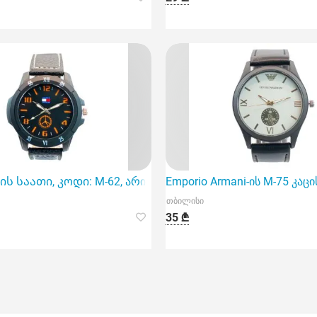
ელეგანტური და თანამედროვე აქსესუარი
ის საათი, კოდი: M-62, არის შესანიშნავი არჩევანი, რომელ
Emporio Armani-ის M-75 კა
თბილისი
35 ₾