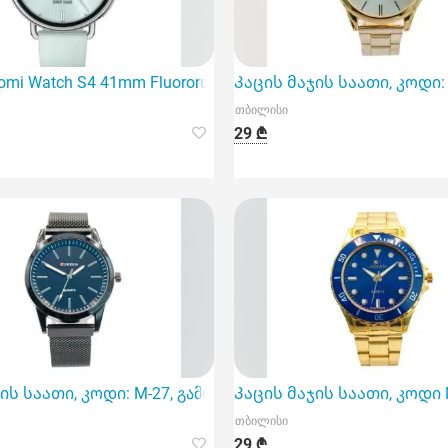
 არის სტილისა და ტექნოლოგიის უნიკალური კომბინაცია
mi Watch S4 41mm Fluororubber Strap Mint
Კაცის მაჯის საათი, კოდი:
თბილისი
29 ₾
რჩევანი თანამედროვე მამაკაცებისთვის
ის საათი, კოდი: M-27, გამოირჩევა უჟანგავი მეტალისგან 
Კაცის მაჯის საათი, კოდი 
თბილისი
29 ₾