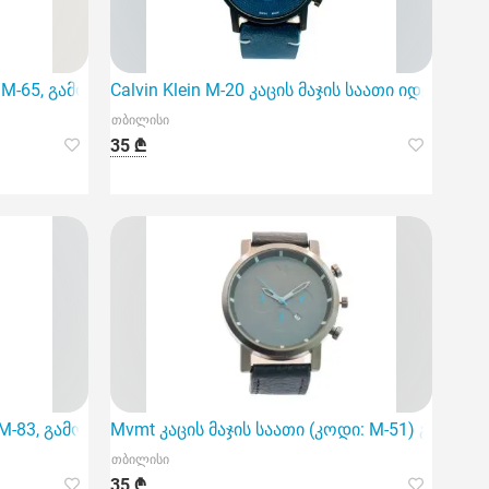
 M-65, გამოირჩევა ელეგანტური დიზაინითა და პერსონალუ
Calvin Klein M-20 კაცის მაჯის საათი იდეალ
თბილისი
35 ₾
დამზადებული მასალით და კვარცის მექანიზ
M-83, გამოირჩევა მაღალი ხარისხის უჟანგავი მეტალის მა
Mvmt კაცის მაჯის საათი (კოდი: M-51) გამოი
თბილისი
35 ₾