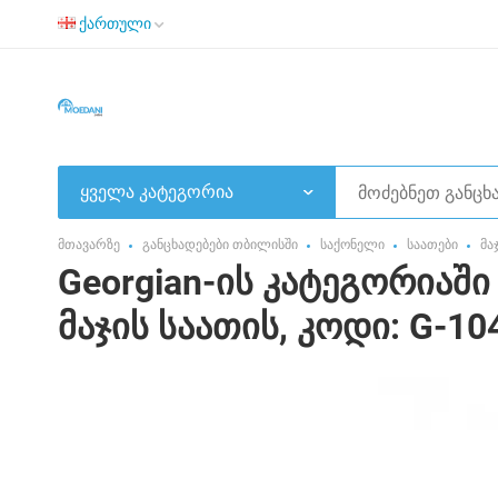
ქართული
ყველა კატეგორია
მთავარზე
განცხადებები თბილისში
საქონელი
საათები
მა
Georgian-ის კატეგორიაში 
მაჯის საათის, კოდი: G-10