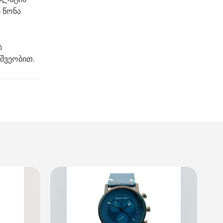
ს წონა
ს
ეშვეობით.