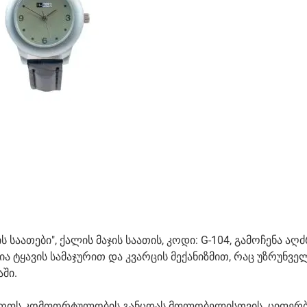
ს საათები", ქალის მაჯის საათის, კოდი: G-104, გამოჩენა აღ
 ტყავის სამაჯურით და კვარცის მექანიზმით, რაც უზრუნვ
ში.
ნველყოფს კომფორტულობის განცდას მფლობელისთვის. ციფე