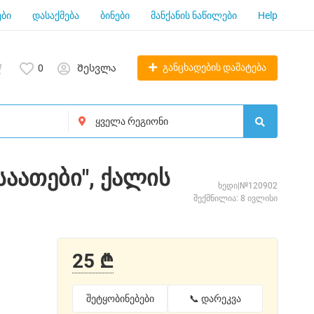
ბი
დასაქმება
ბინები
მანქანის ნაწილები
Help
განცხადების დამატება
0
Შესვლა
საათები", ქალის
ხედი|№120902
შექმნილია: 8 ივლისი
25 ₾
შეტყობინებები
📞 დარეკვა