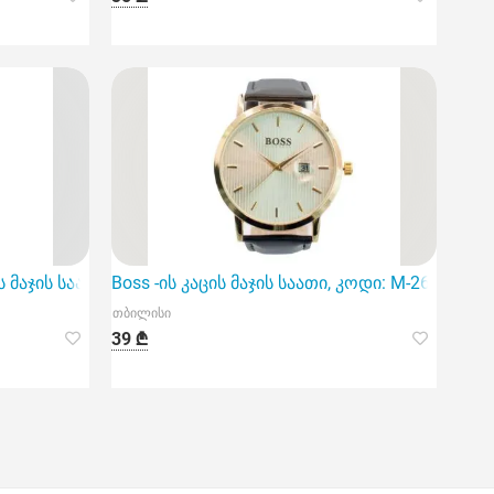
იც გამოირჩევა კვარცის მექანიზმით
ცის მაჯის საათი გამოირჩევა კლასიკური დიზაინითა და მაღა
Boss -ის კაცის მაჯის საათი, კოდი: M-26, გა
თბილისი
39 ₾