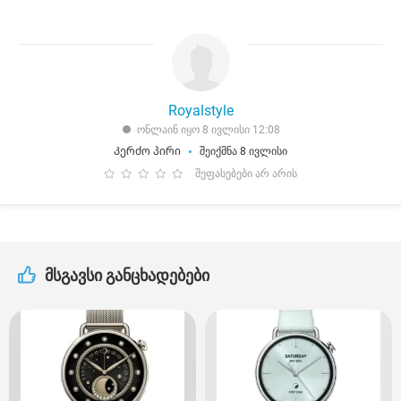
Royalstyle
ონლაინ იყო 8 ივლისი 12:08
Კერძო პირი
შეიქმნა 8 ივლისი
შეფასებები არ არის
მსგავსი განცხადებები