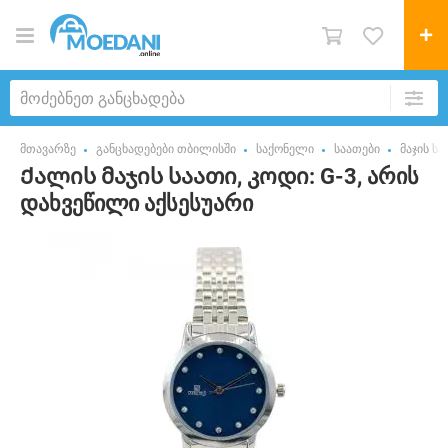
მთავარზე
განცხადებები თბილისში
საქონელი
საათები
მაჯის სა
Ქალის მაჯის საათი, კოდი: G-3, არის
დახვეწილი აქსესუარი