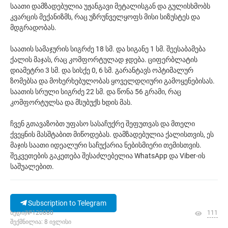
საათი დამზადებულია უჟანგავი მეტალისგან და გულისხმობს
კვარცის მექანიზმს, რაც უზრუნველყოფს მისი სიზუსტეს და
მდგრადობას.
საათის სამაჯურის სიგრძე 18 სმ. და სიგანე 1 სმ. შეესაბამება
ქალის მაჯას, რაც კომფორტულად ჯდება. ციფერბლატის
დიამეტრი 3 სმ. და სისქე 0, 6 სმ. გარანტავს ოპტიმალურ
ზომებსა და მოხერხებულობას ყოველდღიური გამოყენებისას.
საათის სრული სიგრძე 22 სმ. და წონა 56 გრამი, რაც
კომფორტულსა და მსუბუქს ხდის მას.
ჩვენ გთავაზობთ უფასო სასაჩუქრე შეფუთვას და მთელი
ქვეყნის მასშტაბით მიწოდებას. დამზადებულია ქალისთვის, ეს
მაჯის საათი იდეალური საჩუქარია ნებისმიერი თემისთვის.
შეკვეთების გაკეთება შესაძლებელია WhatsApp და Viber-ის
საშუალებით.
Subscription to Telegram
ხედი|№120880
111
შექმნილია: 8 ივლისი