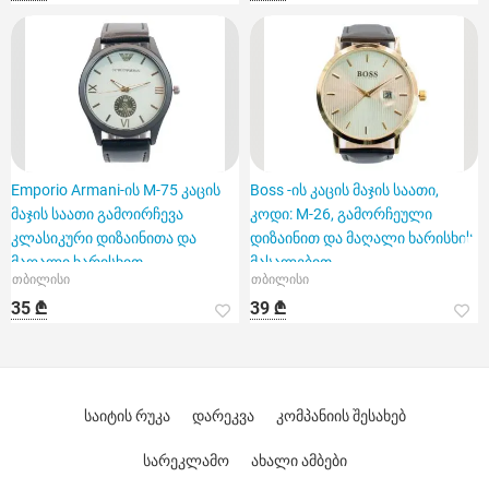
Emporio Armani-ის M-75 კაცის
Boss -ის კაცის მაჯის საათი,
მაჯის საათი გამოირჩევა
კოდი: M-26, გამორჩეული
კლასიკური დიზაინითა და
დიზაინით და მაღალი ხარისხის
მაღალი ხარისხით
მასალებით.
თბილისი
თბილისი
35 ₾
39 ₾
საიტის რუკა
დარეკვა
კომპანიის შესახებ
სარეკლამო
ახალი ამბები