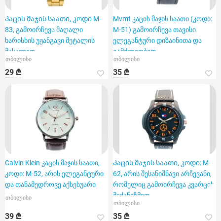
Კაცის მაჯის საათი, კოდი M-
Mvmt კაცის მაჯის საათი (კოდი:
83, გამოირჩევა მაღალი
M-51) გამოირჩევა თავისი
ხარისხის უჟანგავი მეტალის
ელეგანტური დიზაინითა და
მასალით
გამძლეობით.
თბილისი
თბილისი
29 ₾
35 ₾
Calvin Klein კაცის მაჯის საათი,
Კაცის მაჯის საათი, კოდი: M-
კოდი: M-52, არის ელეგანტური
62, არის შესანიშნავი არჩევანი,
და თანამედროვე აქსესუარი
რომელიც გამოირჩევა კვარცის
მექანიზმით
თბილისი
თბილისი
39 ₾
35 ₾