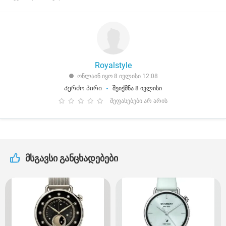
Royalstyle
ონლაინ იყო 8 ივლისი 12:08
Კერძო პირი
შეიქმნა 8 ივლისი
შეფასებები არ არის
მსგავსი განცხადებები