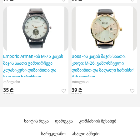
Emporio Armani-ის M-75 კაცის
Boss -ის კაცის მაჯის საათი,
მაჯის საათი გამოირჩევა
კოდი: M-26, გამორჩეული
კლასიკური დიზაინითა და
დიზაინით და მაღალი ხარისხის
მაღალი ხარისხით
მასალებით.
თბილისი
თბილისი
35 ₾
39 ₾
საიტის რუკა
დარეკვა
კომპანიის შესახებ
სარეკლამო
ახალი ამბები