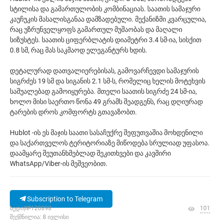
სტილისა და გამართულობის კომბინაციას. საათის სამაჯური
კაუჩუკის მასალისგანაა დამზადებული. მექანიზმი კვარცულია,
რაც უზრუნველყოფს გამართულ მუშაობას და მაღალი
სიზუსტეს. საათის ციფერბლატის დიამეტრი 3.4 სმ-ია, სისქით
0.8 სმ, რაც მას საკმაოდ ელეგანტურს ხდის.
დეტალურად დათვალიერებისას, გამოვარჩევდი სამაჯურის
სიგრძეს 19 სმ და სიგანის 2.1 სმ-ს, რომელიც ხელის მოტეხვის
საშუალებად გამოიყურება. მთელი საათის სიგრძე 24 სმ-ია,
ხოლო მისი საერთო წონა 49 გრამს შეადგენს, რაც დღიურად
ტარების დროს კომფორტს გთავაზობთ.
Hublot -ის ეს მაჯის საათი სასაჩუქრე შეფუთვაშია მოხდენილი
და საქართველოს ტერიტორიაზე მიწოდება სრულიად უფასოა.
დაამყარე შეუთანხმებლად შეკითხვები და კავშირი
WhatsApp/Viber-ის მეშვეობით.
Subscription to Telegram
ხედი|№120898
101
შექმნილია: 8 ივლისი