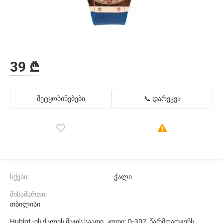
39 ₾
შეტყობინებები
📞 დარეკვა
სქესი:
ქალი
მისამართი:
თბილისი
Hublot -ის ქალის მაჯის საათი, კოდი: G-302, წარმოადგენს