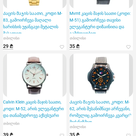
Კაცის მაჯის საათი, კოდი M-
Mvmt კაცის მაჯის საათი (კოდი:
83, გამოირჩევა მაღალი
M-51) გამოირჩევა თავისი
ხარისხის უჟანგავი მეტალის
ელეგანტური დიზაინითა და
მასალით
გამძლეობით.
თბილისი
თბილისი
29 ₾
35 ₾
Calvin Klein კაცის მაჯის საათი,
Კაცის მაჯის საათი, კოდი: M-
კოდი: M-52, არის ელეგანტური
62, არის შესანიშნავი არჩევანი,
და თანამედროვე აქსესუარი
რომელიც გამოირჩევა კვარცის
მექანიზმით
თბილისი
თბილისი
39 ₾
35 ₾