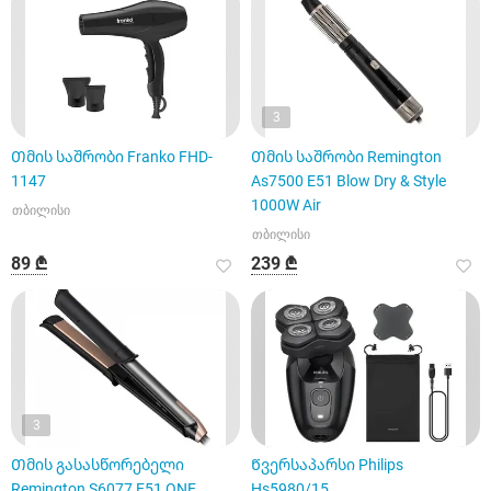
3
Თმის საშრობი Franko FHD-
Თმის საშრობი Remington
1147
As7500 E51 Blow Dry & Style
1000W Air
თბილისი
თბილისი
89 ₾
239 ₾
3
Თმის გასასწორებელი
Წვერსაპარსი Philips
Remington S6077 E51 ONE
Hs5980/15