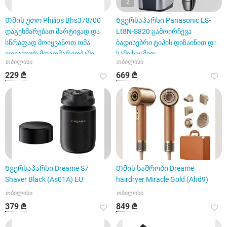
2
Თმის უთო Philips Bhs378/00
Წვერსაპარსი Panasonic ES-
დაგეხმარებათ მარტივად და
Lt8N-S820 გამოირჩევა
სწრაფად მოიყვანოთ თმა
ბადისებრი ტიპის დიზაინით და
იდეალურ მდგომარეობაში.
სამი საცმით
თბილისი
თბილისი
229 ₾
669 ₾
Წვერსაპარსი Dreame S7
Თმის საშრობი Dreame
Shaver Black (As01A) EU
hairdryer Miracle Gold (Ahd9)
თბილისი
თბილისი
379 ₾
849 ₾