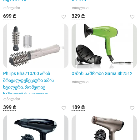
თბილისი
თბილისი
699 ₾
329 ₾
2
Philips Bha710/00 არის
Თმის საშრობი Gama Sh2512
მრავალფუნქციური თმის
თბილისი
სტილერი, რომელიც
საშუალებას გაძლევთ
თბილისი
ერთდროულად გააშროთ დ
399 ₾
189 ₾