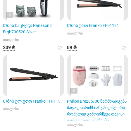
2
Თმის საკრეჭი Panasonic
Თმის უთო Franko FFI-1131
Ergb70S520 Silver
თბილისი
თბილისი
209 ₾
89 ₾
3
Თმის ელ.უთო Franko FFI-1130
Philips Bre285/00 წარმოადგენს
მაღალხარისხიან ეპილატორს,
თბილისი
რომელიც გამოირჩევა თავისი
ვარდისფერი დიზაინი
თბილისი