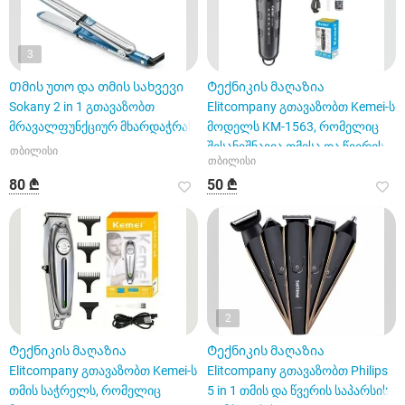
3
Თმის უთო და თმის სახვევი
Ტექნიკის მაღაზია
Sokany 2 in 1 გთავაზობთ
Elitcompany გთავაზობთ Kemei-ს
მრავალფუნქციურ მხარდაჭრას.
მოდელს KM-1563, რომელიც
შესანიშნავია თმისა და წვერის
თბილისი
თბილისი
80 ₾
50 ₾
2
Ტექნიკის მაღაზია
Ტექნიკის მაღაზია
Elitcompany გთავაზობთ Kemei-ს
Elitcompany გთავაზობთ Philips
თმის საჭრელს, რომელიც
5 in 1 თმის და წვერის საპარსის