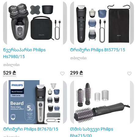
Წვერსაპარსი Philips
Ტრიმერი Philips Bt5775/15
Hs7980/15
თბილისი
თბილისი
529 ₾
299 ₾
Ტრიმერი Philips Bt7670/15
Თმის სახვევი Philips
Bha715/00