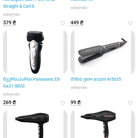
Straight & Curl S
თბილისი
თბილისი
379 ₾
449 ₾
Წვერსაპარსი Panasonic ES-
Თმის უთო arzum Ar5035
Ga21-S820
თბილისი
თბილისი
269 ₾
99 ₾