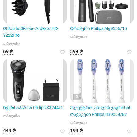
Თმის საშრობი Ardesto HD-
Ტრიმერი Philips Mg9556/15
Y222Pro
თბილისი
თბილისი
69 ₾
599 ₾
3
Წვერსაპარსი Philips S3244/12
Ელექტრო კბილის ჯაგრისის
თავაკები Philips Hx9054/87
თბილისი
თბილისი
449 ₾
199 ₾