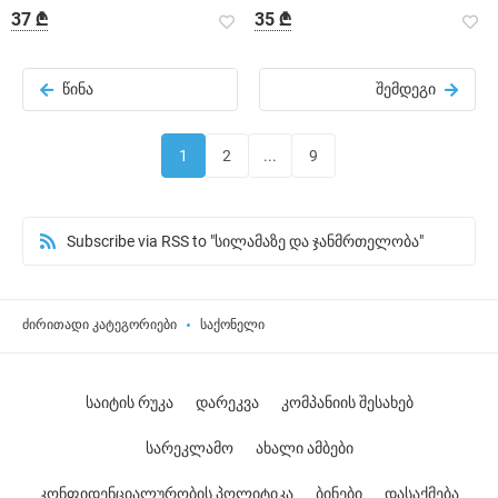
37 ₾
35 ₾
წინა
შემდეგი
1
2
...
9
Subscribe via RSS to "სილამაზე და ჯანმრთელობა"
ძირითადი კატეგორიები
საქონელი
საიტის რუკა
დარეკვა
კომპანიის შესახებ
სარეკლამო
ახალი ამბები
კონფიდენციალურობის პოლიტიკა
ბინები
დასაქმება