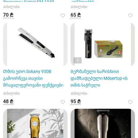
მოდელია Kemei KM-1949
კომპლექტს
თბილისი
თბილისი
70 ₾
65 ₾
3
Თმის უთო Sokany 950B
Გერმანული ხარისხით
გამოირჩევა თავისი
დამზადებული Mdsertop-ის
მრავალფეროვანი ფუნქციებით
თმის საჭრელი
თბილისი
თბილისი
48 ₾
95 ₾