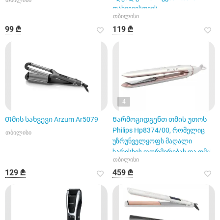
თბილისი
დახვევისთვის
თბილისი
99 ₾
119 ₾
4
Თმის სახვევი Arzum Ar5079
Წარმოგიდგენთ თმის უთოს
Philips Hp8374/00, რომელიც
თბილისი
უზრუნველყოფს მაღალი
ხარისხის ფორმირებას და თმის
თბილისი
და
129 ₾
459 ₾