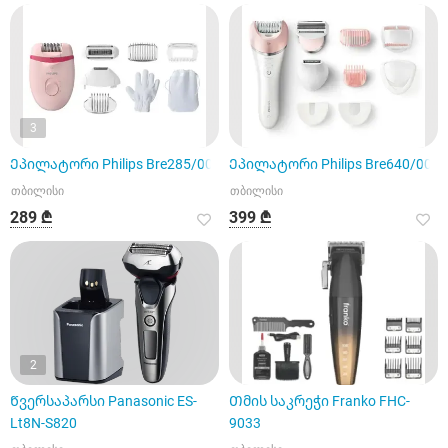
3
Ეპილატორი Philips Bre285/00
Ეპილატორი Philips Bre640/00
თბილისი
თბილისი
289 ₾
399 ₾
2
Წვერსაპარსი Panasonic ES-
Თმის საკრეჭი Franko FHC-
Lt8N-S820
9033