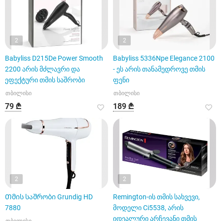
2
2
Babyliss D215De Power Smooth
Babyliss 5336Npe Elegance 2100
2200 არის მძლავრი და
- ეს არის თანამედროვე თმის
ეფექტური თმის საშრობი
ფენი
თბილისი
თბილისი
79 ₾
189 ₾
2
2
Თმის საშრობი Grundig HD
Remington-ის თმის სახვევი,
7880
მოდელი Ci5538, არის
იდეალური არჩევანი თმის