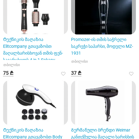
Ტექნიკის მაღაზია
Promozer-ის თმის საჭრელი
Elitcompany გთავაზობთ
საკრეჭი საპარსი, მოდელი MZ-
მაღალხარისხოვან თმის ფენ-
1931
სავარცხელს 4 in 1 Sokany
თბილისი
თბილისი
75 ₾
37 ₾
Ტექნიკის მაღაზია
Გერმანული ბრენდი Weimar
Elitcompany გთავაზობთ Body
განთქმულია მაღალი ხარისხის