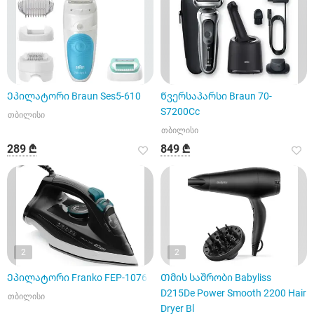
Ეპილატორი Braun Ses5-610
Წვერსაპარსი Braun 70-
S7200Cc
თბილისი
თბილისი
289 ₾
849 ₾
2
2
Ეპილატორი Franko FEP-1076
Თმის საშრობი Babyliss
D215De Power Smooth 2200 Hair
თბილისი
Dryer Bl