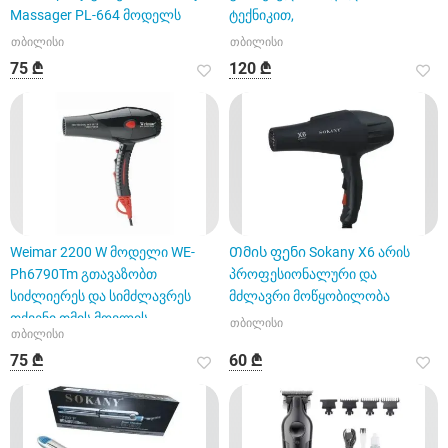
Massager PL-664 მოდელს
ტექნიკით,
თბილისი
თბილისი
75 ₾
120 ₾
Weimar 2200 W მოდელი WE-
Თმის ფენი Sokany X6 არის
Ph6790Tm გთავაზობთ
პროფესიონალური და
სიძლიერეს და სიმძლავრეს
მძლავრი მოწყობილობა
თქვენი თმის მოვლის
თბილისი
თბილისი
პროცესისთვის.
75 ₾
60 ₾