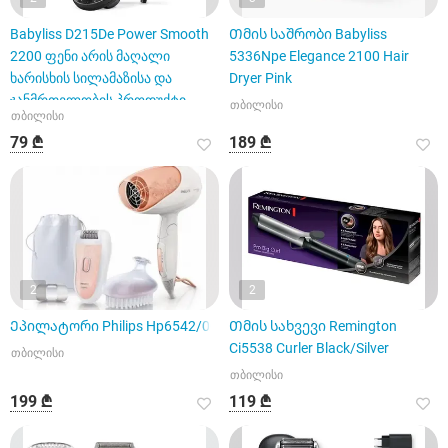
Babyliss D215De Power Smooth
Თმის საშრობი Babyliss
2200 ფენი არის მაღალი
5336Npe Elegance 2100 Hair
ხარისხის სილამაზისა და
Dryer Pink
ჯანმრთელობის პროდუქტი
თბილისი
თბილისი
79 ₾
189 ₾
2
2
Ეპილატორი Philips Hp6542/00
Თმის სახვევი Remington
Ci5538 Curler Black/Silver
თბილისი
თბილისი
199 ₾
119 ₾