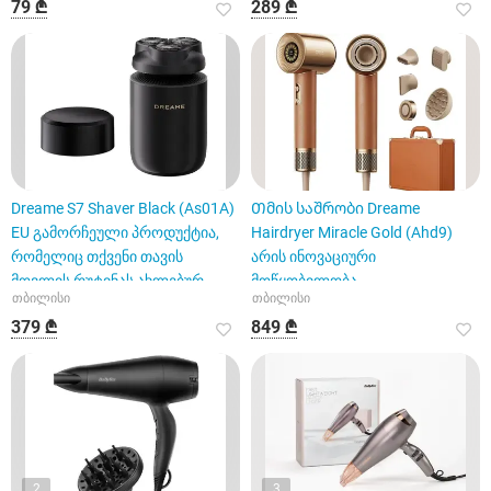
79 ₾
289 ₾
Dreame S7 Shaver Black (As01A)
Თმის საშრობი Dreame
EU გამორჩეული პროდუქტია,
Hairdryer Miracle Gold (Ahd9)
რომელიც თქვენი თავის
არის ინოვაციური
მოვლის რუტინას ახლებურ
მოწყობილობა
თბილისი
თბილისი
379 ₾
849 ₾
2
3