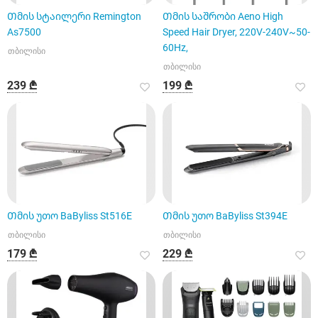
Თმის სტაილერი Remington
Თმის საშრობი Aeno High
As7500
Speed Hair Dryer, 220V-240V~50-
60Hz,
თბილისი
თბილისი
239 ₾
199 ₾
Თმის უთო BaByliss St516E
Თმის უთო BaByliss St394E
თბილისი
თბილისი
179 ₾
229 ₾