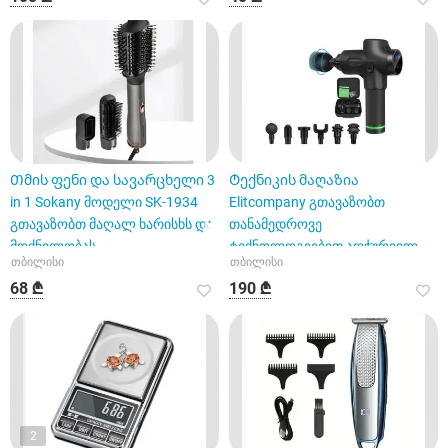
Თმის ფენი და სავარცხელი 3
Ტექნიკის მაღაზია
in 1 Sokany მოდელი SK-1934
Elitcompany გთავაზობთ
გთავაზობთ მაღალ ხარისხს და
თანამედროვე
მოქნილობას
ტექნოლოგიებით აღჭურვილ
თბილისი
თბილისი
სხეულის მასაჟორს
68 ₾
190 ₾
2