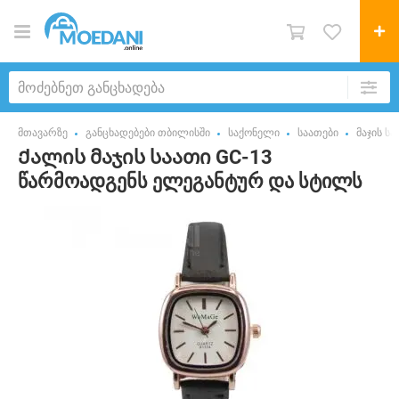
მთავარზე
განცხადებები თბილისში
საქონელი
საათები
მაჯის სა
Ქალის მაჯის საათი GC-13
წარმოადგენს ელეგანტურ და სტილს