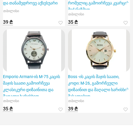
და თანამედროვე აქსესუარი
რომელიც გამოირჩევა კვარცის
მექანიზმით
თბილისი
თბილისი
39 ₾
35 ₾
Emporio Armani-ის M-75 კაცის
Boss -ის კაცის მაჯის საათი,
მაჯის საათი გამოირჩევა
კოდი: M-26, გამორჩეული
კლასიკური დიზაინითა და
დიზაინით და მაღალი ხარისხის
მაღალი ხარისხით
მასალებით.
თბილისი
თბილისი
35 ₾
39 ₾