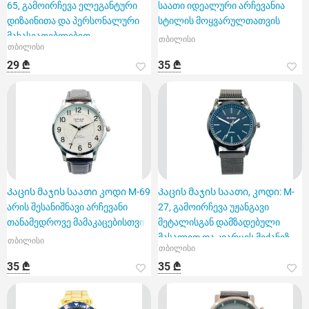
65, გამოირჩევა ელეგანტური
საათი იდეალური არჩევანია
დიზაინითა და პერსონალური
სტილის მოყვარულთათვის
მახასიათებლებით
თბილისი
თბილისი
29 ₾
35 ₾
Კაცის მაჯის საათი კოდი M-69
Კაცის მაჯის საათი, კოდი: M-
არის შესანიშნავი არჩევანი
27, გამოირჩევა უჟანგავი
თანამედროვე მამაკაცებისთვის
მეტალისგან დამზადებული
მასალით და კვარცის მექანიზ
თბილისი
თბილისი
35 ₾
35 ₾