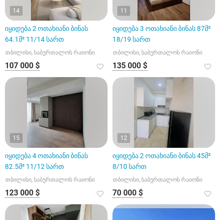
14
11
იყიდება 2 ოთახიანი ბინას
იყიდება 3 ოთახიანი ბინას 87მ²
64.1მ² 11/14 სართ
18/19 სართ
თბილისი, საბურთალოს რაიონი
თბილისი, საბურთალოს რაიონი
107 000 $
135 000 $
15
12
იყიდება 4 ოთახიანი ბინას
იყიდება 2 ოთახიანი ბინას 45მ²
82.5მ² 11/12 სართ
8/10 სართ
თბილისი, საბურთალოს რაიონი
თბილისი, საბურთალოს რაიონი
123 000 $
70 000 $