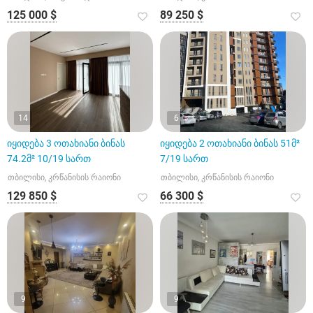
125 000 $
89 250 $
14
6
იყიდება 3 ოთახიანი ბინას
იყიდება 2 ოთახიანი ბინას 51მ²
74.2მ² 10/19 სართ
7/19 სართ
თბილისი, კრწანისის რაიონი
თბილისი, კრწანისის რაიონი
129 850 $
66 300 $
9
9