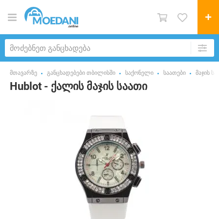
მთავარზე
განცხადებები თბილისში
საქონელი
საათები
მაჯის სა
Hublot - ქალის მაჯის საათი