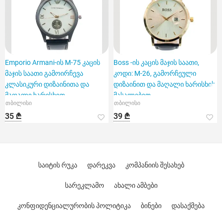
Emporio Armani-ის M-75 კაცის
Boss -ის კაცის მაჯის საათი,
მაჯის საათი გამოირჩევა
კოდი: M-26, გამორჩეული
კლასიკური დიზაინითა და
დიზაინით და მაღალი ხარისხის
მაღალი ხარისხით
მასალებით.
თბილისი
თბილისი
35 ₾
39 ₾
საიტის რუკა
დარეკვა
კომპანიის შესახებ
სარეკლამო
ახალი ამბები
კონფიდენციალურობის პოლიტიკა
ბინები
დასაქმება