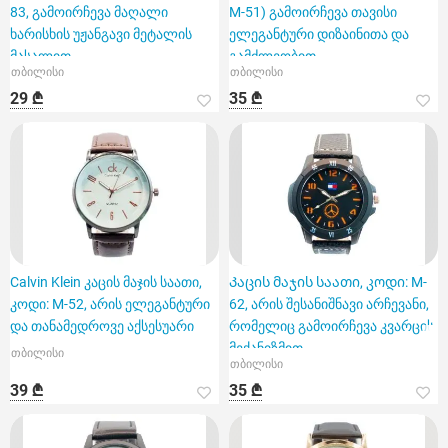
83, გამოირჩევა მაღალი
M-51) გამოირჩევა თავისი
ხარისხის უჟანგავი მეტალის
ელეგანტური დიზაინითა და
მასალით
გამძლეობით.
თბილისი
თბილისი
29 ₾
35 ₾
Calvin Klein კაცის მაჯის საათი,
Კაცის მაჯის საათი, კოდი: M-
კოდი: M-52, არის ელეგანტური
62, არის შესანიშნავი არჩევანი,
და თანამედროვე აქსესუარი
რომელიც გამოირჩევა კვარცის
მექანიზმით
თბილისი
თბილისი
39 ₾
35 ₾