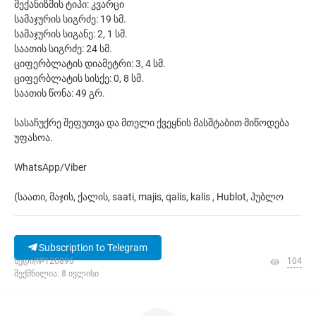
მექანიზმის ტიპი: კვარცი
სამაჯურის სიგრძე: 19 სმ.
სამაჯურის სიგანე: 2, 1 სმ.
საათის სიგრძე: 24 სმ.
ციფერბლატის დიამეტრი: 3, 4 სმ.
ციფერბლატის სისქე: 0, 8 სმ.
საათის წონა: 49 გრ.
სასაჩუქრე შეფუთვა და მთელი ქვეყნის მასშტაბით მიწოდება
უფასოა.
WhatsApp/Viber
(საათი, მაჯის, ქალის, saati, majis, qalis, kalis , Hublot, ჰუბლო
Subscription to Telegram
ხედი|№120896
104
შექმნილია: 8 ივლისი