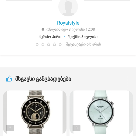
Royalstyle
ონლაინ იყო 8 ივლისი 12:08
Კერძო პირი
შეიქმნა 8 ივლისი
შეფასებები არ არის
მსგავსი განცხადებები
2
3