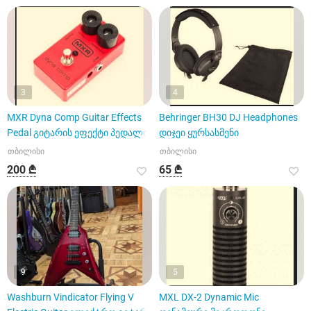
3
4
MXR Dyna Comp Guitar Effects
Behringer BH30 DJ Headphones
Pedal გიტარის ეფექტი პედალი
დიჯეი ყურსასმენი
თბილისი
თბილისი
200 ₾
65 ₾
9
5
Washburn Vindicator Flying V
MXL DX-2 Dynamic Mic