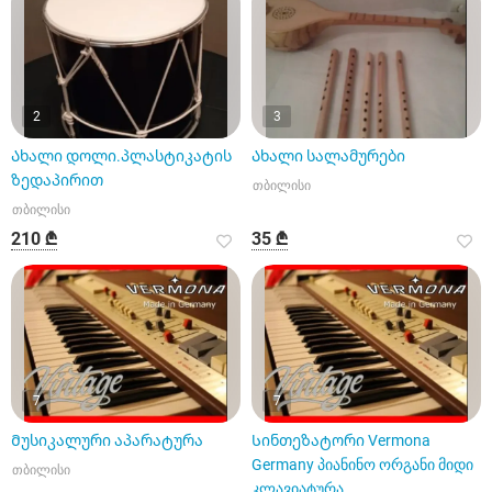
2
3
Ახალი დოლი.პლასტიკატის
Ახალი სალამურები
ზედაპირით
თბილისი
თბილისი
210 ₾
35 ₾
7
7
Მუსიკალური აპარატურა
Სინთეზატორი Vermona
Germany პიანინო ორგანი მიდი
თბილისი
კლავიატურა