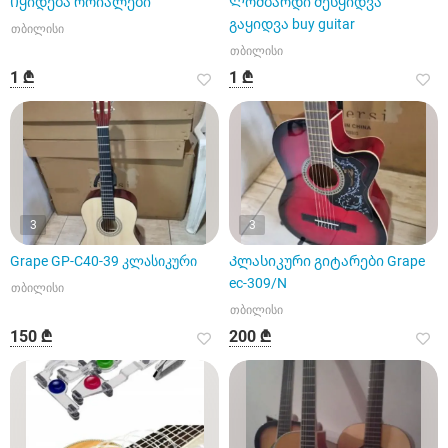
Იყიდება როიალები
Ლომბარდი შესყიდვა
გაყიდვა buy guitar
თბილისი
თბილისი
1 ₾
1 ₾
3
3
Grape GP-C40-39 კლასიკური
Კლასიკური გიტარები Grape
ec-309/N
თბილისი
თბილისი
150 ₾
200 ₾