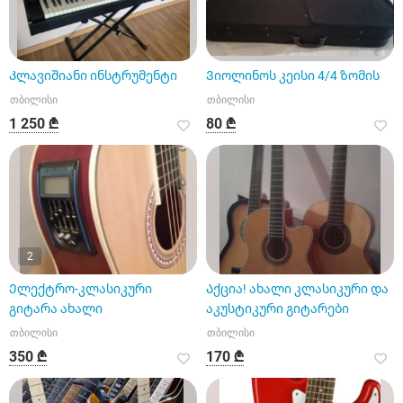
Კლავიშიანი ინსტრუმენტი
Ვიოლინოს კეისი 4/4 ზომის
თბილისი
თბილისი
1 250 ₾
80 ₾
2
Ელექტრო-კლასიკური
Აქცია! ახალი კლასიკური და
გიტარა ახალი
აკუსტიკური გიტარები
თბილისი
თბილისი
350 ₾
170 ₾