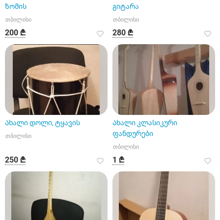
ზომის
გიტარა
თბილისი
თბილისი
200 ₾
280 ₾
Ახალი დოლი, ტყავის
Ახალი კლასიკური
ფანდურები
თბილისი
თბილისი
250 ₾
1 ₾