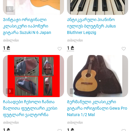
5
Ვინტაჟი ორიგინალი
Ანტიკვარული პიანინო
კლასიკური იაპონური
იულიუს ბლუტნერ Julius
გიტარა Suzuki N 6 Japan
Bluthner Leipzig
თბილისი
თბილისი
1 ₾
1 ₾
3
9
Ჩასადები ჩეხოლი ჩანთა
Გერმანული კლასიკური
შალითა ფუტლიარი კეისი
გიტარა ორიგინალი Gewa Pro
ფუტლარი ვალტორნა
Natura 1/2 Mal
თბილისი
თბილისი
1 ₾
1 ₾