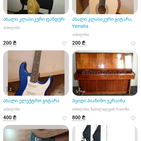
Ახალი კლასიკური ფანდური
Ახალი კლასიკური გიტარა,
Yamaha
თბილისი
თბილისი
200 ₾
200 ₾
2
2
Ახალი ელექტრო გიტარა
Ვყიდი პიანინო უკრაინა
თბილისი
თბილისი, ნაძალადევის რაიონი
400 ₾
800 ₾