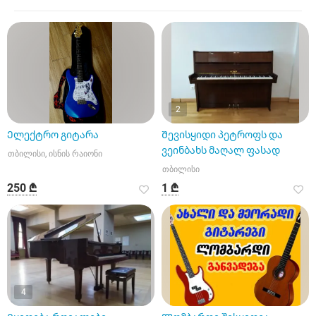
2
Ელექტრო გიტარა
Შევისყიდი პეტროფს და
ვეინბახს მაღალ ფასად
თბილისი, ისნის რაიონი
თბილისი
250 ₾
1 ₾
4