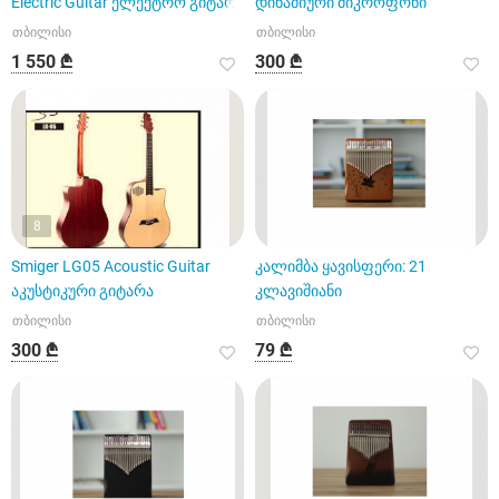
Electric Guitar ელექტრო გიტარა
დინამიური მიკროფონი
თბილისი
თბილისი
1 550 ₾
300 ₾
8
Smiger LG05 Acoustic Guitar
კალიმბა ყავისფერი: 21
აკუსტიკური გიტარა
კლავიშიანი
თბილისი
თბილისი
300 ₾
79 ₾