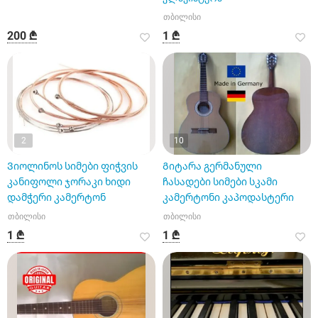
თბილისი
200 ₾
1 ₾
2
10
Ვიოლინოს სიმები ფიჭვის
Გიტარა გერმანული
კანიფოლი ჯორაკი ხიდი
ჩასადები სიმები სკამი
დამჭერი კამერტონ
კამერტონი კაპოდასტერი
თბილისი
თბილისი
1 ₾
1 ₾