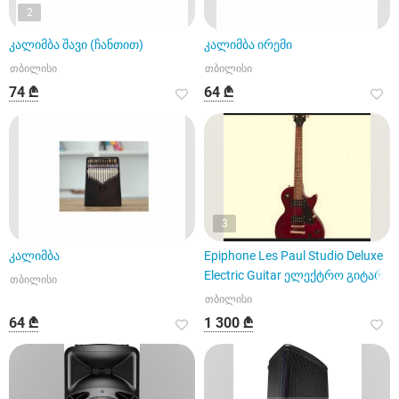
2
კალიმბა შავი (ჩანთით)
კალიმბა ირემი
თბილისი
თბილისი
74 ₾
64 ₾
3
კალიმბა
Epiphone Les Paul Studio Deluxe
Electric Guitar ელექტრო გიტარა
თბილისი
თბილისი
64 ₾
1 300 ₾