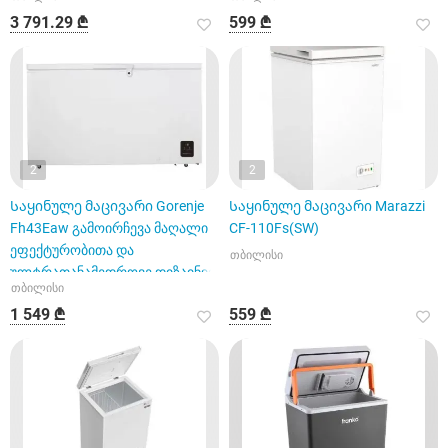
ელეგანტური თ
3 791.29 ₾
599 ₾
2
2
Საყინულე მაცივარი Gorenje
Საყინულე მაცივარი Marazzi
Fh43Eaw გამოირჩევა მაღალი
CF-110Fs(SW)
ეფექტურობითა და
თბილისი
ულტრათანამედროვე დიზაინით
თბილისი
1 549 ₾
559 ₾