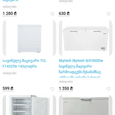
თბილისი
თბილისი
1 280 ₾
630 ₾
Საყინულე მაცივარი TCL
Skytech Skytech Scfr500Dw
F142Cfw 142ლიტრი
საყინულე მაცივარი
წარმოადგენს შესანიშნავ
თბილისი
არჩევანს თქვენი სახლის
თბილისი
ტექნიკის გ
599 ₾
1 350 ₾