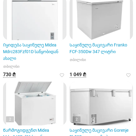
Იყიდება საყინულე Midea
Საყინულე მაცივარი Franko
Mdrc283Fzf01D საწყობიდან
FCF-350Dw 347 ლიტრი
ახალი
თბილისი
თბილისი
730 ₾
1 049 ₾
2
2
Წარმოგიდგენთ Midea
Საყინულე მაცივარი Gorenje