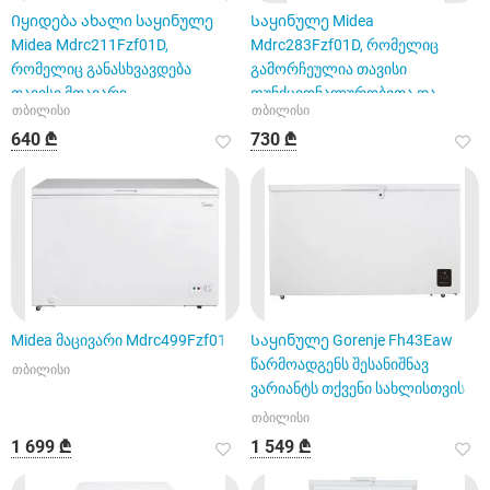
Იყიდება ახალი საყინულე
Საყინულე Midea
Midea Mdrc211Fzf01D,
Mdrc283Fzf01D, რომელიც
რომელიც განასხვავდება
გამორჩეულია თავისი
თავისი მთავარი
ფუნქციონალურობითა და
თბილისი
თბილისი
მახასიათებლებით
შესაძლებლობებით
640 ₾
730 ₾
Midea მაცივარი Mdrc499Fzf01
Საყინულე Gorenje Fh43Eaw
წარმოადგენს შესანიშნავ
თბილისი
ვარიანტს თქვენი სახლისთვის
თბილისი
1 699 ₾
1 549 ₾