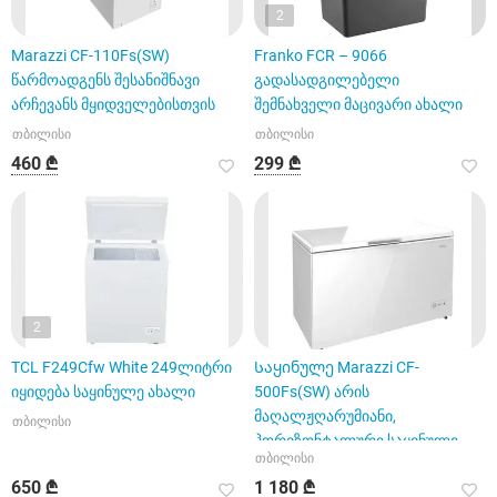
2
Marazzi CF-110Fs(SW)
Franko FCR – 9066
წარმოადგენს შესანიშნავი
გადასადგილებელი
არჩევანს მყიდველებისთვის
შემნახველი მაცივარი ახალი
თბილისი
თბილისი
460 ₾
299 ₾
2
TCL F249Cfw White 249ლიტრი
Საყინულე Marazzi CF-
იყიდება საყინულე ახალი
500Fs(SW) არის
მაღალჟღარუმიანი,
თბილისი
ჰორიზონტალური საყინულე
თბილისი
მაცივარი
650 ₾
1 180 ₾