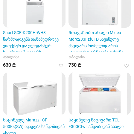
Sharf SCF-K200H-WH3
Გთავაზობთ ახალი Midea
წარმოადგენს თანამედროვე,
Mdrc283Fzf01D საყინულე
ეფექტურ და ელეგანტურ
მაცივარს რომელიც არის
საყინულე მაცივარს
საუკეთესო არჩევანი თქვენი
თბილისი
თბილისი
სახლის
630 ₾
730 ₾
Საყინულე Marazzi: CF-
Საყინულე მაცივარი TCL
500Fs(SW) იყიდება საწყობიდან
F300Cfw საწყობიდან ახალი
ახალი