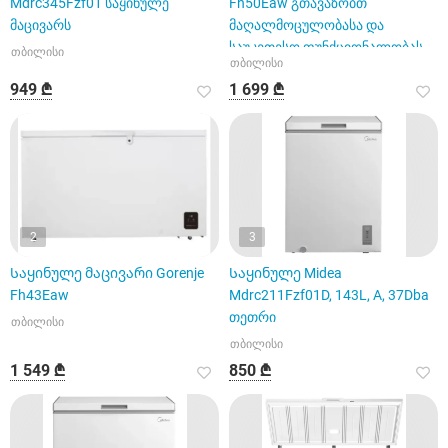
Mdrc345Fzf01 საყინულე
Fh50Eaw გთავაზობთ
მაცივარს
მაღალმოცულობასა და
საუკეთესო ფუნქციონალობას
თბილისი
თბილისი
949 ₾
1 699 ₾
2
3
Საყინულე მაცივარი Gorenje
Საყინულე Midea
Fh43Eaw
Mdrc211Fzf01D, 143L, A, 37Dba
თეთრი
თბილისი
თბილისი
1 549 ₾
850 ₾