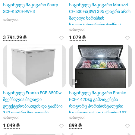
Საყინულე მაცივარი Sharp
Საყინულე მაცივარი Marazzi
SCF-K520H-WH3
CF-500Fs(SW) 395 ლიტრი არის
მაღალი ხარისხის
თბილისი
საყოფაცხოვრებო ტექნიკა
თბილისი
3 791.29 ₾
1 079 ₾
4
Საყინულე Franko FCF-350Dw
Საყინულე მაცივარი Franko
შექმნილია მაღალი
FCF-142Dsg გამოიყენება
ეფექტურობისთვის და გააჩნია
როგორც ჰორიზონტალური
347 ლიტრი მოცულობა
საყინულე და გთავაზობთ 137
თბილისი
თბილისი
ლიტრი
1 049 ₾
899 ₾