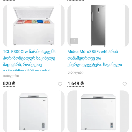
2
TCL F300Cfw წარმოადგენს
Midea Mdru385Fze46 არის
ჰორიზონტალურ საყინულე
თანამედროვე და
მაცივარს, რომელიც
ენერგოეფექტური საყინული
გამოირჩევა 300 ლიტრის
თბილისი
თბილისი
საერთო მოცულობ
820 ₾
1 649 ₾