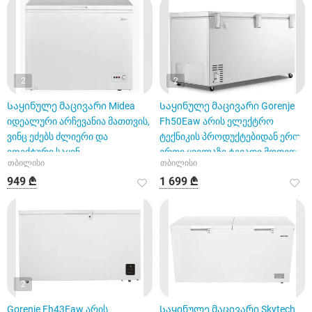
2
2
Საყინულე მაცივარი Midea
Საყინულე მაცივარი Gorenje
იდეალური არჩევანია მათთვის,
Fh50Eaw არის ელექტრო
ვინც ეძებს ძლიერი და
ტექნიკის პროდუქტებიდან ერთ-
ეფექტური საყინ
ერთი ყველაზე ტევადი მოდელი
თბილისი
თბილისი
949 ₾
1 699 ₾
2
Gorenje Fh43Eaw არის
Საყინულე მაცივარი Skytech