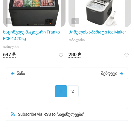
3
2
Საყინულე მაცივარი Franko
Ყინულის აპარატი Ice Maker
FCF-142Dsg
თბილისი
თბილისი
647 ₾
280 ₾
წინა
შემდეგი
1
2
Subscribe via RSS to "საყინულეები"