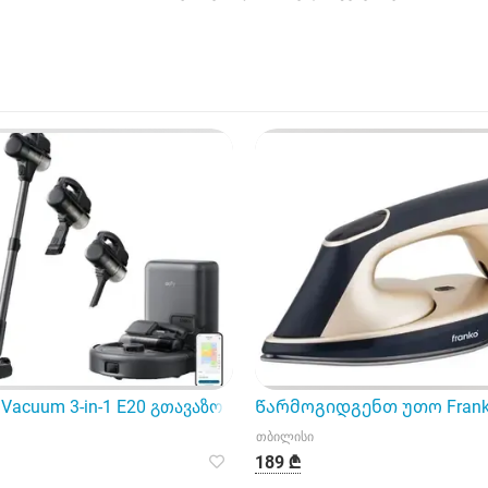
t Vacuum 3-in-1 E20 გთავაზობთ თანამედროვე ინტელის ტექნ
Წარმოგიდგენთ უთო Franko 
თბილისი
189 ₾