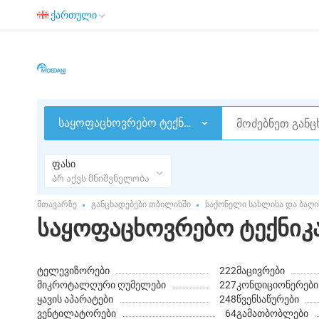
ქართული
საყოფაცხოვრებო ტექნიკა
ფასი
Არ აქვს მნიშვნელობა
მთავარზე
განცხადებები თბილისში
საქონელი სახლისა და ბაღი
საყოფაცხოვრებო ტექნიკ
ტელევიზორები
222
მაცივრები
მიკროტალღური ღუმელები
227
ყავის აპარატები
248
წვენსაწურები
ვენტილატორები
64
გამათბობლები