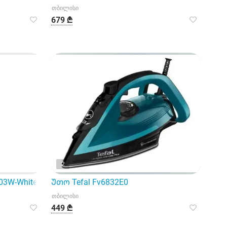
თბილისი
679 ₾
2
03W-White
Უთო Tefal Fv6832E0
თბილისი
449 ₾