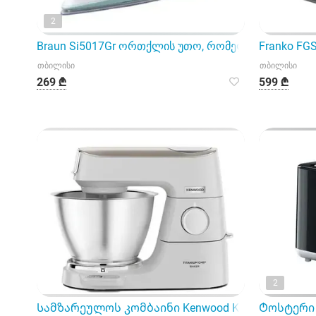
2
Braun Si5017Gr ორთქლის უთო, რომელიც გამოირჩე
Franko FG
თბილისი
თბილისი
269 ₾
599 ₾
2
Სამზარეულოს კომბაინი Kenwood Kvc65.001Wh
Ტოსტერი 