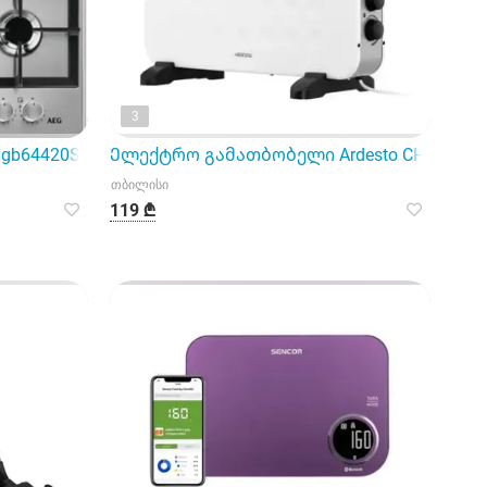
3
Hgb64420Sm
Ელექტრო გამათბობელი Ardesto CHH-2000
თბილისი
119 ₾