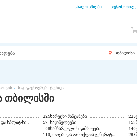
ახალი ამბები
ავტომობილე
სათვის
საყოფაცხოვრებო ტექნიკა
ა თბილისში
225
სარეცხი მანქანები
225
კონდიციონერები და სპლიტ-სისტემები
521
საყინულეები
153
68
სამზარეულოს გამწოვები
140
113
უთოები და ორთქლის გენერატორები
288