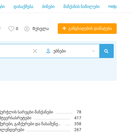
ბი
დასაქმება
ბინები
მანქანის ნაწილები
Help
განცხადების დამატება
0
Შესვლა
უბნები
ჭურჭლის სარეცხი მანქანები
78
მტვერსასრუტები
417
ქურები, გაზქურები და ჩასაშენებელი ღუმელები
358
ბლენდერები
267