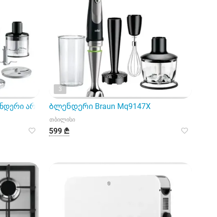
3
ენდერი არის პრემიუმ კლასის სამზარეულოს მოწყობილობა
Ბლენდერი Braun Mq9147X
თბილისი
599 ₾