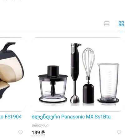
იკას
FSI-9049, რომელიც თქვენი საოჯახო რუტინის გამარტივები
Ბლენდერი Panasonic MX-Ss1Btq
თბილისი
189 ₾