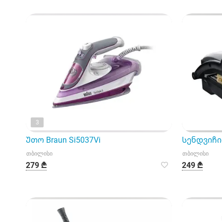
3
Უთო Braun Si5037Vi
Სენდვიჩის
თბილისი
თბილისი
279 ₾
249 ₾