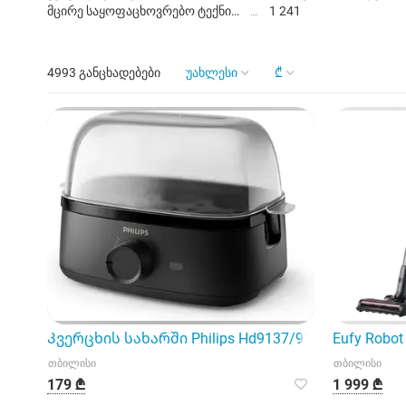
მცირე საყოფაცხოვრებო ტექნიკა
1 241
4993 განცხადებები
უახლესი
₾
Კვერცხის სახარში Philips Hd9137/91
Eufy Robo
თბილისი
თბილისი
179 ₾
1 999 ₾