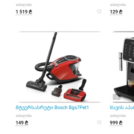
თბილისი
თბილისი
1 519 ₾
129 ₾
3
Მტვერსასრუტი Bosch Bgs7Pet1
Ყავის აპარ
თბილისი
თბილისი
149 ₾
999 ₾