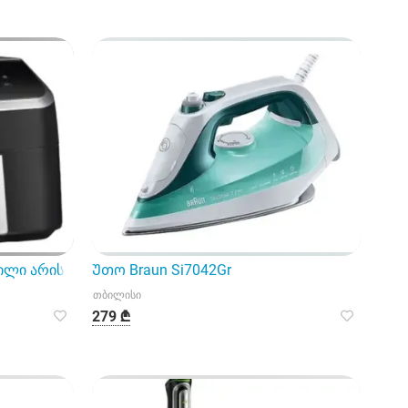
ს, ვინც მოყვარულობს გემრიელი კერძების სწრ
ილი არის ინოვაციური მოწყობილობა
Უთო Braun Si7042Gr
თბილისი
279 ₾