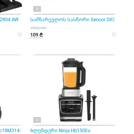
3
სხის
 გენერატორი
2804 AW
Სამზარეულოს სასწორი Sencor SKS 7073Vt Sm
თბილისი
109 ₾
3
c18M3140Vn/EV
Ბლენდერი Ninja Hb150Eu