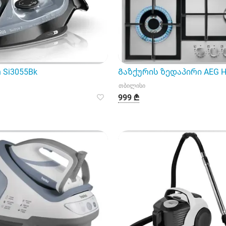
 Si3055Bk
Გაზქურის ზედაპირი AEG 
თბილისი
999 ₾