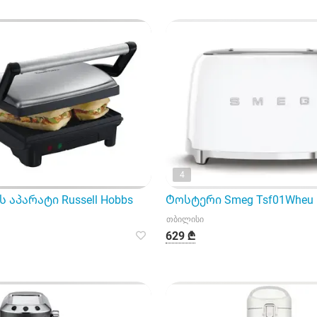
4
 აპარატი Russell Hobbs
Ტოსტერი Smeg Tsf01Wheu
თბილისი
629 ₾