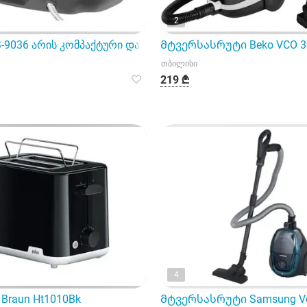
2
ვა თავისი ინოვაციური ტექნოლოგიებით და უმაღლესი ხარი
S-9036 არის კომპაქტური და მრავალფუნქციური ორთქლის
Მტვერსასრუტი Beko VCO 3
თბილისი
219 ₾
4
Braun Ht1010Bk
Მტვერსასრუტი Samsung V