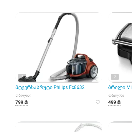
2
2
Მტვერსასრუტი Philips Fc8632
Გრილი Mid
თბილისი
თბილისი
799 ₾
499 ₾