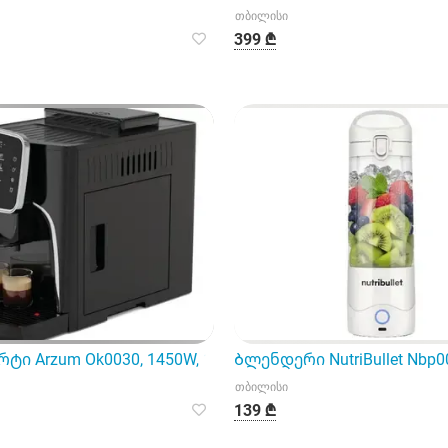
თბილისი
399 ₾
ტი Arzum Ok0030, 1450W, 1.8L, Coffee Machine, Blac
Ბლენდერი NutriBullet Nbp0
თბილისი
139 ₾