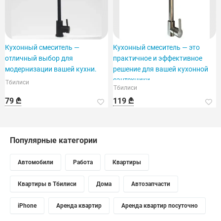
Кухонный смеситель —
Кухонный смеситель — это
отличный выбор для
практичное и эффективное
модернизации вашей кухни.
решение для вашей кухонной
сантехники.
Тбилиси
Тбилиси
79 ₾
119 ₾
Популярные категории
Автомобили
Работа
Квартиры
Квартиры в Тбилиси
Дома
Автозапчасти
iPhone
Аренда квартир
Аренда квартир посуточно