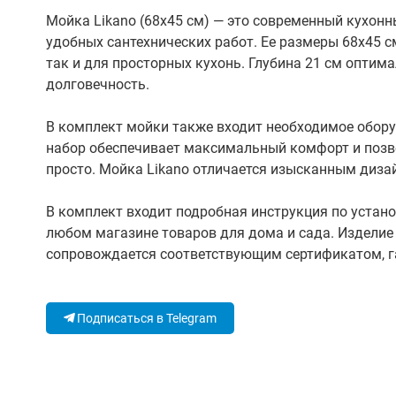
Мойка Likano (68x45 см) — это современный кухон
удобных сантехнических работ. Ее размеры 68x45 
так и для просторных кухонь. Глубина 21 см оптим
долговечность.
В комплект мойки также входит необходимое оборуд
набор обеспечивает максимальный комфорт и позв
просто. Мойка Likano отличается изысканным диза
В комплект входит подробная инструкция по устано
любом магазине товаров для дома и сада. Издели
сопровождается соответствующим сертификатом, г
Подписаться в Telegram