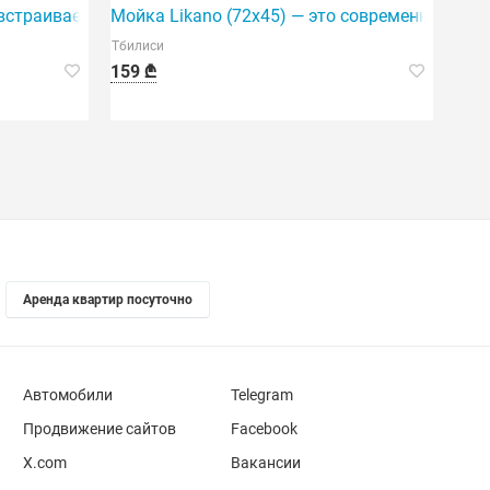
й кухни.
 встраиваемая кухонная мойка.
Мойка Likano (72x45) — это современная и 
Тбилиси
159 ₾
Аренда квартир посуточно
Автомобили
Telegram
Продвижение сайтов
Facebook
X.com
Вакансии