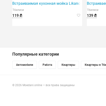
Встраиваемая кухонная мойка Likano (45x40) — ид
Встраивае
Тбилиси
Тбилиси
119 ₾
139 ₾
Популярные категории
Автомобили
Работа
Квартиры
Квартиры в Тб
© 2026 Moedani.online — все права защищены