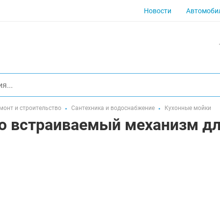
Новости
Автомоби
монт и строительство
Сантехника и водоснабжение
Кухонные мойки
это встраиваемый механизм д