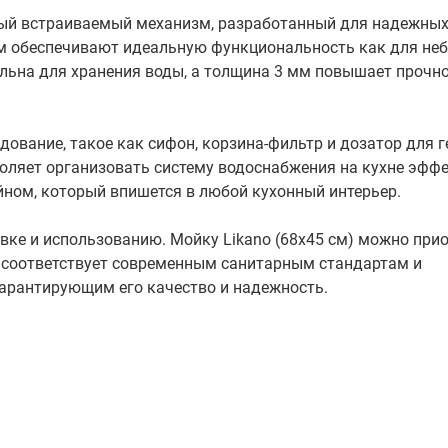
ный встраиваемый механизм, разработанный для надежных
см обеспечивают идеальную функциональность как для не
альна для хранения воды, а толщина 3 мм повышает прочно
ование, такое как сифон, корзина-фильтр и дозатор для г
оляет организовать систему водоснабжения на кухне эффе
йном, который впишется в любой кухонный интерьер.
вке и использованию. Мойку Likano (68x45 см) можно прио
е соответствует современным санитарным стандартам и
арантирующим его качество и надежность.