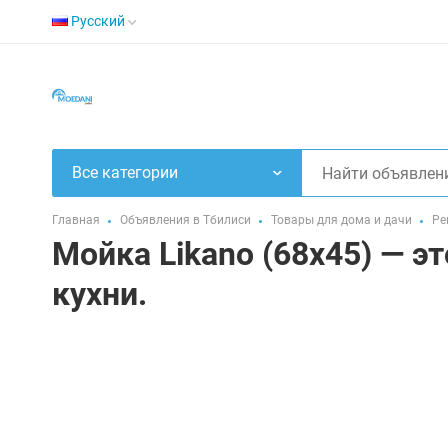
Русский
Все категории
Главная
Объявления в Тбилиси
Товары для дома и дачи
Ре
Мойка Likano (68x45) — 
кухни.