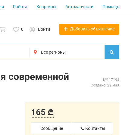
ли
Работа
Квартиры
Автозапчасти
Помощь
Добавить объявление
0
Войти
ля современной
№117194
Создано: 22 мая
165 ₾
Сообщение
📞 Контакты