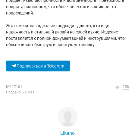
придает изделию прочность и долговечность. Поверхность
покрыта силиконом, что облегчает уход и защищает от
повреждений.
Этот смеситель идеально подходит для тех, кто ищет
надежность и стильный дизайн на своей кухне. Изделие
поставляется с полной документацией и инструкциями, что
обеспечивает быструю и простую установку.
Подписаться в Telegram
№117181
258
Создано: 22 мая
Likano