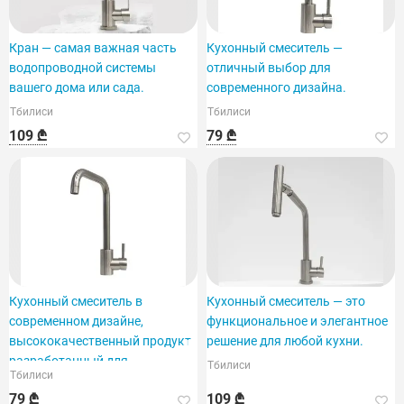
Кран — самая важная часть
Кухонный смеситель —
водопроводной системы
отличный выбор для
вашего дома или сада.
современного дизайна.
Тбилиси
Тбилиси
109 ₾
79 ₾
Кухонный смеситель в
Кухонный смеситель — это
современном дизайне,
функциональное и элегантное
высококачественный продукт,
решение для любой кухни.
разработанный для
Тбилиси
Тбилиси
79 ₾
109 ₾