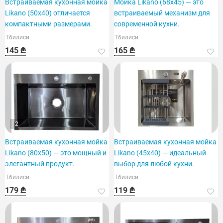
Встраиваемая кухонная мойка
Мойка Likano (68x45) — это
Likano (50x40) отличается
встраиваемый механизм для
компактными размерами.
современной кухни.
Тбилиси
Тбилиси
145 ₾
165 ₾
2
Встраиваемая кухонная мойка
Встраиваемая кухонная мойка
Likano (80x50) — это мощный и
Likano (45x40) — идеальный
элегантный продукт.
выбор для любой кухни.
Тбилиси
Тбилиси
179 ₾
119 ₾