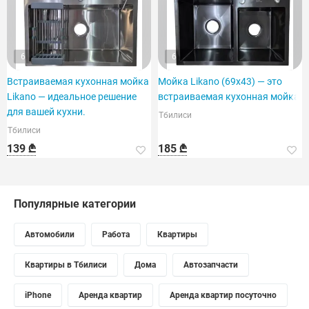
6
6
Встраиваемая кухонная мойка
Мойка Likano (69x43) — это
Likano — идеальное решение
встраиваемая кухонная мойка.
для вашей кухни.
Тбилиси
Тбилиси
139 ₾
185 ₾
Популярные категории
Автомобили
Работа
Квартиры
Квартиры в Тбилиси
Дома
Автозапчасти
iPhone
Аренда квартир
Аренда квартир посуточно