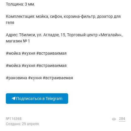
Толщина: 3 мм.
Комплектация: мойка, сифон, корзина-фильтр, дозатор для
геля
Адрес: Тбилиси, ул. Агладзе, 15, Торговый центр «Мегалайн»,
магазин № 1
#мойка #кухня #встраиваемая
#мойка #кухня #встраиваемая
#раковина #кухня #встраиваемая
Подписаться в Telegram
№116368
284
Создано: 29 апреля