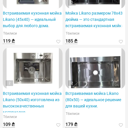
2
Встраиваемая кухонная мойка
Мойка Likano размером 78x43
Likano (45x40) — идеальный
дюйма — это стандартная
выбор для любого дома.
встраиваемая кухонная мойка.
Тбилиси
Тбилиси
119 ₾
185 ₾
2
2
Встраиваемая кухонная мойка
Встраиваемая мойка Likano
Likano (50x40) изготовлена из
(80x50) — идеальное решение
высококачественных
для вашей кухни.
материалов.
Тбилиси
Тбилиси
109 ₾
179 ₾