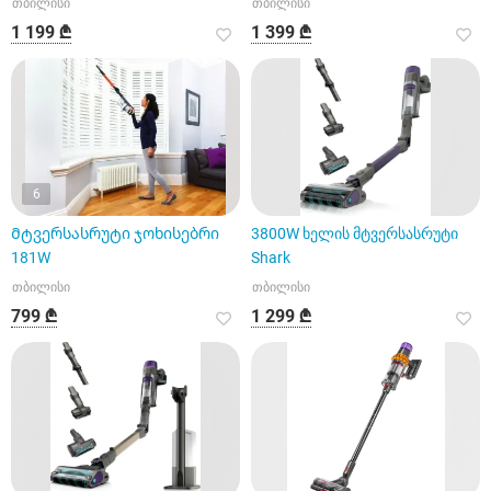
თბილისი
თბილისი
1 199 ₾
1 399 ₾
6
Მტვერსასრუტი ჯოხისებრი
3800W ხელის მტვერსასრუტი
181W
Shark
თბილისი
თბილისი
799 ₾
1 299 ₾