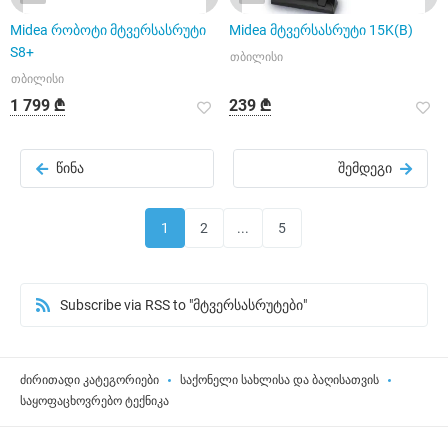
Midea რობოტი მტვერსასრუტი
Midea მტვერსასრუტი 15K(B)
S8+
თბილისი
თბილისი
1 799 ₾
239 ₾
წინა
შემდეგი
1
2
...
5
Subscribe via RSS to "მტვერსასრუტები"
ძირითადი კატეგორიები
საქონელი სახლისა და ბაღისათვის
საყოფაცხოვრებო ტექნიკა