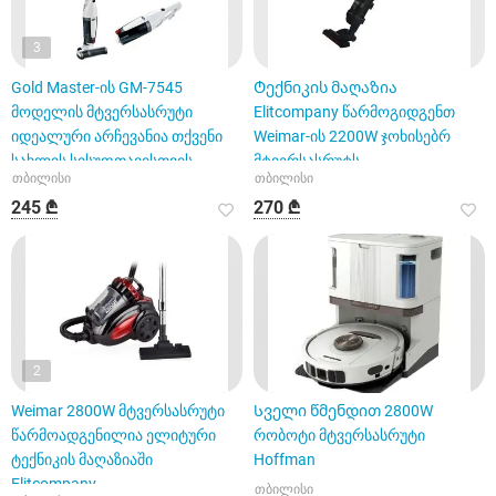
3
Gold Master-ის GM-7545
Ტექნიკის მაღაზია
მოდელის მტვერსასრუტი
Elitcompany წარმოგიდგენთ
იდეალური არჩევანია თქვენი
Weimar-ის 2200W ჯოხისებრ
სახლის სისუფთავისთვის
მტვერსასრუტს.
თბილისი
თბილისი
245 ₾
270 ₾
2
Weimar 2800W მტვერსასრუტი
Სველი წმენდით 2800W
წარმოადგენილია ელიტური
რობოტი მტვერსასრუტი
ტექნიკის მაღაზიაში
Hoffman
Elitcompany.
თბილისი