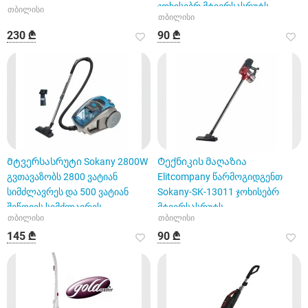
ჯოხისებრ მტვერსასრუტს
თბილისი
თბილისი
230 ₾
90 ₾
Მტვერსასრუტი Sokany 2800W
Ტექნიკის მაღაზია
გვთავაზობს 2800 ვატიან
Elitcompany წარმოგიდგენთ
სიმძლავრეს და 500 ვატიან
Sokany-SK-13011 ჯოხისებრ
შეწოვის სიმძლავრეს.
მტვერსასრუტს
თბილისი
თბილისი
145 ₾
90 ₾