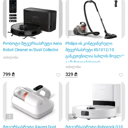
2
Რობოტი მტვერსასრუტი Aeno
Philips-ის კონტეინერული
Robot Cleaner w/Dust Collector
მტვერსასრუტი Xb1012/10
განკუთვნილია სახლის მოვლის
თბილისი
გამარტივებისთვის
თბილისი
799 ₾
329 ₾
3
3
Მტვერსასრუტი Xiaomi Dust
Მტვერსასრუტი Roborock Q10