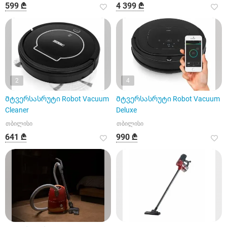
599 ₾
4 399 ₾
2
4
Მტვერსასრუტი Robot Vacuum
Მტვერსასრუტი Robot Vacuum
Cleaner
Deluxe
თბილისი
თბილისი
641 ₾
990 ₾