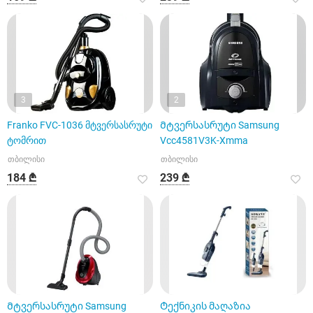
3
2
Franko FVC-1036 მტვერსასრუტი
Მტვერსასრუტი Samsung
ტომრით
Vcc4581V3K-Xmma
თბილისი
თბილისი
184 ₾
239 ₾
Მტვერსასრუტი Samsung
Ტექნიკის მაღაზია