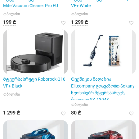
Mite Vacuum Cleaner Pro EU
VF+ White
თბილისი
თბილისი
199 ₾
1 299 ₾
2
Მტვერსასრუტი Roborock Q10
Ტექნიკის მაღაზია
VF+ Black
Elitcompany გთავაზობთ Sokany-
ს ჯოხისებრ მტვერსასრუტს,
თბილისი
მოდელი SK-13043.
თბილისი
1 299 ₾
80 ₾