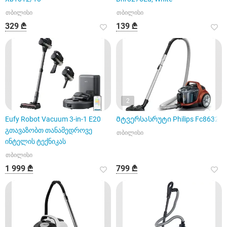
თბილისი
თბილისი
329 ₾
139 ₾
2
Eufy Robot Vacuum 3-in-1 E20
Მტვერსასრუტი Philips Fc8632
გთავაზობთ თანამედროვე
თბილისი
ინტელის ტექნიკას
თბილისი
1 999 ₾
799 ₾