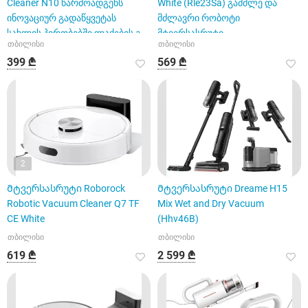
Cleaner N10 წარმოადგენს
White (Rle23Sa) გამძლე და
ინოვაციურ გადაწყვეტას
მძლავრი რობოტი
სახლის პირობებში ლაქების გ
მტვერსასრუტი
თბილისი
თბილისი
399 ₾
569 ₾
2
Მტვერსასრუტი Roborock
Მტვერსასრუტი Dreame H15
Robotic Vacuum Cleaner Q7 TF
Mix Wet and Dry Vacuum
CE White
(Hhv46B)
თბილისი
თბილისი
619 ₾
2 599 ₾