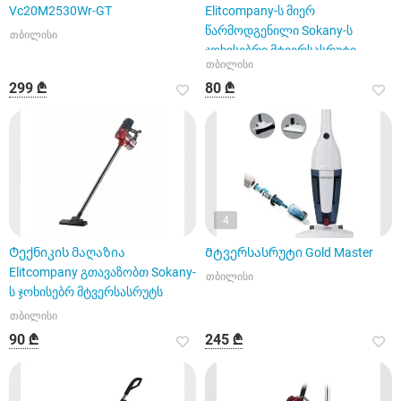
Vc20M2530Wr-GT
Elitcompany-ს მიერ
წარმოდგენილი Sokany-ს
თბილისი
ჯოხისებრი მტვერსასრუტი
თბილისი
(ელექტრო ცოცხი) მოდ
299 ₾
80 ₾
4
Ტექნიკის მაღაზია
Მტვერსასრუტი Gold Master
Elitcompany გთავაზობთ Sokany-
თბილისი
ს ჯოხისებრ მტვერსასრუტს
თბილისი
90 ₾
245 ₾