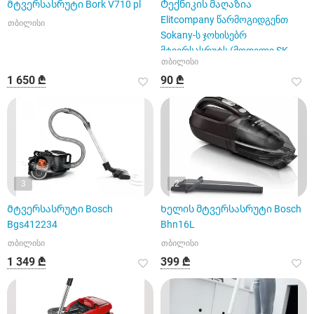
Მტვერსასრუტი Bork V710 pl
Ტექნიკის მაღაზია
Elitcompany წარმოგიდგენთ
თბილისი
Sokany-ს ჯოხისებრ
მტვერსასრუტს (მოდელი SK-
თბილისი
13011)
1 650 ₾
90 ₾
3
2
Მტვერსასრუტი Bosch
Ხელის მტვერსასრუტი Bosch
Bgs412234
Bhn16L
თბილისი
თბილისი
1 349 ₾
399 ₾