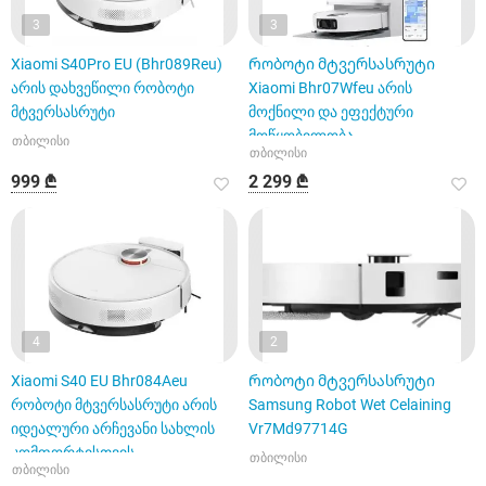
3
3
Xiaomi S40Pro EU (Bhr089Reu)
Რობოტი მტვერსასრუტი
არის დახვეწილი რობოტი
Xiaomi Bhr07Wfeu არის
მტვერსასრუტი
მოქნილი და ეფექტური
მოწყობილობა,
თბილისი
თბილისი
999 ₾
2 299 ₾
4
2
Xiaomi S40 EU Bhr084Aeu
Რობოტი მტვერსასრუტი
რობოტი მტვერსასრუტი არის
Samsung Robot Wet Celaining
იდეალური არჩევანი სახლის
Vr7Md97714G
კომფორტისთვის.
თბილისი
თბილისი