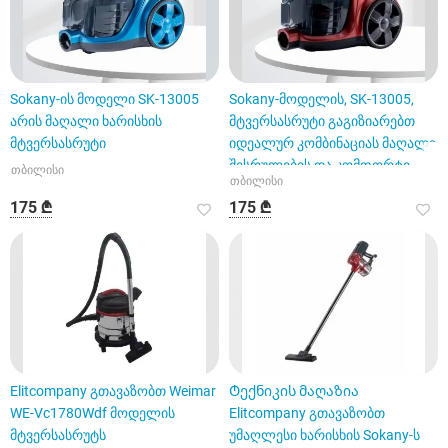
Sokany-ის მოდელი SK-13005
Sokany-მოდელის, SK-13005,
არის მაღალი ხარისხის
მტვერსასრუტი გაგიზიარებთ
მტვერსასრუტი
იდეალურ კომბინაციას მაღალი
შესრულების და კომფორტი
თბილისი
თბილისი
175 ₾
175 ₾
Elitcompany გთავაზობთ Weimar
Ტექნიკის მაღაზია
WE-Vc1780Wdf მოდელის
Elitcompany გთავაზობთ
მტვერსასრუტს
უმაღლესი ხარისხის Sokany-ს