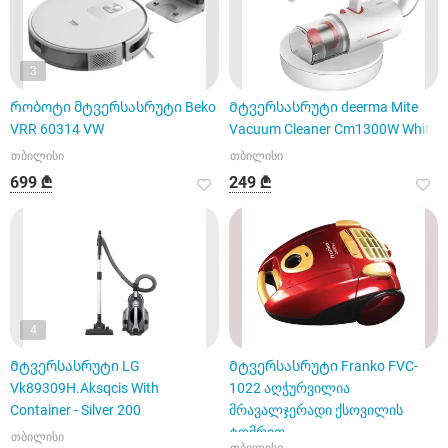
3
Რობოტი მტვერსასრუტი Beko
Მტვერსასრუტი deerma Mite
VRR 60314 VW
Vacuum Cleaner Cm1300W White
თბილისი
თბილისი
699 ₾
249 ₾
4
Მტვერსასრუტი LG
Მტვერსასრუტი Franko FVC-
Vk89309H.Aksqcis With
1022 აღჭურვილია
Container - Silver 200
მრავალჯერადი ქსოვილის
ტომრით.
თბილისი