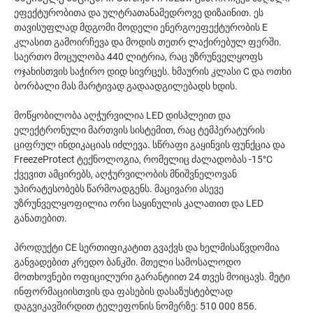
ეფექტურობითა და ულტრათანამედროვე დიზაინით. ეს
თავისუფლად მდგომი მოდელი ენერგოეფექტურობის E
კლასით გამოირჩევა და მოდის თეთრ ლაქირებულ ფერში.
საერთო მოცულობა 440 ლიტრია, რაც უზრუნველყოფს
ოჯახისთვის საჭირო დიდ სივრცეს. ხმაურის კლასი C და ოთხი
ბორბალი მას მარტივად გადაადგილებადს ხდის.
მოწყობილობა აღჭურვილია LED დისპლეით და
ელექტრონული მართვის სისტემით, რაც ტემპერატურის
ციფრულ ინდიკაციას იძლევა. სწრაფი გაყინვის ფუნქცია და
FreezeProtect ტექნოლოგია, რომელიც ძალადობას -15°C
ქვევით ამცირებს, აღჭურვილობის მნიშვნელოვან
უპირატესობებს წარმოადგენს. მაცივარი ასევე
უზრუნველყოფილია ორი საყინულის კალათით და LED
განათებით.
პროდუქტი CE სერთიფიკატით გვაქვს და ხელმისაწვდომია
განვადებით კრედო ბანკში. მთელი სამოსალოდო
მოთხოვნები ოფიცილური გარანტიით 24 თვეს მოიცავს. მეტი
ინფორმაციისთვის და ფასების დასაზუსტებლად
დაგვიკავშირდით ტელეფონის ნომერზე: 510 000 856.