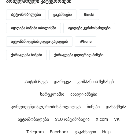
პოპულარული კატეგორიები
Ავტომობილები
ვაკანსიები
Binebi
იყიდება ბინები თბილისში
იყიდება კერძო სახლები
ავტონაწილების ყიდვა-გაყიდვის
iPhone
ქირავდება ბინები
ქირავდება დღიურად ბინები
საიტის რუკა
დარეკვა
კომპანიის შესახებ
სარეკლამო
ახალი ამბები
კონფიდენციალურობის პოლიტიკა
ბინები
დასაქმება
ავტომობილები
SEO ოპტიმიზაცია
X.com
VK
Telegram
Facebook
ვაკანსიები
Help