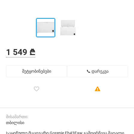
1 549 ₾
შეტყობინებები
📞 დარეკვა
მისამართი:
თბილისი
Საყინულე მაცივარი Gorenje Fh43Eaw გამოირჩევა მაღალი