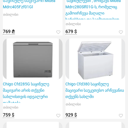
Საყინულე მაცივარი Midea
"საყინულეები", მოიცავს Midea
Mdrc405Fzf01Gl
Mdrc280Slf01G-ს, რომელიც
გამოირჩევა მაღალი
თბილისი
ხარისხითა და საიმედოობით.
თბილისი
769 ₾
679 $
Chigo Cfd285G საყინულე
Chigo Cfd380 საყინულე
მაცივარი არის თქვენი
მაცივარი საუკეთესო არჩევანია
სახლისთვის იდეალური
თქვენს სახლში
დამატება.
თბილისი
თბილისი
759 $
929 $