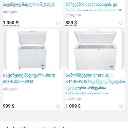
საყინულე მაცივრის შესახებ
არჩევანია სახლისათვის. ეს
მოწყობილობა გამოირჩევა DEF
თბილისი
თბილისი
1 350 ₾
839 $
Საყინულე მაცივარი Sharp
Გამორჩეული Sharp SCF-
SCF-K350H-WH3
K440H-WH3 საყინულე მაცივარი
იდეალური არჩევანია
თბილისი
ნებისმიერი სახლისა და
თბილისი
ბაღისთვის
999 $
1 099 $