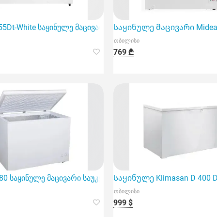
55Dt-White საყინულე მაცივარი არის შესანიშნავი არჩევანი 
Საყინულე მაცივარი Midea 
თბილისი
769 ₾
ხლისთვის იდეალური დამატება.
380 საყინულე მაცივარი საუკეთესო არჩევანია თქვენს სახლშ
Საყინულე Klimasan D 400 
თბილისი
999 $