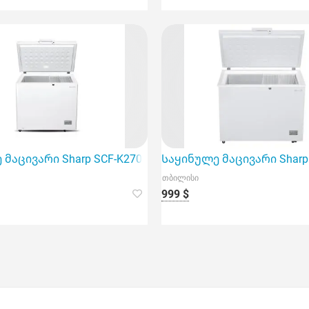
 საყინულე მაცივრის შესახებ
მაცივარი Sharp SCF-K270H-WH3 საუკეთესო არჩევანია სა
Საყინულე მაცივარი Sharp
თბილისი
999 $