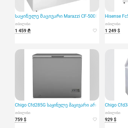
Საყინულე მაცივარი Marazzi CF-500Fs(SW)
Hisense Fc
თბილისი
თბილისი
1 459 ₾
1 249 $
Chigo Cfd285G საყინულე მაცივარი არის თქვენი სა
Chigo Cfd
თბილისი
თბილისი
759 $
929 $