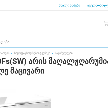
ახალი ამბები
ავტომობილე
სათვის
საყოფაცხოვრებო ტექნიკა
საყინულეები
0Fs(SW) არის მაღალჟღარუმი
ე მაცივარი