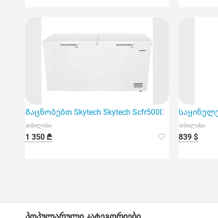
Გაცნობებთ Skytech Skytech Scfr500Dw 500 ლიტრის
Საყინულე 
თბილისი
თბილისი
1 350 ₾
839 $
პოპულარული კატეგორიები