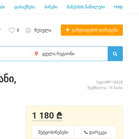
ბი
დასაქმება
ბინები
მანქანის ნაწილები
Help
განცხადების დამატება
0
Შესვლა
ანი,
ხედი|№116828
შექმნილია: 15 მაისი
1 180 ₾
შეტყობინებები
📞 დარეკვა