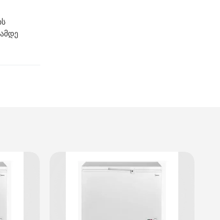
ის
თამდე