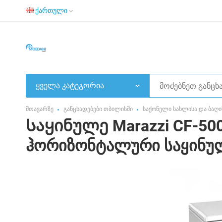
ქართული
ყველა კატეგორია
მთავარზე
განცხადებები თბილისში
საქონელი სახლისა და ბაღი
Საყინულე Marazzi CF-50
ჰორიზონტალური საყინულ