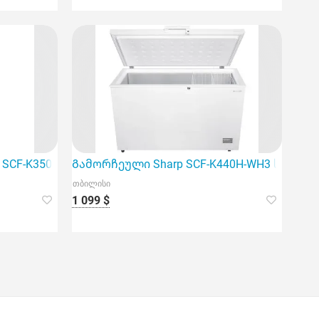
ხლისათვის. ეს მოწყობილობა გამოირჩევა DEF
 SCF-K350H-WH3
Გამორჩეული Sharp SCF-K440H-WH3 საყინულე
თბილისი
1 099 $