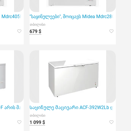
თქვენი სახლისთვის.
Mdrc405Fzf01Gl
"საყინულეები", მოიცავს Midea Mdrc280Slf0
თბილისი
679 $
ი
DF არის მაღალი ხარისხის საყოფაცხოვრებო ტექნიკა
Საყინულე მაცივარი ACF-392W2Lb დიდი მო
თბილისი
1 099 $