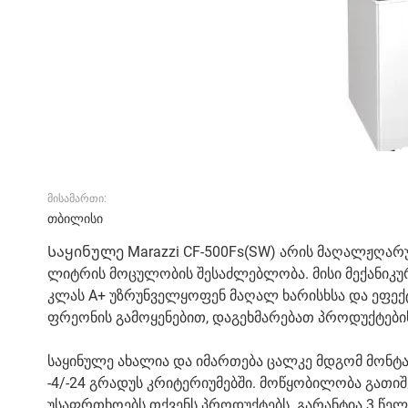
მისამართი:
თბილისი
Საყინულე Marazzi CF-500Fs(SW) არის მაღალჟღარუ
ლიტრის მოცულობის შესაძლებლობა. მისი მექანიკური 
კლას A+ უზრუნველყოფენ მაღალ ხარისხსა და ეფე
ფრეონის გამოყენებით, დაგეხმარებათ პროდუქტების 
საყინულე ახალია და იმართება ცალკე მდგომ მონტ
-4/-24 გრადუს კრიტერიუმებში. მოწყობილობა გათიშვ
უსაფრთხოებს თქვენს პროდუქტებს. გარანტია 3 წე