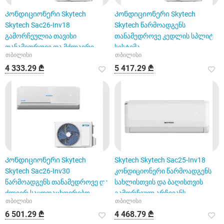
Კონდიციონერი Skytech
Კონდიციონერი Skytech
Skytech Sac26-Inv18
Skytech წარმოადგენს
გამორჩეულია თავისი
თანამედროვე კედლის სპლიტ
თანამედროვე და მძლავრი
სისტემა
თბილისი
თბილისი
მახასიათებლებით
4 333.29 ₾
5 417.29 ₾
Კონდიციონერი Skytech
Skytech Skytech Sac25-Inv18
Skytech Sac26-Inv30
კონდიციონერი წარმოადგენს
წარმოადგენს თანამედროვე და
სახლისთვის და ბაღისთვის
ძლიერ საყოფაცხოვრებო
გამორჩეულ არჩევანს
თბილისი
თბილისი
ტექნიკას
6 501.29 ₾
4 468.79 ₾