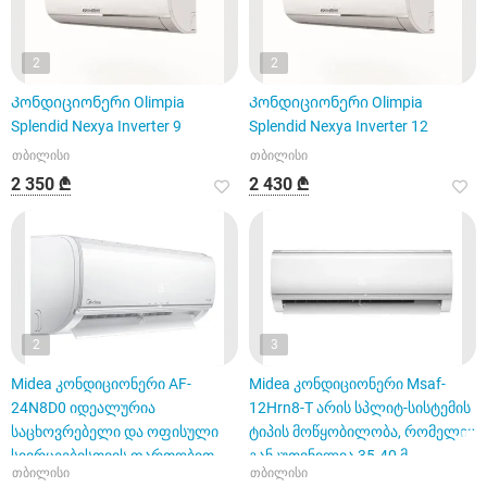
2
2
Კონდიციონერი Olimpia
Კონდიციონერი Olimpia
Splendid Nexya Inverter 9
Splendid Nexya Inverter 12
თბილისი
თბილისი
2 350 ₾
2 430 ₾
2
3
Midea კონდიციონერი AF-
Midea კონდიციონერი Msaf-
24N8D0 იდეალურია
12Hrn8-T არის სპლიტ-სისტემის
საცხოვრებელი და ოფისული
ტიპის მოწყობილობა, რომელიც
სივრცეებისთვის ფართობით
განკუთვნილია 35-40 მ
თბილისი
თბილისი
75-80 მ².