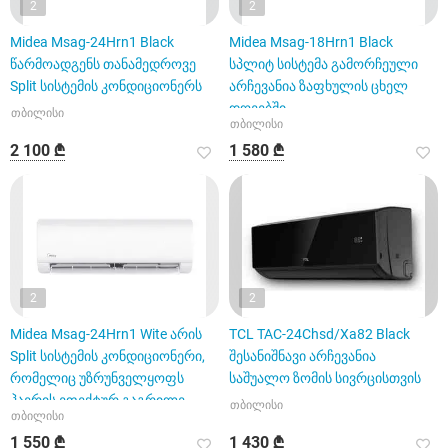
2
2
Midea Msag-24Hrn1 Black
Midea Msag-18Hrn1 Black
წარმოადგენს თანამედროვე
სპლიტ სისტემა გამორჩეული
Split სისტემის კონდიციონერს
არჩევანია ზაფხულის ცხელ
დღეებში
თბილისი
თბილისი
2 100 ₾
1 580 ₾
2
2
Midea Msag-24Hrn1 Wite არის
TCL TAC-24Chsd/Xa82 Black
Split სისტემის კონდიციონერი,
შესანიშნავი არჩევანია
რომელიც უზრუნველყოფს
საშუალო ზომის სივრცისთვის
ჰაერის ეფექტურ გაგრილე
თბილისი
თბილისი
1 550 ₾
1 430 ₾