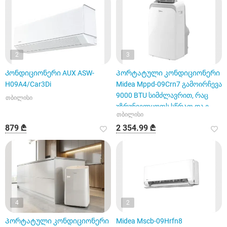
2
3
Კონდიციონერი AUX ASW-
Პორტატული კონდიციონერი
H09A4/Car3Di
Midea Mppd-09Crn7 გამოირჩევა
9000 BTU სიმძლავრით, რაც
თბილისი
უზრუნველყოფს სწრაფ და ე
თბილისი
879 ₾
2 354.99 ₾
4
2
Პორტატული კონდიციონერი
Midea Mscb-09Hrfn8