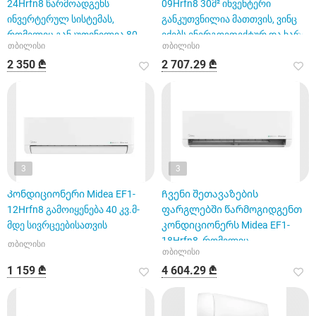
24Hrfn8 წარმოადგენს
09Hrfn8 30მ² ინვენტერი
ინვერტერულ სისტემას,
განკუთვნილია მათთვის, ვინც
რომელიც განკუთვნილია 80
ეძებს ენერგოეფექტურ და ხარი
თბილისი
თბილისი
კვადრატული მ
2 350 ₾
2 707.29 ₾
3
3
Კონდიციონერი Midea EF1-
Ჩვენი შეთავაზების
12Hrfn8 გამოიყენება 40 კვ.მ-
ფარგლებში წარმოგიდგენთ
მდე სივრცეებისათვის
კონდიციონერს Midea EF1-
18Hrfn8, რომელიც
თბილისი
თბილისი
განკუთვნილია 60 კვ.
1 159 ₾
4 604.29 ₾