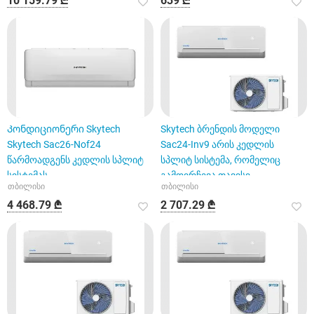
10 159.79 ₾
639 ₾
Კონდიციონერი Skytech
Skytech ბრენდის მოდელი
Skytech Sac26-Nof24
Sac24-Inv9 არის კედლის
წარმოადგენს კედლის სპლიტ
სპლიტ სისტემა, რომელიც
სისტემას
გამოირჩევა თავისი
თბილისი
თბილისი
გამორჩეული მა
4 468.79 ₾
2 707.29 ₾