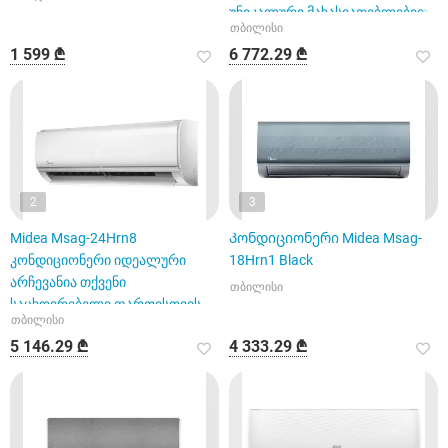
უნიკალური მახასიათებლებით
თბილისი
1 599 ₾
6 772.29 ₾
2
3
Midea Msag-24Hrn8
Კონდიციონერი Midea Msag-
კონდიციონერი იდეალური
18Hrn1 Black
არჩევანია თქვენი
თბილისი
საცხოვრებელი ფართისთვის
თბილისი
5 146.29 ₾
4 333.29 ₾