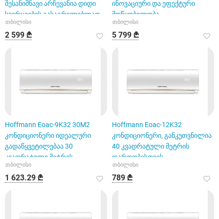
შესანიშნავი არჩევანია დიდი
ინოვაციური და ეფექტური
სივრცეების გასაგრილებლად
მოწყობილობა
თბილისი
თბილისი
2 599 ₾
5 799 ₾
Hoffmann Eoac-9K32 30M2
Hoffmann Eoac-12K32
კონდიციონერი იდეალური
კონდიციონერი, განკუთვნილია
გადაწყვეტილებაა 30
40 კვადრატული მეტრის
კვადრატული მეტრის
ფართობისთვის
თბილისი
თბილისი
სივრცისთვის
1 623.29 ₾
789 ₾