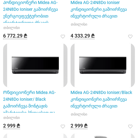
Კონდიციონერი Midea AG-
Midea AG-24N8Do Ioniser
24N8Do Ioniser გამოირჩევა
კონდიციონერი გამოირჩევა
ენერგოეფექტურობით
ინვერტორული ძრავით
ინვერტორული ძრავის
თბილისი
თბილისი
დახმარებით.
6 772.29 ₾
4 333.29 ₾
Ონდიციონერი Midea AG-
Midea AG-24N8Do Ioniser/Black
24N8Do Ioniser/ Black
კონდიციონერი გამოირჩევა
გამოირჩევა მონტაჟის
ინვერტორული ძრავით
უმარტივესი პროცესით და
თბილისი
თბილისი
მაღალტექნოლოგი
2 999 ₾
2 999 ₾