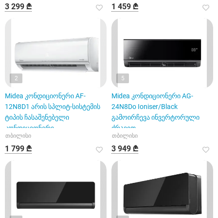
3 299 ₾
1 459 ₾
2
5
Midea კონდიციონერი AF-
Midea კონდიციონერი AG-
12N8D1 არის სპლიტ-სისტემის
24N8Do Ioniser/Black
ტიპის ჩასაშენებელი
გამოირჩევა ინვერტორული
კონდიციონერი
ძრავით
თბილისი
თბილისი
1 799 ₾
3 949 ₾