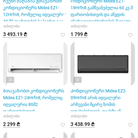
Ჩვენი მაღაზია გთავაზობთ
Ონდიციონერი Midea EZ1-
კონდიციონერს Midea EZ1-
18Hrfn8 გამწვანებულია 60 კვ.მ
12Hrfn8, რომელიც იდეალურია
ფართობისთვის და აწვდის
40 მ2 ფართობის საჰაერო გაგ
ენერგოეფექტურობის მაღალი
თბილისი
თბილისი
3 493.19 ₾
1 799 ₾
3
3
Გთავაზობთ კონდიციონერს
Კონდიციონერი Midea EZ2-
Midea EZ1-24Hrfn8, რომელიც
09Hrfn8 არის იდეალური
იდეალურია 80მ2
არჩევანი მცირე ზომის
ფართობისთვის
ოთახებისთვის, ოჯახში ან
თბილისი
თბილისი
ოფისში
2 299 ₾
3 438.99 ₾