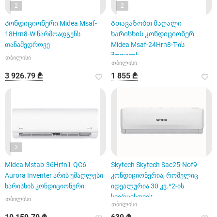
2
2
Კონდიციონერი Midea Msaf-
Გთავაზობთ მაღალი
18Hrn8-W წარმოადგენს
ხარისხის კონდიციონერ
თანამედროვე
Midea Msaf-24Hrn8-T-ის
მოდელს
თბილისი
თბილისი
3 926.79 ₾
1 855 ₾
3
Midea Mstab-36Hrfn1-QC6
Skytech Skytech Sac25-Nof9
Aurora Inventer არის უმაღლესი
კონდიციონერია, რომელიც
ხარისხის კონდიციონერი
იდეალურია 30 კვ.^2-ის
სივრცისთვის
თბილისი
თბილისი