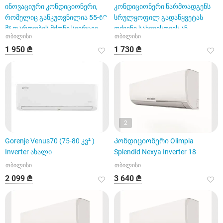
ინოვაციური კონდიციონერი,
კონდიციონერი წარმოადგენს
რომელიც განკუთვნილია 55-60
სრულყოფილ გადაწყვეტას
მ² ფართობის მქონე სივრცეე
თქვენი სახლისთვის ან
თბილისი
თბილისი
ოფისისთვის.
1 950 ₾
1 730 ₾
2
Gorenje Venus70 (75-80 კვ² )
Კონდიციონერი Olimpia
Inverter ახალი
Splendid Nexya Inverter 18
თბილისი
თბილისი
2 099 ₾
3 640 ₾