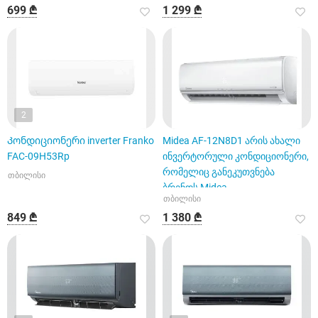
699 ₾
1 299 ₾
2
Კონდიციონერი inverter Franko
Midea AF-12N8D1 არის ახალი
FAC-09H53Rp
ინვერტორული კონდიციონერი,
რომელიც განეკუთვნება
თბილისი
ბრენდს Midea
თბილისი
849 ₾
1 380 ₾