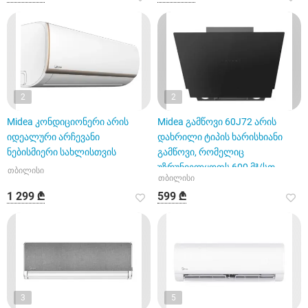
2
2
Midea კონდიციონერი არის
Midea გამწოვი 60J72 არის
იდეალური არჩევანი
დახრილი ტიპის ხარისხიანი
ნებისმიერი სახლისთვის
გამწოვი, რომელიც
უზრუნველყოფს 600 მ³/სთ
თბილისი
თბილისი
წარმადობას
1 299 ₾
599 ₾
3
5