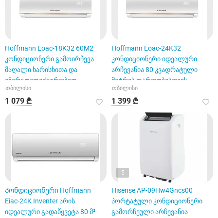
Hoffmann Eoac-18K32 60M2
Hoffmann Eoac-24K32
კონდიციონერი გამოირჩევა
კონდიციონერი იდეალური
მაღალი ხარისხითა და
არჩევანია 80 კვადრატული
ენერგოეფექტურობით
მეტრის ფართობისთვის.
თბილისი
თბილისი
1 079 ₾
1 399 ₾
5
Კონდიციონერი Hoffmann
Hisense AP-09Hw4Gncs00
Eiac-24K Inventer არის
პორტატული კონდიციონერი
იდეალური გადაწყვეტა 80 მ²-
გამორჩეული არჩევანია