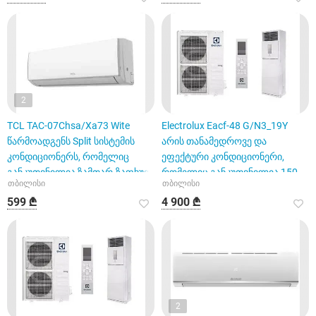
2
TCL TAC-07Chsa/Xa73 Wite
Electrolux Eacf-48 G/N3_19Y
წარმოადგენს Split სისტემის
არის თანამედროვე და
კონდიციონერს, რომელიც
ეფექტური კონდიციონერი,
განკუთვნილია ზამთარ-ზაფხულ
რომელიც განკუთვნილია 150
თბილისი
თბილისი
კვად
599 ₾
4 900 ₾
2