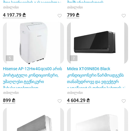
მდე სივრცეების გასაცივებლად
მომხარებლისთვის
თბილისი
თბილისი
დ
4 197.79 ₾
799 ₾
5
2
Hisense AP-12Hw4Gqcs00 არის
Midea XT-09N8D6 Black
პორტატული კონდიციონერი,
კონდიციონერი წარმოადგენს
უმაღლესი ტექნიკური
თანამედროვე და ეფექტურ
მახასიათებლებით.
გადაწყვეტას თქვენი სახლის ან
თბილისი
თბილისი
ო
899 ₾
4 604.29 ₾