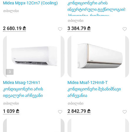
Midea Mppx-12Crn7 (Cooling)
კონდიციონერი არის
ინვერტორული ტექნოლოგიის
თბილისი
პროდუქტი, რომელიც
თბილისი
უზრუნველყოფს კომფორტს
2 680.19 ₾
3 384.79 ₾
3
Midea Msag-12Hrn1
Midea Msaf-12Hrn8-T
კონდიციონერი არის
კონდიციონერი შესანიშნავი
იდეალური არჩევანი
არჩევანია
თბილისი
თბილისი
1 039 ₾
2 842.79 ₾