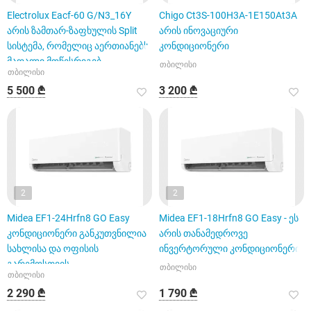
Electrolux Eacf-60 G/N3_16Y
Chigo Ct3S-100H3A-1E150At3A
არის ზამთარ-ზაფხულის Split
არის ინოვაციური
სისტემა, რომელიც აერთიანებს
კონდიციონერი
მაღალი მოწესრიგებ
თბილისი
თბილისი
5 500 ₾
3 200 ₾
2
2
Midea EF1-24Hrfn8 GO Easy
Midea EF1-18Hrfn8 GO Easy - ეს
კონდიციონერი განკუთვნილია
არის თანამედროვე
სახლისა და ოფისის
ინვერტორული კონდიციონერი,
გარემოსთვის.
თბილისი
თბილისი
2 290 ₾
1 790 ₾