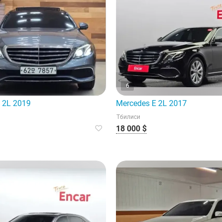
6
 2L 2019
Mercedes E 2L 2017
Тбилиси
18 000 $