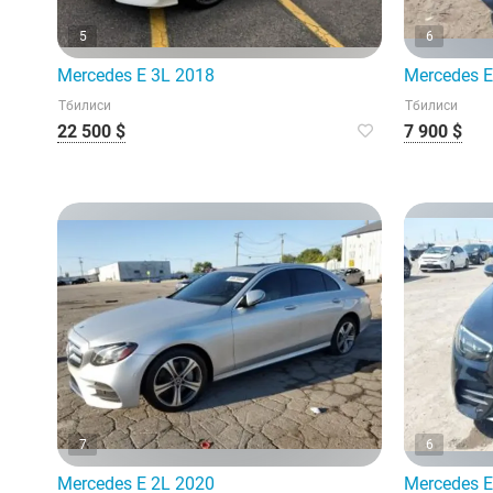
5
6
Mercedes E 3L 2018
Mercedes E
Тбилиси
Тбилиси
22 500 $
7 900 $
7
6
Mercedes E 2L 2020
Mercedes E