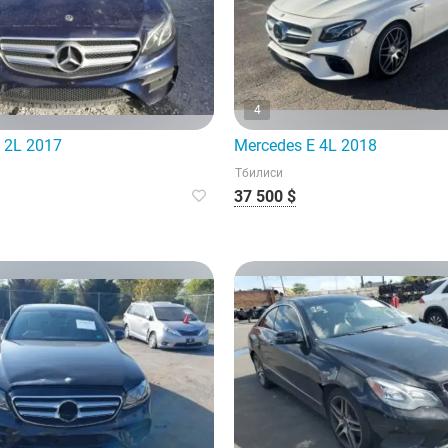
4
 2L 2017
Mercedes E 4L 2018
Тбилиси
37 500 $