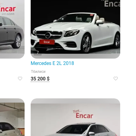
7
Mercedes E 2L 2018
Тбилиси
35 200 $