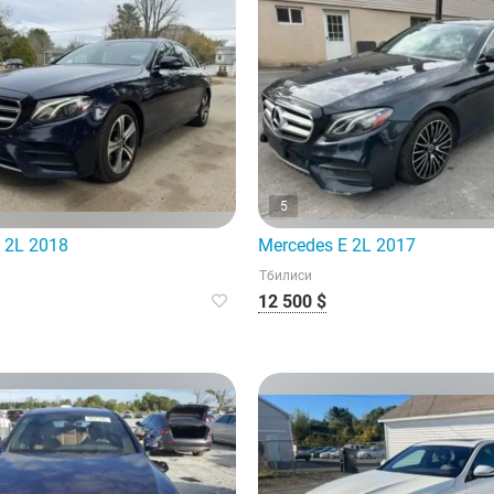
5
 2L 2018
Mercedes E 2L 2017
Тбилиси
12 500 $