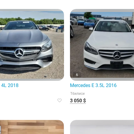
6
 4L 2018
Mercedes E 3.5L 2016
Тбилиси
3 050 $