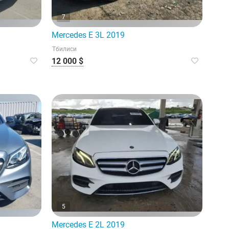
7
Mercedes E 3L 2019
Тбилиси
12 000 $
5
Mercedes E 2L 2019