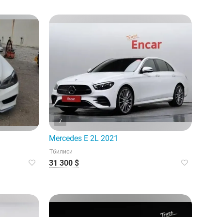
7
Mercedes E 2L 2021
Тбилиси
31 300 $