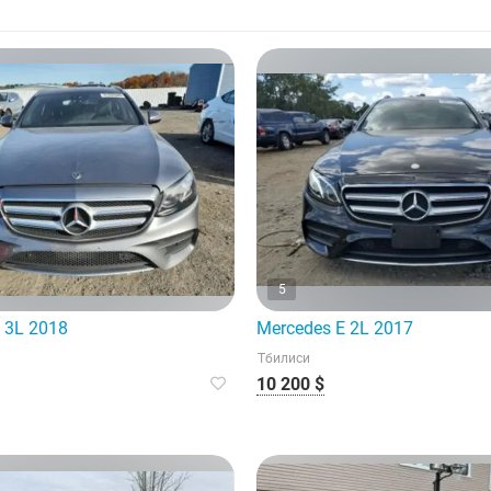
5
 3L 2018
Mercedes E 2L 2017
Тбилиси
10 200 $