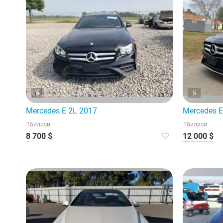
5
5
Mercedes E 2L 2017
Mercedes E
Тбилиси
Тбилиси
8 700 $
12 000 $