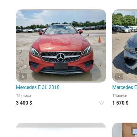
5
7
Mercedes E 3L 2018
Mercedes E
Тбилиси
Тбилиси
3 400 $
1 570 $