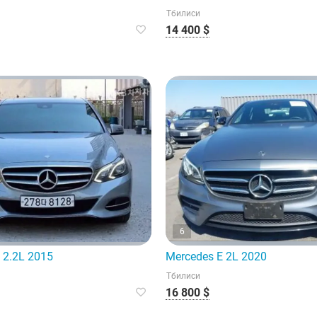
Тбилиси
14 400 $
6
 2.2L 2015
Mercedes E 2L 2020
Тбилиси
16 800 $