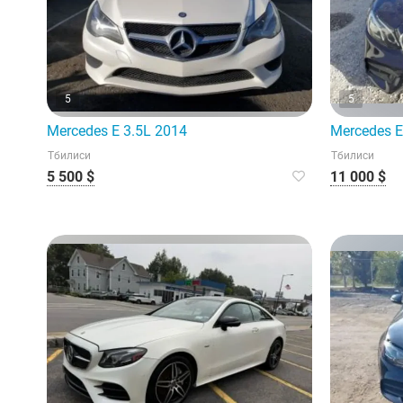
5
5
Mercedes E 3.5L 2014
Mercedes E
Тбилиси
Тбилиси
5 500 $
11 000 $