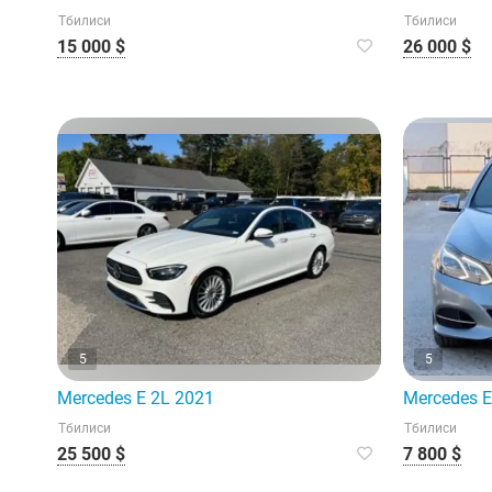
Тбилиси
Тбилиси
15 000 $
26 000 $
5
5
Mercedes E 2L 2021
Mercedes E
Тбилиси
Тбилиси
25 500 $
7 800 $