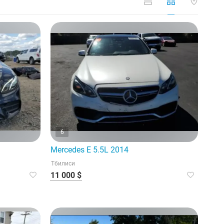
6
Mercedes E 5.5L 2014
Тбилиси
11 000 $