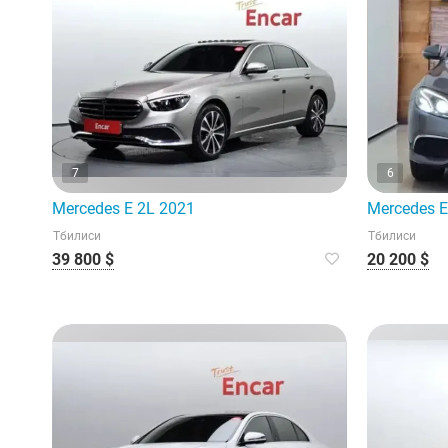
7
6
Mercedes E 2L 2021
Mercedes E
Тбилиси
Тбилиси
39 800 $
20 200 $