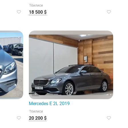
Тбилиси
18 500 $
6
Mercedes E 2L 2019
Тбилиси
20 200 $