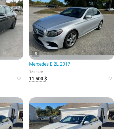
5
Mercedes E 2L 2017
Тбилиси
11 500 $