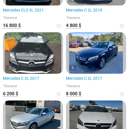
Mercedes CLS 3L 2021
Mercedes C 2L 2018
Тбилиси
Тбилиси
16 800 $
4 800 $
7
5
Mercedes C 2L 2017
Mercedes C 2L 2017
Тбилиси
Тбилиси
6 200 $
8 000 $