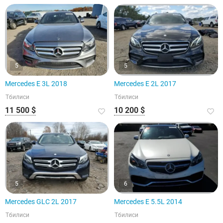
5
5
Mercedes E 3L 2018
Mercedes E 2L 2017
Тбилиси
Тбилиси
11 500 $
10 200 $
5
6
Mercedes GLC 2L 2017
Mercedes E 5.5L 2014
Тбилиси
Тбилиси