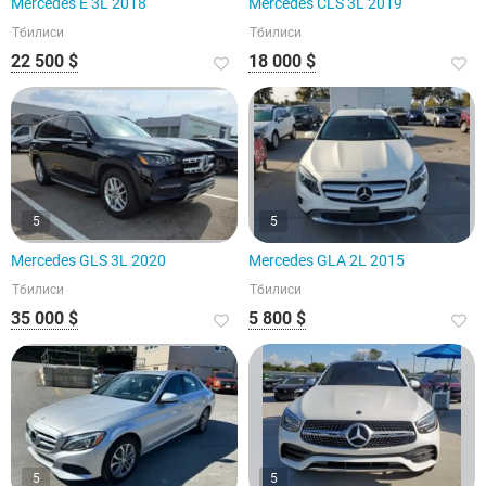
Mercedes E 3L 2018
Mercedes CLS 3L 2019
Тбилиси
Тбилиси
22 500 $
18 000 $
5
5
Mercedes GLS 3L 2020
Mercedes GLA 2L 2015
Тбилиси
Тбилиси
35 000 $
5 800 $
5
5