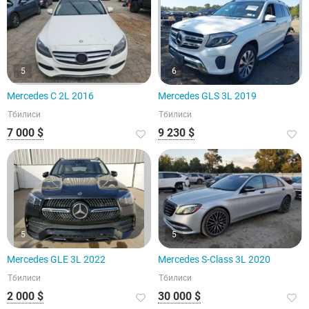
5
6
Mercedes C 2L 2016
Mercedes GLS 3L 2019
Тбилиси
Тбилиси
7 000 $
9 230 $
5
5
Mercedes GLE 3L 2022
Mercedes S-Class 3L 2020
Тбилиси
Тбилиси
2 000 $
30 000 $