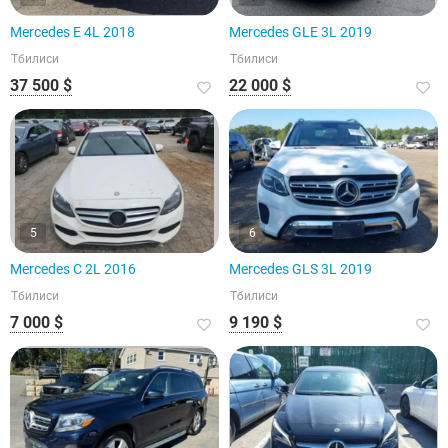
Mercedes E 4L 2018
Mercedes GLE 3L 2019
Тбилиси
Тбилиси
37 500 $
22 000 $
5
6
Mercedes C 2L 2016
Mercedes GLS 3L 2019
Тбилиси
Тбилиси
7 000 $
9 190 $