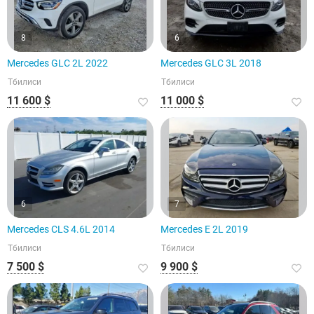
8
6
Mercedes GLC 2L 2022
Mercedes GLC 3L 2018
Тбилиси
Тбилиси
11 600 $
11 000 $
6
7
Mercedes CLS 4.6L 2014
Mercedes E 2L 2019
Тбилиси
Тбилиси
7 500 $
9 900 $