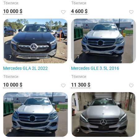
Тбилиси
Тбилиси
10 000 $
4 600 $
7
7
Mercedes GLA 2L 2022
Mercedes GLE 3.5L 2016
Тбилиси
Тбилиси
10 000 $
11 300 $
6
7