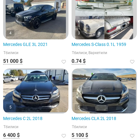
4
3
Mercedes GLE 3L 2021
Mercedes S-Class 0.1L 1959
Тбилиси
Тбилиси, Варкетили
51 000 $
0.74 $
5
5
Mercedes C 2L 2018
Mercedes CLA 2L 2018
Тбилиси
Тбилиси
6 400 $
5 100 $