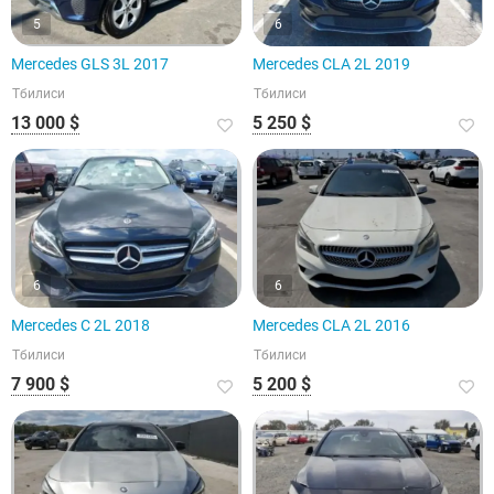
5
6
Mercedes GLS 3L 2017
Mercedes CLA 2L 2019
Тбилиси
Тбилиси
13 000 $
5 250 $
6
6
Mercedes C 2L 2018
Mercedes CLA 2L 2016
Тбилиси
Тбилиси
7 900 $
5 200 $