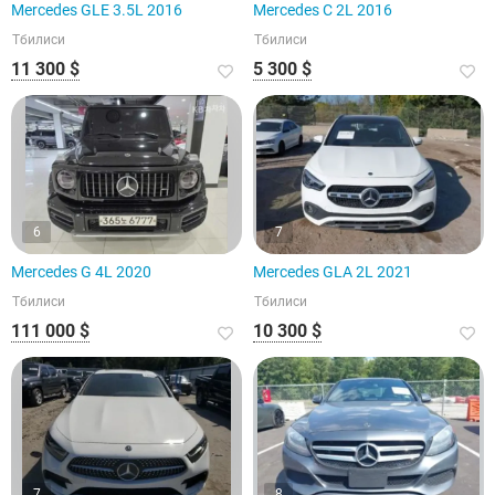
Mercedes GLE 3.5L 2016
Mercedes C 2L 2016
Тбилиси
Тбилиси
11 300 $
5 300 $
6
7
Mercedes G 4L 2020
Mercedes GLA 2L 2021
Тбилиси
Тбилиси
111 000 $
10 300 $
7
8