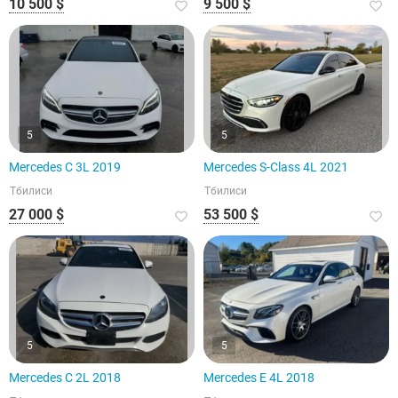
10 500 $
9 500 $
5
5
Mercedes C 3L 2019
Mercedes S-Class 4L 2021
Тбилиси
Тбилиси
27 000 $
53 500 $
5
5
Mercedes C 2L 2018
Mercedes E 4L 2018