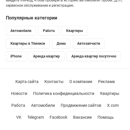
Введите VIN-код, чтобы проверить историю автомобиля: пробег, ДТП,
сервисное обслуживание и регистрацию.
Популярные категории
Автомобили
Работа
Квартиры
Квартиры в Тбилиси
Дома
Автозапчасти
iPhone
Аренда квартир
Аренда квартир посуточно
Карта сайта
Контакты
О компании
Реклама
Новости
Политика конфиденциальности
Квартиры
Работа
Автомобили
Продвижение сайтов
X.com
VK
Telegram
Facebook
Вакансии
Помощь