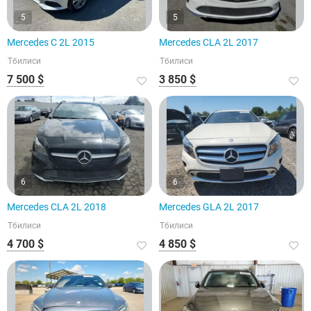
5
5
Mercedes C 2L 2015
Mercedes CLA 2L 2017
Тбилиси
Тбилиси
7 500 $
3 850 $
6
6
Mercedes CLA 2L 2018
Mercedes GLA 2L 2017
Тбилиси
Тбилиси
4 700 $
4 850 $