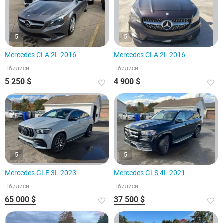
5
5
Mercedes CLA 2L 2016
Mercedes CLA 2L 2016
Тбилиси
Тбилиси
5 250 $
4 900 $
5
5
Mercedes GLE 3L 2023
Mercedes GLS 4L 2021
Тбилиси
Тбилиси
65 000 $
37 500 $