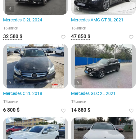
6
9
Mercedes C 2L 2024
Mercedes AMG GT 3L 2021
Тбилиси
Тбилиси
32 580 $
47 850 $
9
9
Mercedes C 2L 2018
Mercedes GLC 2L 2021
Тбилиси
Тбилиси
6 800 $
14 880 $