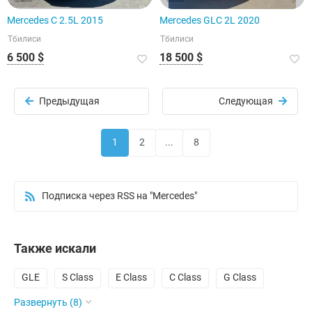
Mercedes C 2.5L 2015
Mercedes GLC 2L 2020
Тбилиси
Тбилиси
6 500 $
18 500 $
Предыдущая
Следующая
1
2
...
8
Подписка через RSS на "Mercedes"
Также искали
GLE
S Class
E Class
C Class
G Class
Развернуть (8)