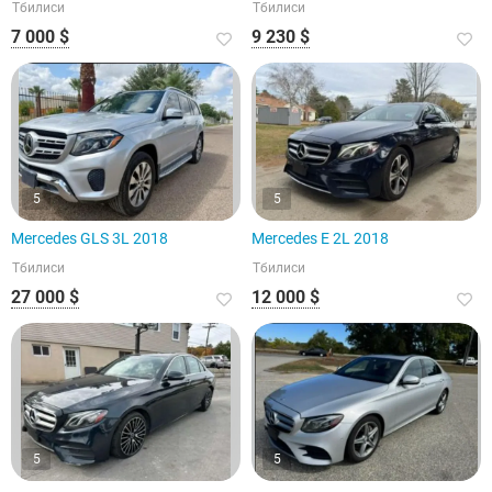
Тбилиси
Тбилиси
7 000 $
9 230 $
5
5
Mercedes GLS 3L 2018
Mercedes E 2L 2018
Тбилиси
Тбилиси
27 000 $
12 000 $
5
5