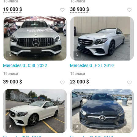
Тбилиси
Тбилиси
19 000 $
38 900 $
5
5
Mercedes GLC 3L 2022
Mercedes GLE 3L 2019
Тбилиси
Тбилиси
39 000 $
23 000 $
5
5