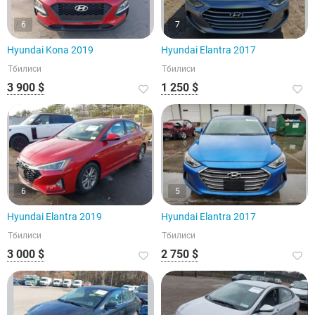
6
7
Hyundai Kona 2019
Hyundai Elantra 2017
Тбилиси
Тбилиси
3 900 $
1 250 $
6
5
Hyundai Elantra 2019
Hyundai Elantra 2017
Тбилиси
Тбилиси
3 000 $
2 750 $