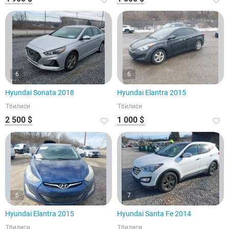
6
6
Hyundai Sonata 2018
Hyundai Elantra 2015
Тбилиси
Тбилиси
2 500 $
1 000 $
6
7
Hyundai Elantra 2015
Hyundai Santa Fe 2014
Тбилиси
Тбилиси