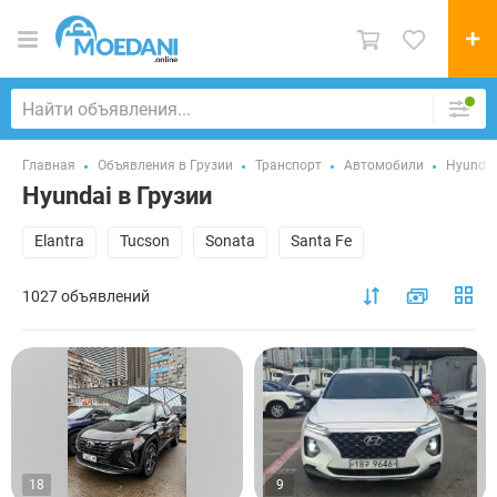
Главная
Объявления в Грузии
Транспорт
Автомобили
Hyundai
Hyundai в Грузии
Elantra
Tucson
Sonata
Santa Fe
1027 объявлений
18
9