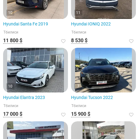
10
11
Hyundai Santa Fe 2019
Hyundai IONIQ 2022
Тбилиси
Тбилиси
11 800 $
8 530 $
10
7
Hyundai Elantra 2023
Hyundai Tucson 2022
Тбилиси
Тбилиси
17 000 $
15 900 $