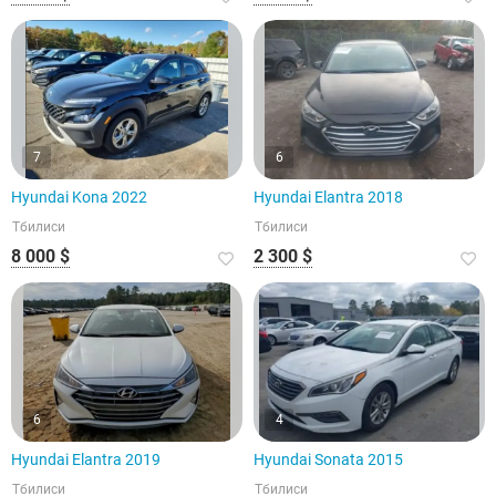
7
6
Hyundai Kona 2022
Hyundai Elantra 2018
Тбилиси
Тбилиси
8 000 $
2 300 $
6
4
Hyundai Elantra 2019
Hyundai Sonata 2015
Тбилиси
Тбилиси