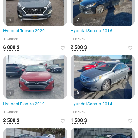
6
7
Hyundai Tucson 2020
Hyundai Sonata 2016
Тбилиси
Тбилиси
6 000 $
2 500 $
6
6
Hyundai Elantra 2019
Hyundai Sonata 2014
Тбилиси
Тбилиси
2 500 $
1 500 $