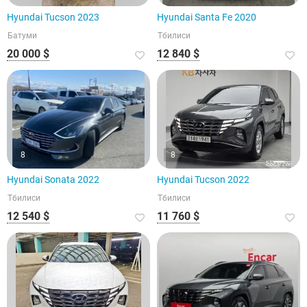
Hyundai Tucson 2023
Hyundai Santa Fe 2020
Батуми
Тбилиси
20 000 $
12 840 $
8
8
Hyundai Sonata 2022
Hyundai Tucson 2022
Тбилиси
Тбилиси
12 540 $
11 760 $