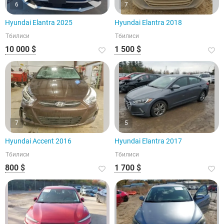
6
7
Hyundai Elantra 2025
Hyundai Elantra 2018
Тбилиси
Тбилиси
10 000 $
1 500 $
7
5
Hyundai Accent 2016
Hyundai Elantra 2017
Тбилиси
Тбилиси
800 $
1 700 $