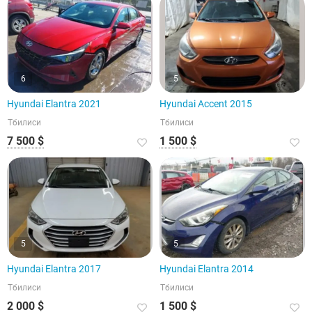
6
5
Hyundai Elantra 2021
Hyundai Accent 2015
Тбилиси
Тбилиси
7 500 $
1 500 $
5
5
Hyundai Elantra 2017
Hyundai Elantra 2014
Тбилиси
Тбилиси
2 000 $
1 500 $