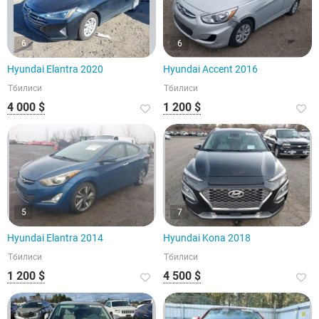
6
6
Hyundai Elantra 2020
Hyundai Accent 2016
Тбилиси
Тбилиси
4 000 $
1 200 $
5
7
Hyundai Elantra 2014
Hyundai Kona 2018
Тбилиси
Тбилиси
1 200 $
4 500 $