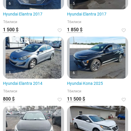
6
5
Hyundai Elantra 2017
Hyundai Elantra 2017
Тбилиси
Тбилиси
1 500 $
1 850 $
5
6
Hyundai Elantra 2014
Hyundai Kona 2025
Тбилиси
Тбилиси
800 $
11 500 $