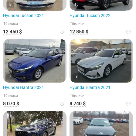
5
10
Hyundai Tucson 2021
Hyundai Tucson 2022
Тбилиси
Тбилиси
12 450 $
12 850 $
7
9
Hyundai Elantra 2021
Hyundai Elantra 2021
Тбилиси
Тбилиси
8 070 $
8 740 $