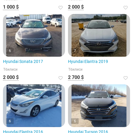
1 000 $
2 000 $
6
7
Hyundai Sonata 2017
Hyundai Elantra 2019
Тбилиси
Тбилиси
2 000 $
2 700 $
6
6
Hyundai Elantra 2016
Hyundai Tucson 2016