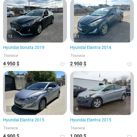
13
11
Hyundai Sonata 2019
Hyundai Elantra 2014
Тбилиси
Тбилиси
4 950 $
2 950 $
7
6
Hyundai Elantra 2015
Hyundai Elantra 2015
Тбилиси
Тбилиси
4 900 $
1 000 $