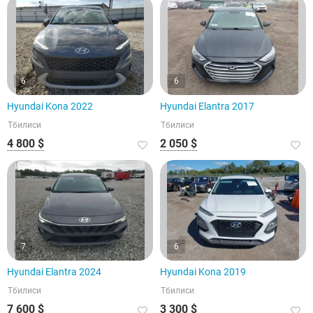
6
6
Hyundai Kona 2022
Hyundai Elantra 2017
Тбилиси
Тбилиси
4 800 $
2 050 $
7
6
Hyundai Elantra 2024
Hyundai Kona 2019
Тбилиси
Тбилиси
7 600 $
3 300 $