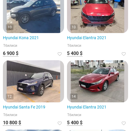
10
10
Hyundai Kona 2021
Hyundai Elantra 2021
Тбилиси
Тбилиси
6 900 $
5 400 $
12
14
Hyundai Santa Fe 2019
Hyundai Elantra 2021
Тбилиси
Тбилиси
10 800 $
5 400 $