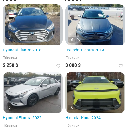
6
6
Hyundai Elantra 2018
Hyundai Elantra 2019
Тбилиси
Тбилиси
2 250 $
3 000 $
6
6
Hyundai Elantra 2022
Hyundai Kona 2024
Тбилиси
Тбилиси