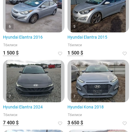
6
5
Hyundai Elantra 2016
Hyundai Elantra 2015
Тбилиси
Тбилиси
1 500 $
1 500 $
7
7
Hyundai Elantra 2024
Hyundai Kona 2018
Тбилиси
Тбилиси
7 400 $
3 650 $