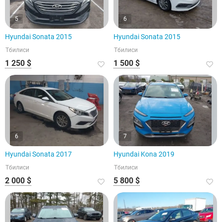
5
6
Hyundai Sonata 2015
Hyundai Sonata 2015
Тбилиси
Тбилиси
1 250 $
1 500 $
6
7
Hyundai Sonata 2017
Hyundai Kona 2019
Тбилиси
Тбилиси
2 000 $
5 800 $