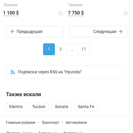
Тбилиси
Тбилиси
1 100 $
7 750 $
Предыдущая
Следующая
1
2
...
11
Подписка через RSS на "Hyundai"
Также искали
Elantra
Tucson
Sonata
Santa Fe
Главные рубрики
Транспорт
Автомобили