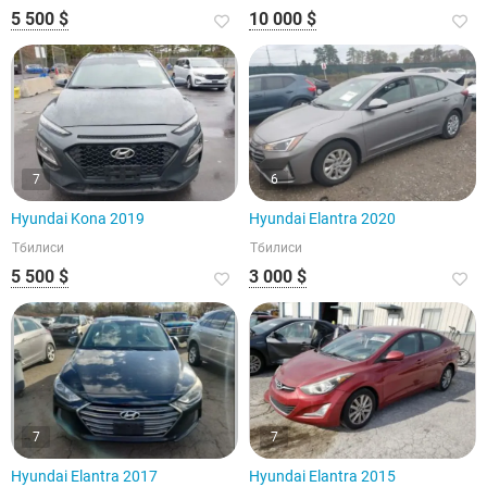
5 500 $
10 000 $
7
6
Hyundai Kona 2019
Hyundai Elantra 2020
Тбилиси
Тбилиси
5 500 $
3 000 $
7
7
Hyundai Elantra 2017
Hyundai Elantra 2015