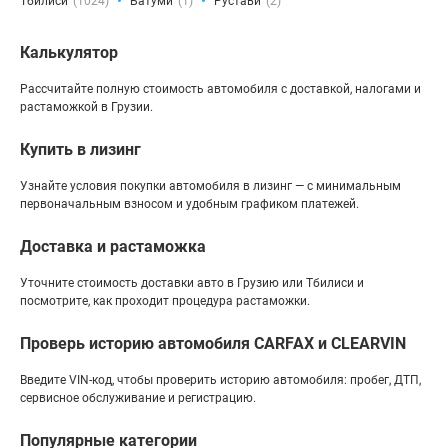
Тбилиси
(1024)
Батуми
(1)
Рустави
(2)
Калькулятор
Рассчитайте полную стоимость автомобиля с доставкой, налогами и
растаможкой в Грузии.
Купить в лизинг
Узнайте условия покупки автомобиля в лизинг — с минимальным
первоначальным взносом и удобным графиком платежей.
Доставка и растаможка
Уточните стоимость доставки авто в Грузию или Тбилиси и
посмотрите, как проходит процедура растаможки.
Проверь историю автомобиля CARFAX и CLEARVIN
Введите VIN-код, чтобы проверить историю автомобиля: пробег, ДТП,
сервисное обслуживание и регистрацию.
Популярные категории