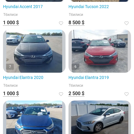
Hyundai Accent 2017
Hyundai Tucson 2022
Тбилиси
Тбилиси
1 000 $
8 500 $
7
6
Hyundai Elantra 2020
Hyundai Elantra 2019
Тбилиси
Тбилиси
1 000 $
2 500 $