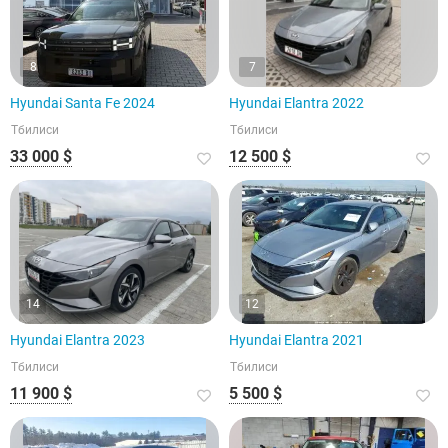
8
7
Hyundai Santa Fe 2024
Hyundai Elantra 2022
Тбилиси
Тбилиси
33 000 $
12 500 $
14
12
Hyundai Elantra 2023
Hyundai Elantra 2021
Тбилиси
Тбилиси
11 900 $
5 500 $