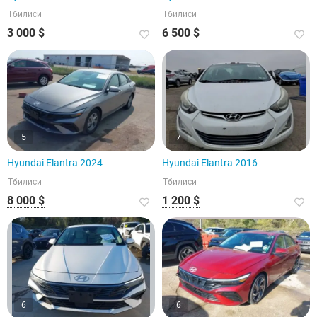
Тбилиси
Тбилиси
3 000 $
6 500 $
5
7
Hyundai Elantra 2024
Hyundai Elantra 2016
Тбилиси
Тбилиси
8 000 $
1 200 $
6
6