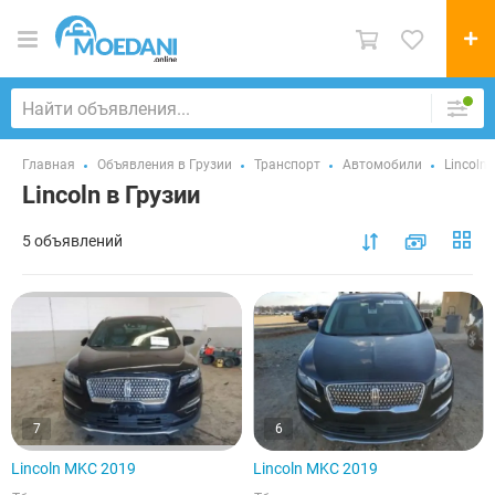
Главная
Объявления в Грузии
Транспорт
Автомобили
Lincoln
Lincoln в Грузии
5 объявлений
7
6
Lincoln MKC 2019
Lincoln MKC 2019