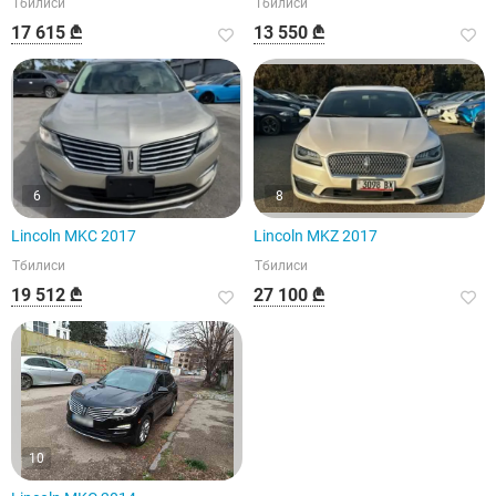
Тбилиси
Тбилиси
17 615 ₾
13 550 ₾
6
8
Lincoln MKC 2017
Lincoln MKZ 2017
Тбилиси
Тбилиси
19 512 ₾
27 100 ₾
10