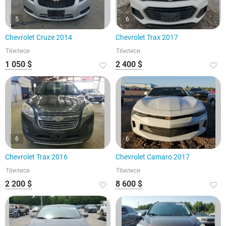
5
6
Chevrolet Cruze 2014
Chevrolet Trax 2017
Тбилиси
Тбилиси
1 050 $
2 400 $
6
6
Chevrolet Trax 2016
Chevrolet Camaro 2017
Тбилиси
Тбилиси
2 200 $
8 600 $