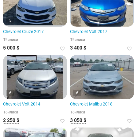
5
7
Chevrolet Cruze 2017
Chevrolet Volt 2017
Тбилиси
Тбилиси
5 000 $
3 400 $
6
6
Chevrolet Volt 2014
Chevrolet Malibu 2018
Тбилиси
Тбилиси
2 250 $
3 050 $