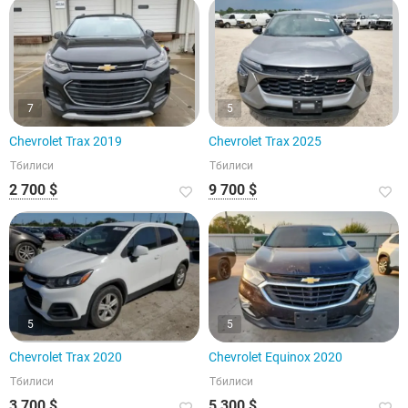
7
5
Chevrolet Trax 2019
Chevrolet Trax 2025
Тбилиси
Тбилиси
2 700 $
9 700 $
5
5
Chevrolet Trax 2020
Chevrolet Equinox 2020
Тбилиси
Тбилиси
3 700 $
5 300 $