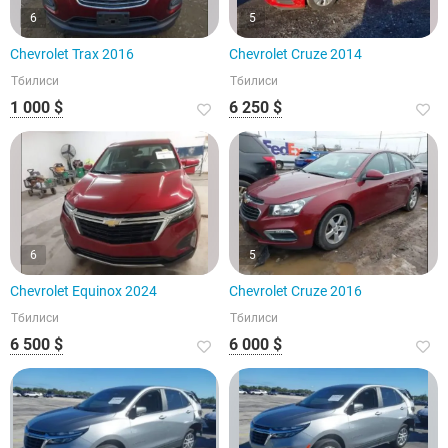
6
5
Chevrolet Trax 2016
Chevrolet Cruze 2014
Тбилиси
Тбилиси
1 000 $
6 250 $
6
5
Chevrolet Equinox 2024
Chevrolet Cruze 2016
Тбилиси
Тбилиси
6 500 $
6 000 $