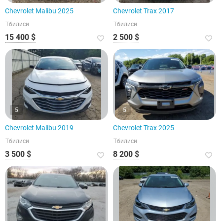
Chevrolet Malibu 2025
Chevrolet Trax 2017
Тбилиси
Тбилиси
15 400 $
2 500 $
5
5
Chevrolet Malibu 2019
Chevrolet Trax 2025
Тбилиси
Тбилиси
3 500 $
8 200 $