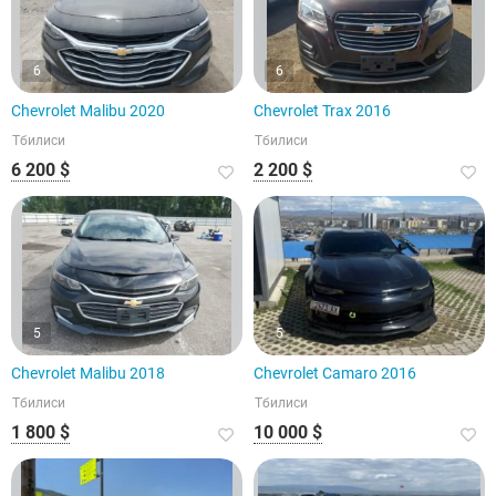
6
6
Chevrolet Malibu 2020
Chevrolet Trax 2016
Тбилиси
Тбилиси
6 200 $
2 200 $
5
5
Chevrolet Malibu 2018
Chevrolet Camaro 2016
Тбилиси
Тбилиси
1 800 $
10 000 $