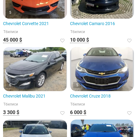
5
5
Chevrolet Corvette 2021
Chevrolet Camaro 2016
Тбилиси
Тбилиси
45 000 $
10 000 $
6
5
Chevrolet Malibu 2021
Chevrolet Cruze 2018
Тбилиси
Тбилиси
3 300 $
6 000 $