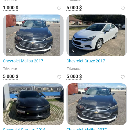
Тбилиси
Тбилиси
1 000 $
5 000 $
6
6
Chevrolet Malibu 2017
Chevrolet Cruze 2017
Тбилиси
Тбилиси
5 000 $
5 000 $
5
5
Chevrolet Camaro 2016
Chevrolet Malibu 2017