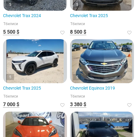
5
5
Chevrolet Trax 2024
Chevrolet Trax 2025
Тбилиси
Тбилиси
5 500 $
8 500 $
5
5
Chevrolet Trax 2025
Chevrolet Equinox 2019
Тбилиси
Тбилиси
7 000 $
3 380 $