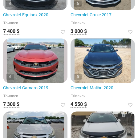
6
6
Chevrolet Equinox 2020
Chevrolet Cruze 2017
Тбилиси
Тбилиси
7 400 $
3 000 $
6
5
Chevrolet Camaro 2019
Chevrolet Malibu 2020
Тбилиси
Тбилиси
7 300 $
4 550 $