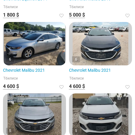
Тбилиси
Тбилиси
1 800 $
5 000 $
6
6
Chevrolet Malibu 2021
Chevrolet Malibu 2021
Тбилиси
Тбилиси
4 600 $
4 600 $
5
5