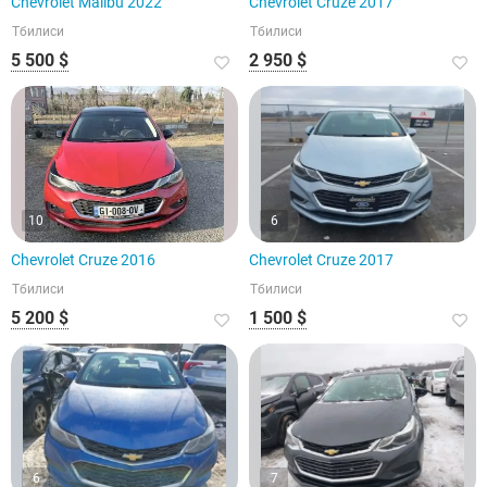
Chevrolet Malibu 2022
Chevrolet Cruze 2017
Тбилиси
Тбилиси
5 500 $
2 950 $
10
6
Chevrolet Cruze 2016
Chevrolet Cruze 2017
Тбилиси
Тбилиси
5 200 $
1 500 $
6
7