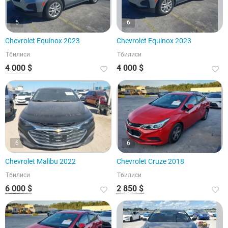
5
6
Chevrolet Equinox 2023
Chevrolet Equinox 2023
Тбилиси
Тбилиси
4 000 $
4 000 $
6
6
Chevrolet Malibu 2022
Chevrolet Cruze 2018
Тбилиси
Тбилиси
6 000 $
2 850 $