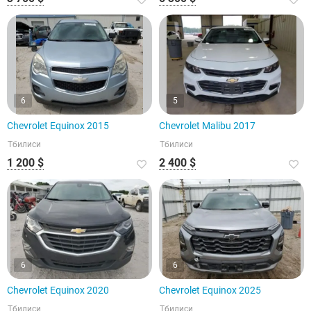
6
5
Chevrolet Equinox 2015
Chevrolet Malibu 2017
Тбилиси
Тбилиси
1 200 $
2 400 $
6
6
Chevrolet Equinox 2020
Chevrolet Equinox 2025
Тбилиси
Тбилиси