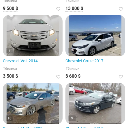
Тбилиси
Тбилиси
9 500 $
13 000 $
7
7
Chevrolet Volt 2014
Chevrolet Cruze 2017
Тбилиси
Тбилиси
3 500 $
3 600 $
10
9