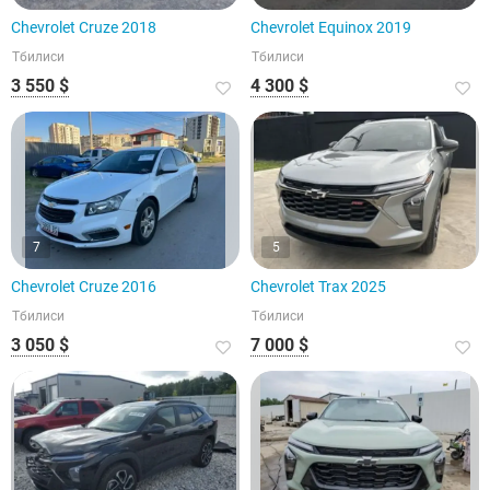
Chevrolet Cruze 2018
Chevrolet Equinox 2019
Тбилиси
Тбилиси
3 550 $
4 300 $
7
5
Chevrolet Cruze 2016
Chevrolet Trax 2025
Тбилиси
Тбилиси
3 050 $
7 000 $