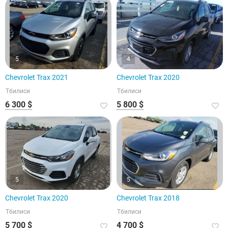
5
4
Chevrolet Trax 2021
Chevrolet Trax 2020
Тбилиси
Тбилиси
6 300 $
5 800 $
5
5
Chevrolet Trax 2020
Chevrolet Trax 2018
Тбилиси
Тбилиси
5 700 $
4 700 $