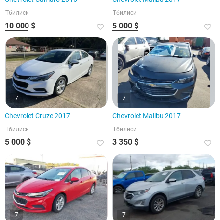
Тбилиси
Тбилиси
10 000 $
5 000 $
7
7
Chevrolet Cruze 2017
Chevrolet Malibu 2017
Тбилиси
Тбилиси
5 000 $
3 350 $
7
7