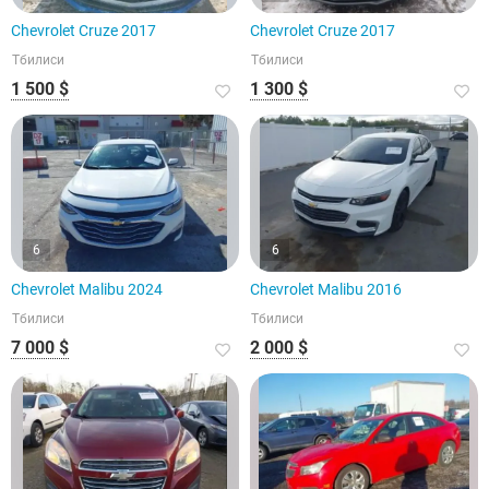
Chevrolet Cruze 2017
Chevrolet Cruze 2017
Тбилиси
Тбилиси
1 500 $
1 300 $
6
6
Chevrolet Malibu 2024
Chevrolet Malibu 2016
Тбилиси
Тбилиси
7 000 $
2 000 $