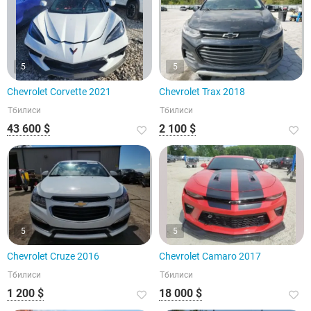
5
5
Chevrolet Corvette 2021
Chevrolet Trax 2018
Тбилиси
Тбилиси
43 600 $
2 100 $
5
5
Chevrolet Cruze 2016
Chevrolet Camaro 2017
Тбилиси
Тбилиси
1 200 $
18 000 $