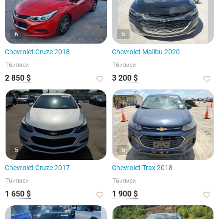
6
5
Chevrolet Cruze 2018
Chevrolet Malibu 2020
Тбилиси
Тбилиси
2 850 $
3 200 $
5
5
Chevrolet Cruze 2017
Chevrolet Trax 2018
Тбилиси
Тбилиси
1 650 $
1 900 $