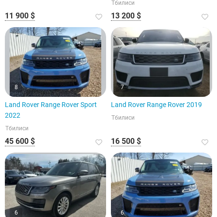
Тбилиси
11 900 $
13 200 $
8
7
Land Rover Range Rover Sport
Land Rover Range Rover 2019
2022
Тбилиси
Тбилиси
45 600 $
16 500 $
6
6