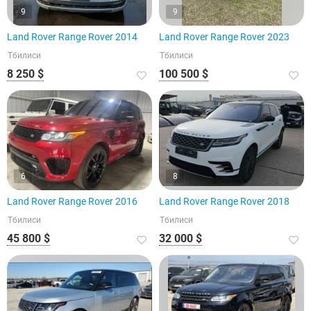
9
9
Land Rover Range Rover 2014
Land Rover Range Rover 2023
Тбилиси
Тбилиси
8 250 $
100 500 $
6
8
Land Rover Range Rover 2016
Land Rover Range Rover 2018
Тбилиси
Тбилиси
45 800 $
32 000 $