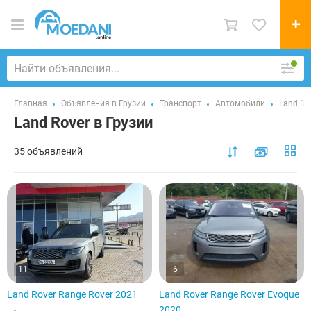
Главная
Объявления в Грузии
Транспорт
Автомобили
Land Ro
Land Rover в Грузии
35 объявлений
11
6
Land Rover Range Rover 2021
Land Rover Range Rover Evoque
2020