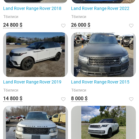
Land Rover Range Rover 2018
Land Rover Range Rover 2022
Тбилиси
Тбилиси
24 800 $
26 000 $
7
10
Land Rover Range Rover 2019
Land Rover Range Rover 2015
Тбилиси
Тбилиси
14 800 $
8 000 $