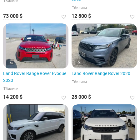
Тбилиси
Тбилиси
73 000 $
12 800 $
7
5
Land Rover Range Rover Evoque
Land Rover Range Rover 2020
2020
Тбилиси
Тбилиси
14 200 $
28 000 $