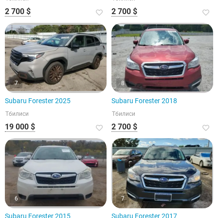
2 700 $
2 700 $
7
8
Subaru Forester 2025
Subaru Forester 2018
Тбилиси
Тбилиси
19 000 $
2 700 $
6
7
Subaru Forester 2015
Subaru Forester 2017