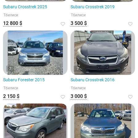
Subaru Crosstrek 2025
Subaru Crosstrek 2019
Тбилиси
Тбилиси
12 800 $
3 500 $
7
7
Subaru Forester 2015
Subaru Crosstrek 2016
Тбилиси
Тбилиси
2 150 $
3 000 $