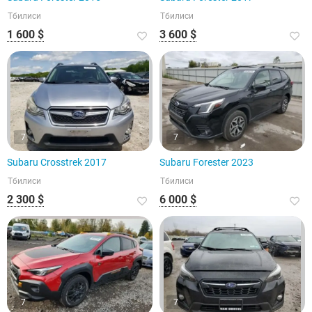
Тбилиси
Тбилиси
1 600 $
3 600 $
7
7
Subaru Crosstrek 2017
Subaru Forester 2023
Тбилиси
Тбилиси
2 300 $
6 000 $
7
7