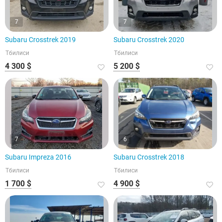
7
7
Subaru Crosstrek 2019
Subaru Crosstrek 2020
Тбилиси
Тбилиси
4 300 $
5 200 $
7
6
Subaru Impreza 2016
Subaru Crosstrek 2018
Тбилиси
Тбилиси
1 700 $
4 900 $