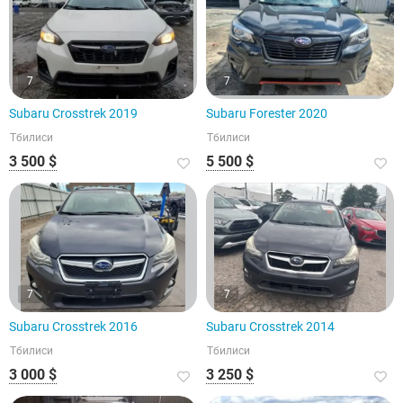
7
7
Subaru Crosstrek 2019
Subaru Forester 2020
Тбилиси
Тбилиси
3 500 $
5 500 $
7
7
Subaru Crosstrek 2016
Subaru Crosstrek 2014
Тбилиси
Тбилиси
3 000 $
3 250 $