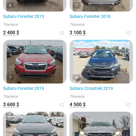
6
7
Subaru Forester 2015
Subaru Forester 2018
Тбилиси
Тбилиси
2 400 $
3 100 $
7
6
Subaru Forester 2019
Subaru Crosstrek 2019
Тбилиси
Тбилиси
3 600 $
4 500 $