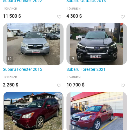
Subaru Forester 2022
Subaru Outback 2013
Тбилиси
Тбилиси
11 500 $
4 300 $
12
7
Subaru Forester 2015
Subaru Forester 2021
Тбилиси
Тбилиси
2 250 $
10 700 $
2
8