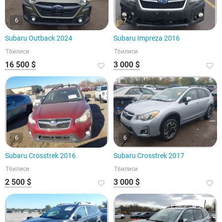
6
7
Subaru Outback 2024
Subaru Impreza 2016
Тбилиси
Тбилиси
16 500 $
3 000 $
6
6
Subaru Crosstrek 2016
Subaru Crosstrek 2017
Тбилиси
Тбилиси
2 500 $
3 000 $