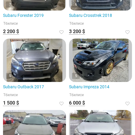
7
6
Subaru Forester 2019
Subaru Crosstrek 2018
Тбилиси
Тбилиси
2 200 $
3 200 $
5
5
Subaru Outback 2017
Subaru Impreza 2014
Тбилиси
Тбилиси
1 500 $
6 000 $