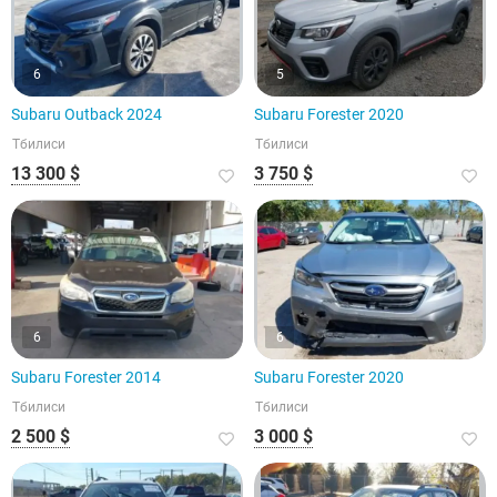
6
5
Subaru Outback 2024
Subaru Forester 2020
Тбилиси
Тбилиси
13 300 $
3 750 $
6
6
Subaru Forester 2014
Subaru Forester 2020
Тбилиси
Тбилиси
2 500 $
3 000 $