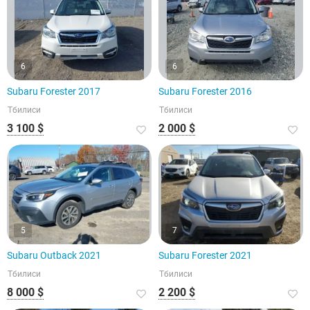
6
6
Subaru Forester 2017
Subaru Forester 2016
Тбилиси
Тбилиси
3 100 $
2 000 $
5
7
Subaru Outback 2021
Subaru Forester 2021
Тбилиси
Тбилиси
8 000 $
2 200 $