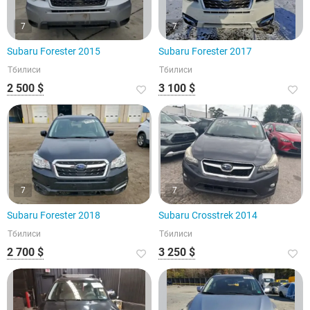
7
7
Subaru Forester 2015
Subaru Forester 2017
Тбилиси
Тбилиси
2 500 $
3 100 $
7
7
Subaru Forester 2018
Subaru Crosstrek 2014
Тбилиси
Тбилиси
2 700 $
3 250 $