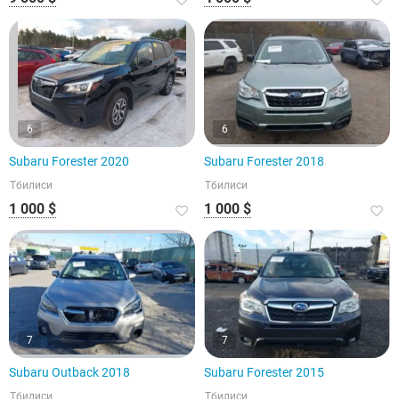
6
6
Subaru Forester 2020
Subaru Forester 2018
Тбилиси
Тбилиси
1 000 $
1 000 $
7
7
Subaru Outback 2018
Subaru Forester 2015
Тбилиси
Тбилиси