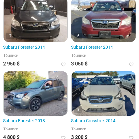
7
6
Subaru Forester 2014
Subaru Forester 2014
Тбилиси
Тбилиси
2 950 $
3 050 $
7
8
Subaru Forester 2018
Subaru Crosstrek 2014
Тбилиси
Тбилиси
4 800 $
3 200 $