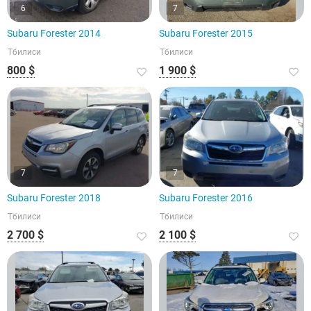
6
7
Subaru Forester 2014
Subaru Forester 2015
Тбилиси
Тбилиси
800 $
1 900 $
7
7
Subaru Forester 2018
Subaru Forester 2016
Тбилиси
Тбилиси
2 700 $
2 100 $