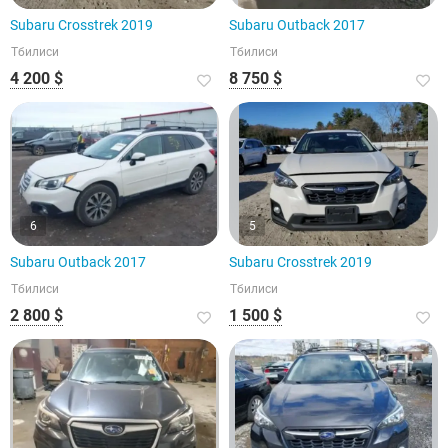
Subaru Crosstrek 2019
Subaru Outback 2017
Тбилиси
Тбилиси
4 200 $
8 750 $
6
5
Subaru Outback 2017
Subaru Crosstrek 2019
Тбилиси
Тбилиси
2 800 $
1 500 $