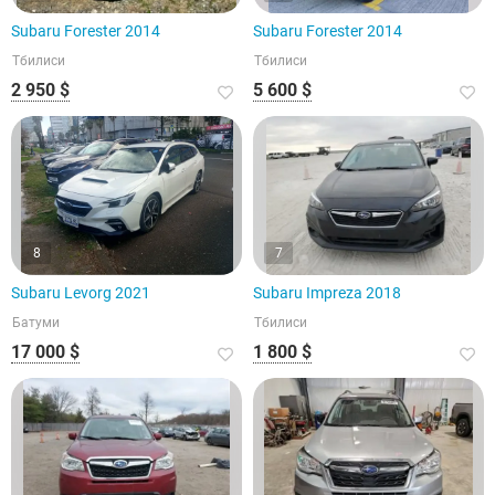
Subaru Forester 2014
Subaru Forester 2014
Тбилиси
Тбилиси
2 950 $
5 600 $
8
7
Subaru Levorg 2021
Subaru Impreza 2018
Батуми
Тбилиси
17 000 $
1 800 $