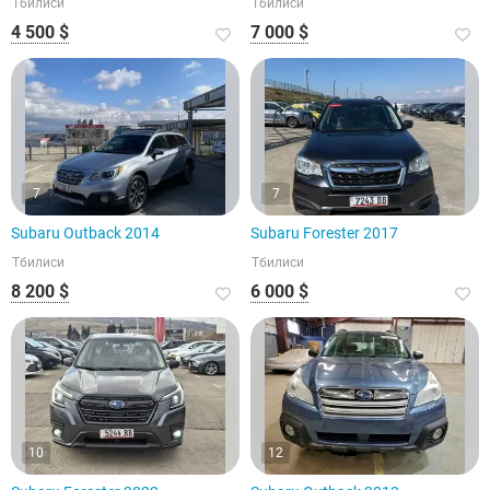
Тбилиси
Тбилиси
4 500 $
7 000 $
7
7
Subaru Outback 2014
Subaru Forester 2017
Тбилиси
Тбилиси
8 200 $
6 000 $
10
12