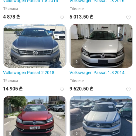
Volkswagen Passat 1.8 2016
Volkswagen Passat 1.8 2016
Тбилиси
Тбилиси
4 878 ₾
5 013.50 ₾
5
6
Volkswagen Passat 2 2018
Volkswagen Passat 1.8 2014
Тбилиси
Тбилиси
14 905 ₾
9 620.50 ₾
8
6