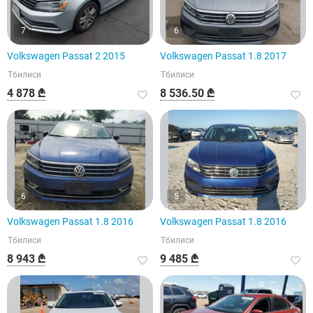
7
6
Volkswagen Passat 2 2015
Volkswagen Passat 1.8 2017
Тбилиси
Тбилиси
4 878 ₾
8 536.50 ₾
6
5
Volkswagen Passat 1.8 2016
Volkswagen Passat 1.8 2016
Тбилиси
Тбилиси
8 943 ₾
9 485 ₾