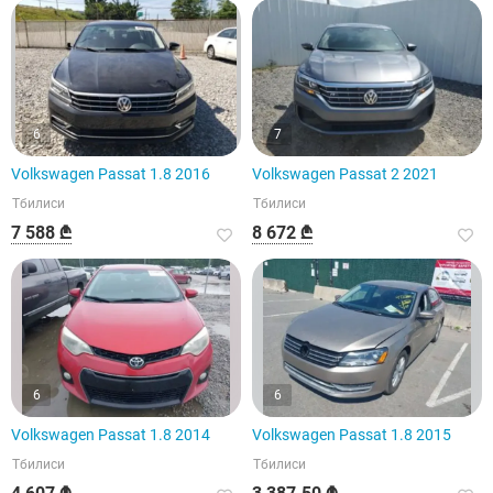
6
7
Volkswagen Passat 1.8 2016
Volkswagen Passat 2 2021
Тбилиси
Тбилиси
7 588 ₾
8 672 ₾
6
6
Volkswagen Passat 1.8 2014
Volkswagen Passat 1.8 2015
Тбилиси
Тбилиси