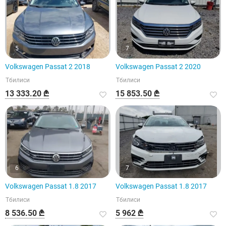
5
7
Volkswagen Passat 2 2018
Volkswagen Passat 2 2020
Тбилиси
Тбилиси
13 333.20 ₾
15 853.50 ₾
6
7
Volkswagen Passat 1.8 2017
Volkswagen Passat 1.8 2017
Тбилиси
Тбилиси
8 536.50 ₾
5 962 ₾