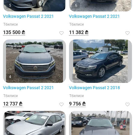
5
6
Volkswagen Passat 2 2021
Volkswagen Passat 2 2021
Тбилиси
Тбилиси
135 500 ₾
11 382 ₾
4
5
Volkswagen Passat 2 2021
Volkswagen Passat 2 2018
Тбилиси
Тбилиси
12 737 ₾
9 756 ₾