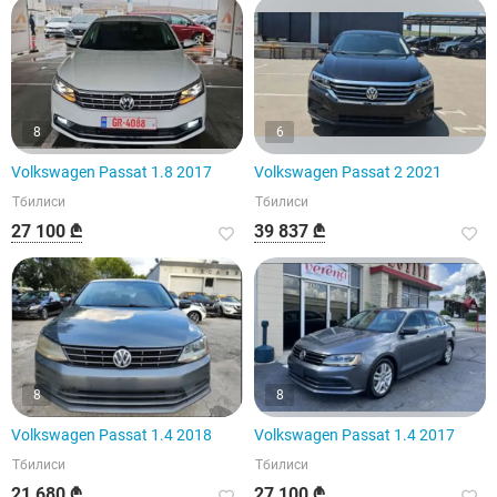
8
6
Volkswagen Passat 1.8 2017
Volkswagen Passat 2 2021
Тбилиси
Тбилиси
27 100 ₾
39 837 ₾
8
8
Volkswagen Passat 1.4 2018
Volkswagen Passat 1.4 2017
Тбилиси
Тбилиси
21 680 ₾
27 100 ₾