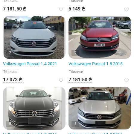
Тбилиси
Тбилиси
7 181.50 ₾
5 149 ₾
7
7
Volkswagen Passat 1.4 2021
Volkswagen Passat 1.8 2015
Тбилиси
Тбилиси
17 073 ₾
7 181.50 ₾
5
6