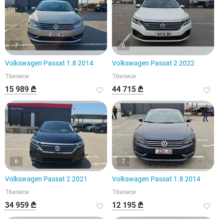
7
6
Volkswagen Passat 1.8 2014
Volkswagen Passat 2 2022
Тбилиси
Тбилиси
15 989 ₾
44 715 ₾
6
7
Volkswagen Passat 2 2021
Volkswagen Passat 1.8 2014
Тбилиси
Тбилиси
34 959 ₾
12 195 ₾