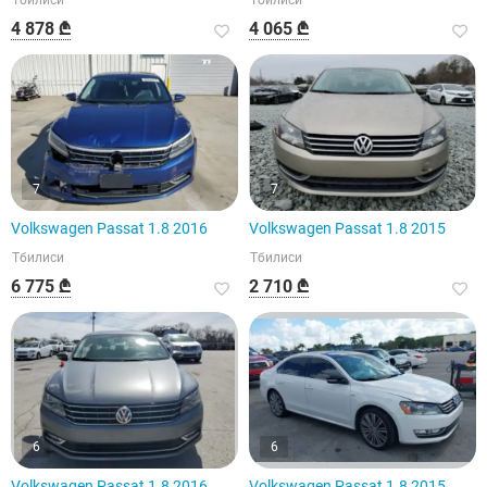
Тбилиси
Тбилиси
4 878 ₾
4 065 ₾
7
7
Volkswagen Passat 1.8 2016
Volkswagen Passat 1.8 2015
Тбилиси
Тбилиси
6 775 ₾
2 710 ₾
6
6
Volkswagen Passat 1.8 2016
Volkswagen Passat 1.8 2015