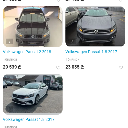
8
7
Volkswagen Passat 2 2018
Volkswagen Passat 1.8 2017
Тбилиси
Тбилиси
29 539 ₾
23 035 ₾
8
Volkswagen Passat 1.8 2017
Тбилиси