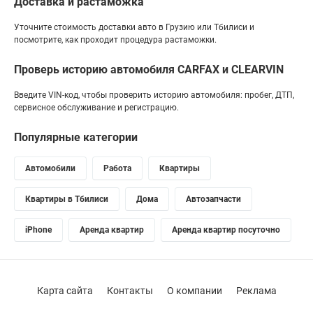
Доставка и растаможка
Уточните стоимость доставки авто в Грузию или Тбилиси и
посмотрите, как проходит процедура растаможки.
Проверь историю автомобиля CARFAX и CLEARVIN
Введите VIN-код, чтобы проверить историю автомобиля: пробег, ДТП,
сервисное обслуживание и регистрацию.
Популярные категории
Автомобили
Работа
Квартиры
Квартиры в Тбилиси
Дома
Автозапчасти
iPhone
Аренда квартир
Аренда квартир посуточно
Карта сайта
Контакты
О компании
Реклама