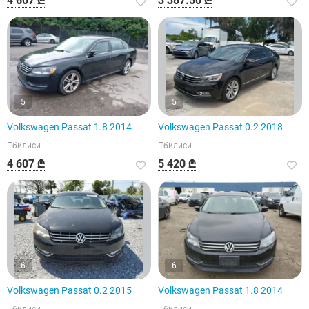
4 607 ₾
3 387.50 ₾
5
5
Volkswagen Passat 1.8 2014
Volkswagen Passat 0.2 2018
Тбилиси
Тбилиси
4 607 ₾
5 420 ₾
6
6
Volkswagen Passat 0.2 2015
Volkswagen Passat 1.8 2014