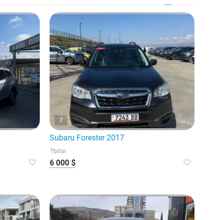
7
Subaru Forester 2017
Tbilisi
6 000 $