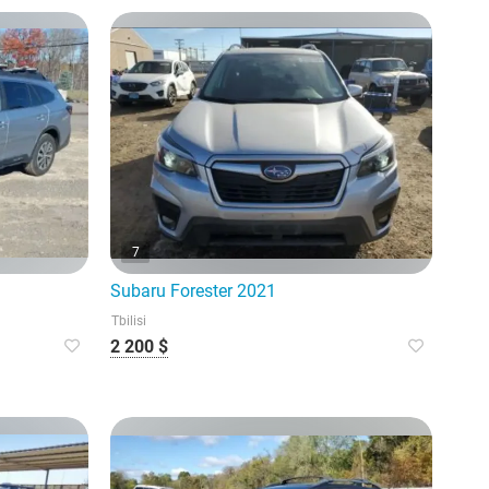
7
Subaru Forester 2021
Tbilisi
2 200 $