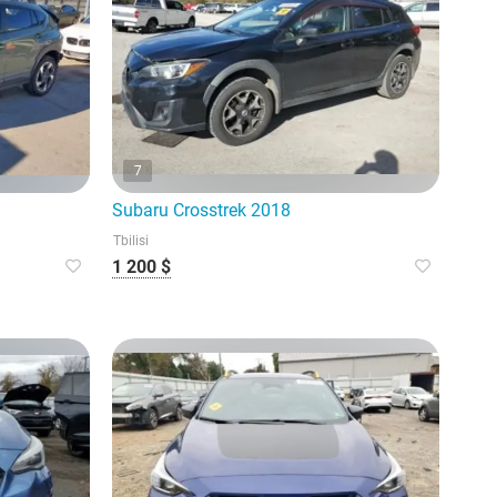
7
Subaru Crosstrek 2018
Tbilisi
1 200 $