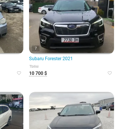
7
Subaru Forester 2021
Tbilisi
10 700 $