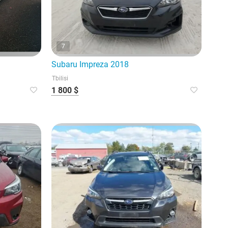
7
Subaru Impreza 2018
Tbilisi
1 800 $