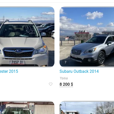
7
ester 2015
Subaru Outback 2014
Tbilisi
8 200 $