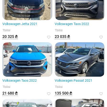
6
6
Volkswagen Jetta 2021
Volkswagen Taos 2022
Tbilisi
Tbilisi
20 325 ₾
23 035 ₾
6
5
Volkswagen Taos 2022
Volkswagen Passat 2021
Tbilisi
Tbilisi
21 680 ₾
135 500 ₾