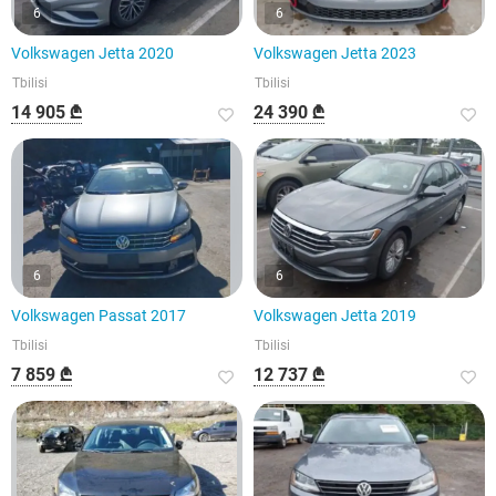
6
6
Volkswagen Jetta 2020
Volkswagen Jetta 2023
Tbilisi
Tbilisi
14 905 ₾
24 390 ₾
6
6
Volkswagen Passat 2017
Volkswagen Jetta 2019
Tbilisi
Tbilisi
7 859 ₾
12 737 ₾