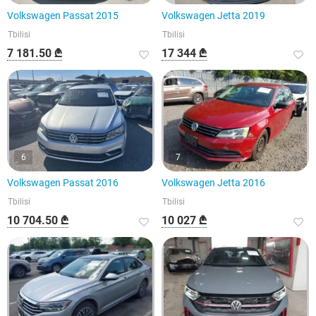
Volkswagen Passat 2015
Volkswagen Jetta 2019
Tbilisi
Tbilisi
7 181.50 ₾
17 344 ₾
6
7
Volkswagen Passat 2016
Volkswagen Jetta 2016
Tbilisi
Tbilisi
10 704.50 ₾
10 027 ₾