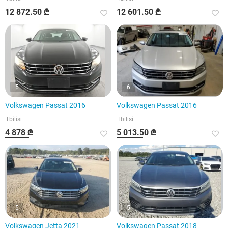
12 872.50 ₾
12 601.50 ₾
5
6
Volkswagen Passat 2016
Volkswagen Passat 2016
Tbilisi
Tbilisi
4 878 ₾
5 013.50 ₾
5
5
Volkswagen Jetta 2021
Volkswagen Passat 2018