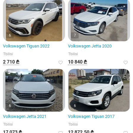
6
7
Volkswagen Tiguan 2022
Volkswagen Jetta 2020
Tbilisi
Tbilisi
2 710 ₾
10 840 ₾
6
6
Volkswagen Jetta 2021
Volkswagen Tiguan 2017
Tbilisi
Tbilisi
17 073 ₾
12 872.50 ₾