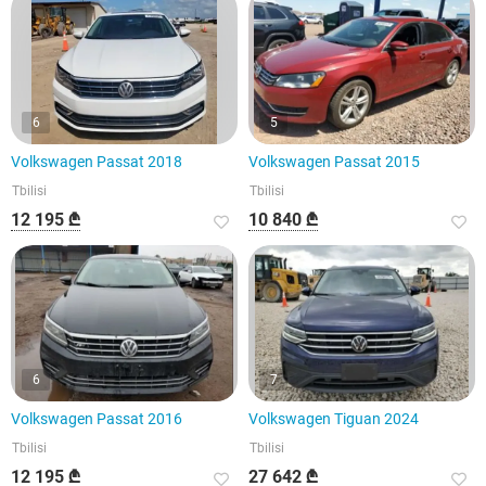
6
5
Volkswagen Passat 2018
Volkswagen Passat 2015
Tbilisi
Tbilisi
12 195 ₾
10 840 ₾
6
7
Volkswagen Passat 2016
Volkswagen Tiguan 2024
Tbilisi
Tbilisi
12 195 ₾
27 642 ₾