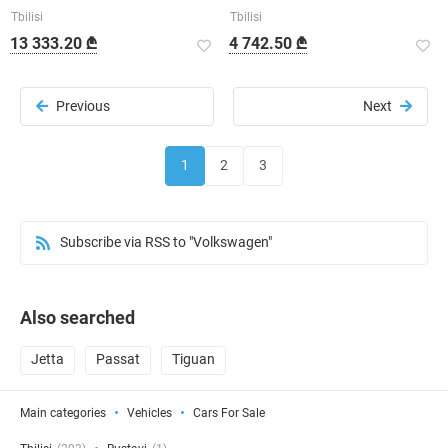
Tbilisi
Tbilisi
13 333.20 ₾
4 742.50 ₾
Previous
Next
1
2
3
Subscribe via RSS to "Volkswagen"
Also searched
Jetta
Passat
Tiguan
Main categories
Vehicles
Cars For Sale