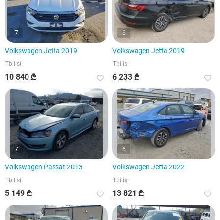
7
6
Volkswagen Jetta 2019
Volkswagen Jetta 2019
Tbilisi
Tbilisi
10 840 ₾
6 233 ₾
7
6
Volkswagen Passat 2013
Volkswagen Jetta 2022
Tbilisi
Tbilisi
5 149 ₾
13 821 ₾