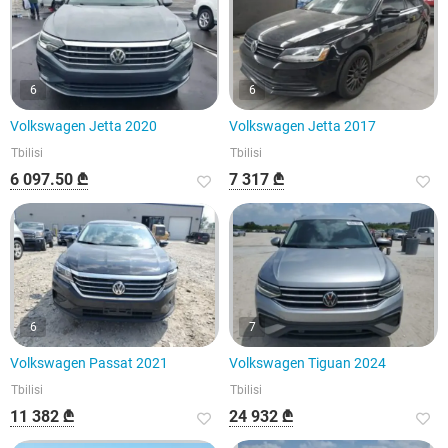
6
6
Volkswagen Jetta 2020
Volkswagen Jetta 2017
Tbilisi
Tbilisi
6 097.50 ₾
7 317 ₾
6
7
Volkswagen Passat 2021
Volkswagen Tiguan 2024
Tbilisi
Tbilisi
11 382 ₾
24 932 ₾