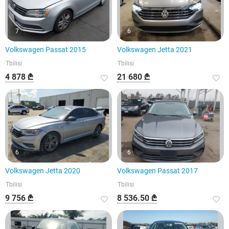
7
6
Volkswagen Passat 2015
Volkswagen Jetta 2021
Tbilisi
Tbilisi
4 878 ₾
21 680 ₾
6
6
Volkswagen Jetta 2020
Volkswagen Passat 2017
Tbilisi
Tbilisi
9 756 ₾
8 536.50 ₾