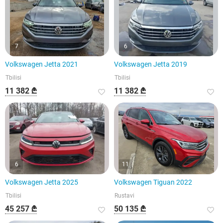
7
6
Volkswagen Jetta 2021
Volkswagen Jetta 2019
Tbilisi
Tbilisi
11 382 ₾
11 382 ₾
6
11
Volkswagen Jetta 2025
Volkswagen Tiguan 2022
Tbilisi
Rustavi
45 257 ₾
50 135 ₾