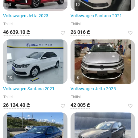
9
10
Volkswagen Jetta 2023
Volkswagen Santana 2021
Tbilisi
Tbilisi
46 639.10 ₾
26 016 ₾
10
8
Volkswagen Santana 2021
Volkswagen Jetta 2025
Tbilisi
Tbilisi
26 124.40 ₾
42 005 ₾