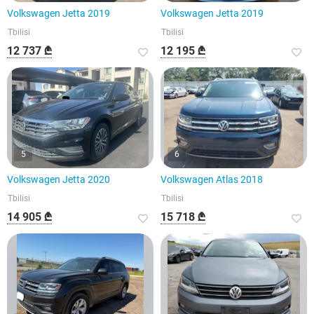
Volkswagen Jetta 2019
Volkswagen Jetta 2019
Tbilisi
Tbilisi
12 737 ₾
12 195 ₾
5
6
Volkswagen Jetta 2020
Volkswagen Atlas 2018
Tbilisi
Tbilisi
14 905 ₾
15 718 ₾