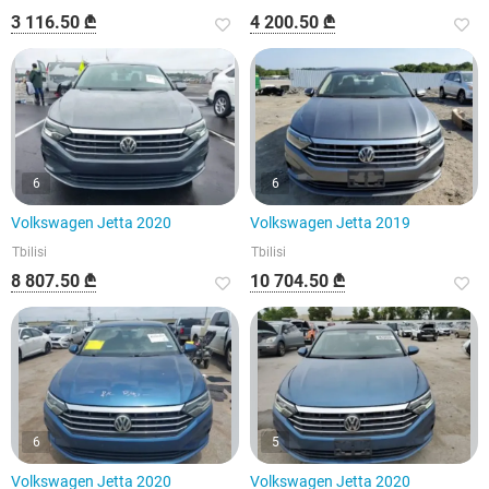
3 116.50 ₾
4 200.50 ₾
6
6
Volkswagen Jetta 2020
Volkswagen Jetta 2019
Tbilisi
Tbilisi
8 807.50 ₾
10 704.50 ₾
6
5
Volkswagen Jetta 2020
Volkswagen Jetta 2020