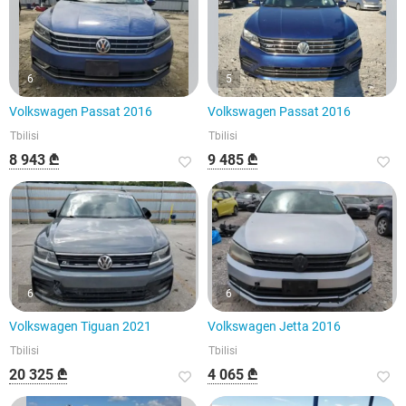
6
5
Volkswagen Passat 2016
Volkswagen Passat 2016
Tbilisi
Tbilisi
8 943 ₾
9 485 ₾
6
6
Volkswagen Tiguan 2021
Volkswagen Jetta 2016
Tbilisi
Tbilisi
20 325 ₾
4 065 ₾