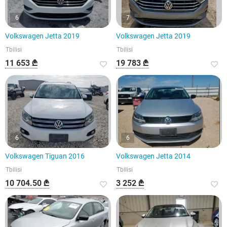
6
7
Volkswagen Jetta 2019
Volkswagen Jetta 2019
Tbilisi
Tbilisi
11 653 ₾
19 783 ₾
6
6
Volkswagen Tiguan 2016
Volkswagen Jetta 2014
Tbilisi
Tbilisi
10 704.50 ₾
3 252 ₾