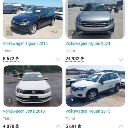
6
7
Volkswagen Tiguan 2016
Volkswagen Tiguan 2024
Tbilisi
Tbilisi
8 672 ₾
24 932 ₾
7
7
Volkswagen Jetta 2016
Volkswagen Tiguan 2015
Tbilisi
Tbilisi
4 878 ₾
5 691 ₾