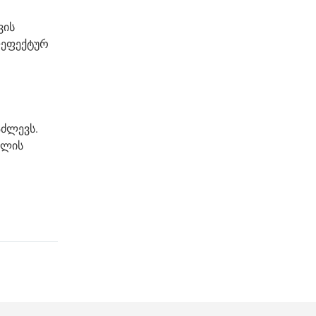
ვის
ლეფექტურ
აძლევს.
ელის