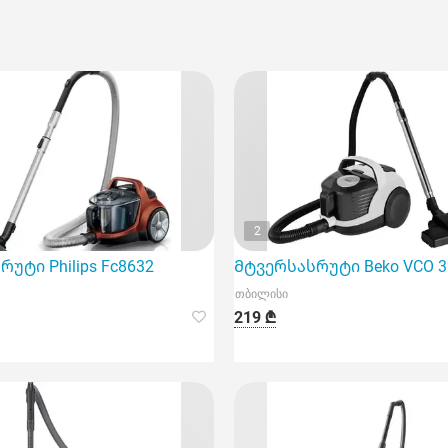
2
ოვე ინტელის ტექნიკას
უტი Philips Fc8632
Მტვერსასრუტი Beko VCO 3
თბილისი
219 ₾