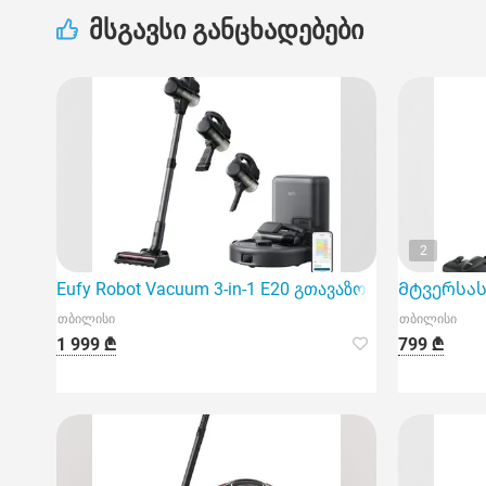
მსგავსი განცხადებები
2
Eufy Robot Vacuum 3-in-1 E20 გთავაზობთ თანამედრ
Მტვერსასრ
თბილისი
თბილისი
1 999 ₾
799 ₾