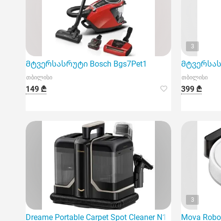
3
Მტვერსასრუტი Bosch Bgs7Pet1
Მტვერსასრ
თბილისი
თბილისი
149 ₾
399 ₾
3
Dreame Portable Carpet Spot Cleaner N10 წარმოადგ
Mova Robo