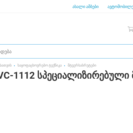
ახალი ამბები
ავტომობილე
სათვის
საყოფაცხოვრებო ტექნიკა
მტვერსასრუტები
VC-1112 სპეციალიზირებული