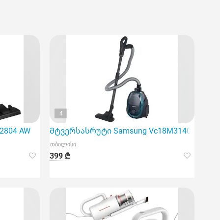
4
2804 AW
Მტვერსასრუტი Samsung Vc18M3140Vn/EV
თბილისი
399 ₾