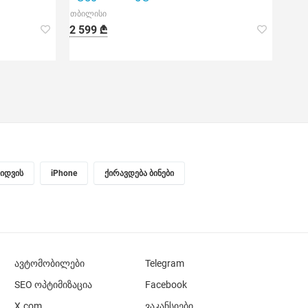
თბილისი
2 599 ₾
ყიდვის
iPhone
ქირავდება ბინები
ავტომობილები
Telegram
SEO ოპტიმიზაცია
Facebook
X.com
ვაკანსიები