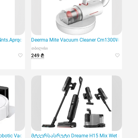
ts.Aprqcis
Deerma Mite Vacuum Cleaner Cm1300W არის
თბილისი
249 ₾
ობოტი მტვერსასრუტი
otic Vacuum Cleaner Q7 TF CE White
Მტვერსასრუტი Dreame H15 Mix Wet and Dry 