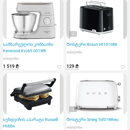
2
Სამზარეულოს კომბაინი
Ტოსტერი Braun Ht1010Bk
Kenwood Kvc65.001Wh
თბილისი
თბილისი
1 519 ₾
129 ₾
4
Სენდვიჩის აპარატი Russell
Ტოსტერი Smeg Tsf01Wheu
Hobbs
თბილისი