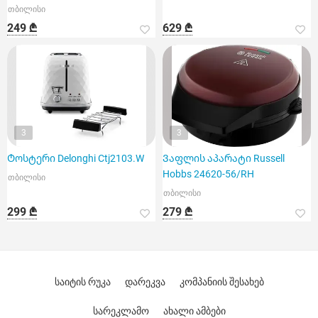
თბილისი
249 ₾
629 ₾
3
3
Ტოსტერი Delonghi Ctj2103.W
Ვაფლის აპარატი Russell
Hobbs 24620-56/RH
თბილისი
თბილისი
299 ₾
279 ₾
საიტის რუკა
დარეკვა
კომპანიის შესახებ
სარეკლამო
ახალი ამბები