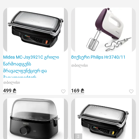
Midea MC-Jsy3921C გრილი
Მიქსერი Philips Hr3740/11
წარმოადგენს
თბილისი
მრავალფუნქციურ და
მაღალეფექტურ
თბილისი
მოწყობილობას
499 ₾
169 ₾
2