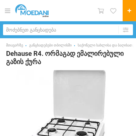
მთავარზე
განცხადებები თბილისში
საქონელი სახლისა და ბაღისათვ
Dehause R4. ორმაგად ემალირებული
გაზის ქურა