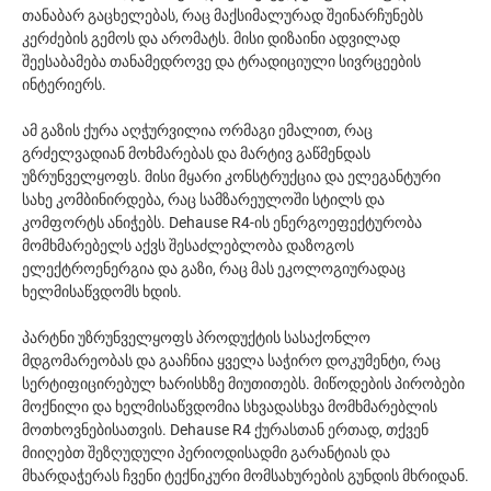
თანაბარ გაცხელებას, რაც მაქსიმალურად შეინარჩუნებს
კერძების გემოს და არომატს. მისი დიზაინი ადვილად
შეესაბამება თანამედროვე და ტრადიციული სივრცეების
ინტერიერს.
ამ გაზის ქურა აღჭურვილია ორმაგი ემალით, რაც
გრძელვადიან მოხმარებას და მარტივ გაწმენდას
უზრუნველყოფს. მისი მყარი კონსტრუქცია და ელეგანტური
სახე კომბინირდება, რაც სამზარეულოში სტილს და
კომფორტს ანიჭებს. Dehause R4-ის ენერგოეფექტურობა
მომხმარებელს აქვს შესაძლებლობა დაზოგოს
ელექტროენერგია და გაზი, რაც მას ეკოლოგიურადაც
ხელმისაწვდომს ხდის.
პარტნი უზრუნველყოფს პროდუქტის სასაქონლო
მდგომარეობას და გააჩნია ყველა საჭირო დოკუმენტი, რაც
სერტიფიცირებულ ხარისხზე მიუთითებს. მიწოდების პირობები
მოქნილი და ხელმისაწვდომია სხვადასხვა მომხმარებლის
მოთხოვნებისათვის. Dehause R4 ქურასთან ერთად, თქვენ
მიიღებთ შეზღუდული პერიოდისადმი გარანტიას და
მხარდაჭერას ჩვენი ტექნიკური მომსახურების გუნდის მხრიდან.