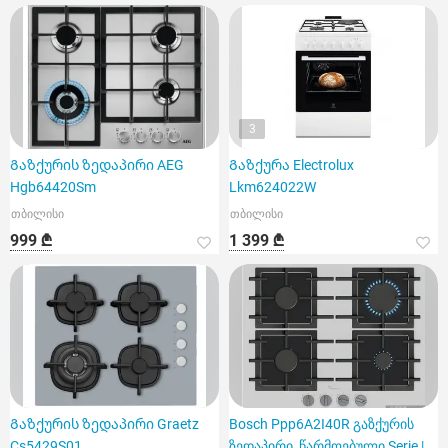
3
Გაზქურის ზედაპირი AEG
Გაზქურა Electrolux
Hgb64420Sm
Lkm624022W
თბილისი
თბილისი
999 ₾
1 399 ₾
Გაზქურის ზედაპირი Graetz
Bosch Ppp6A2I40R გაზქურის
Cs5429S01
ზედაპირი, წარმოებული Serie |