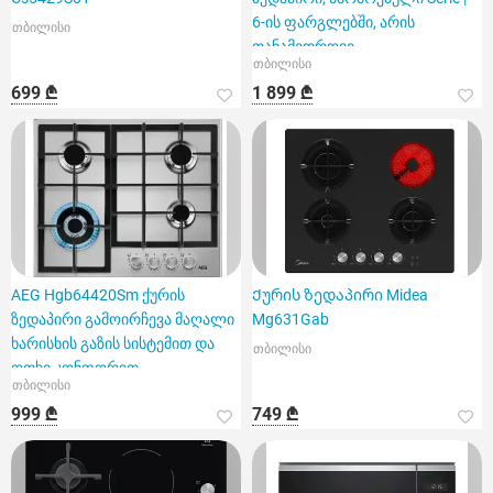
6-ის ფარგლებში, არის
თბილისი
თანამედროვე
თბილისი
699 ₾
1 899 ₾
AEG Hgb64420Sm ქურის
Ქურის ზედაპირი Midea
ზედაპირი გამოირჩევა მაღალი
Mg631Gab
ხარისხის გაზის სისტემით და
თბილისი
ოთხი კონფორით
თბილისი
999 ₾
749 ₾