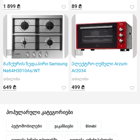
1 899 ₾
89 ₾
2
3
Გაზქურის ზედაპირი Samsung
Ელექტრო ღუმელი Arzum
Na64H3010As/WT
Ar2034
თბილისი
თბილისი
649 ₾
499 ₾
პოპულარული კატეგორიები
Ავტომობილები
ვაკანსიები
Binebi