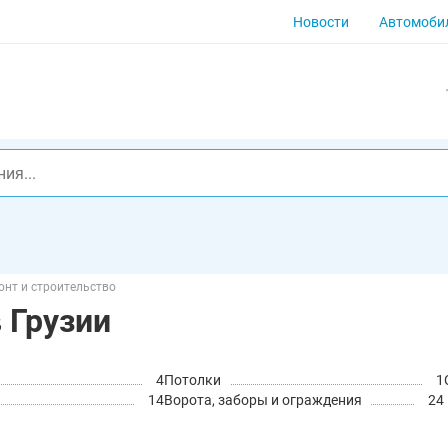
Новости
Автомоби
онт и строительство
 Грузии
4
Потолки
1
14
Ворота, заборы и ограждения
24