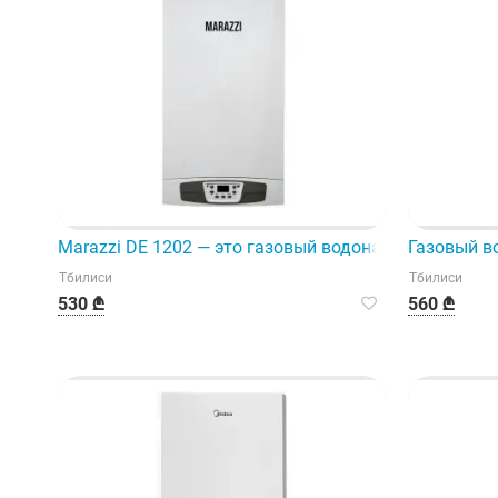
Marazzi DE 1202 — это газовый водонагреватель, п
Газовый во
Тбилиси
Тбилиси
530 ₾
560 ₾