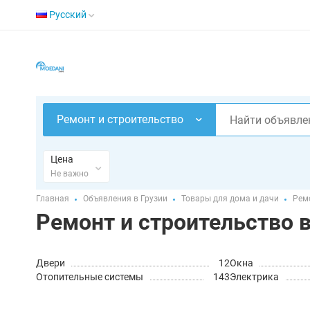
Русский
Ремонт и строительство
Цена
Не важно
Главная
Объявления в Грузии
Товары для дома и дачи
Рем
Ремонт и строительство в
Двери
12
Окна
Отопительные системы
143
Электрика