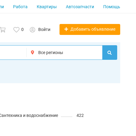
ли
Работа
Квартиры
Автозапчасти
Помощь
Добавить объявление
0
Войти
Сантехника и водоснабжение
422