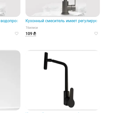
ционном стиле и отличается функциональным дизайном.
 водопроводной системы вашего дома или сада.
Кухонный смеситель имеет регулируемую фу
Тбилиси
109 ₾