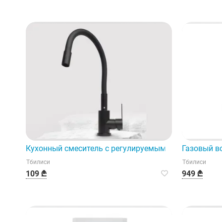
Кухонный смеситель с регулируемым механизмом —
Газовый в
Тбилиси
Тбилиси
109 ₾
949 ₾