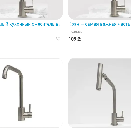
ользованием высококачественных материалов.
мый кухонный смеситель выполнен в современном иннова
Кран — самая важная часть
Тбилиси
109 ₾