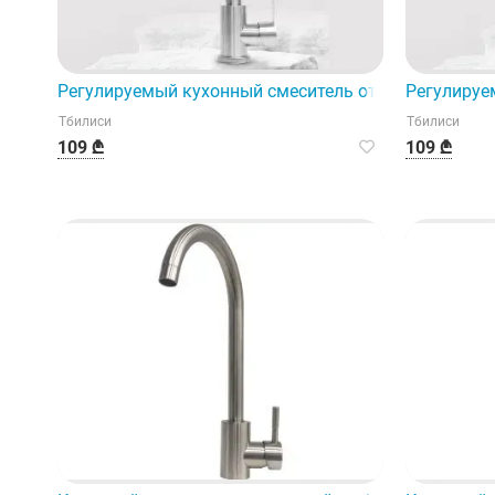
Регулируемый кухонный смеситель отличается исп
Регулируе
Тбилиси
Тбилиси
109 ₾
109 ₾