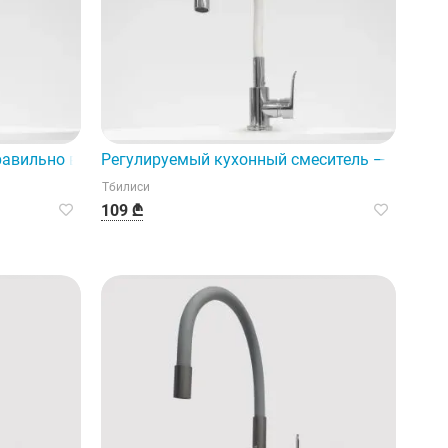
тный продукт.
равильно выбрать смеситель.
Регулируемый кухонный смеситель — отличн
Тбилиси
109 ₾