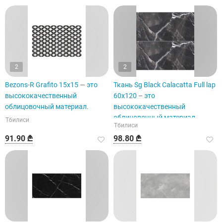
2
2
Bezons-R Grafito 15x15 — это
Ткань Sg Black Calacatta Full lap
высококачественный
60x120 – это
облицовочный материал.
высококачественный
облицовочный материал.
Тбилиси
Тбилиси
91.90 ₾
98.80 ₾