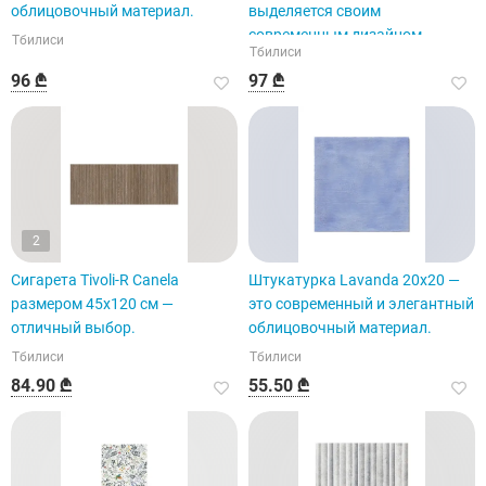
облицовочный материал.
выделяется своим
современным дизайном.
Тбилиси
Тбилиси
96 ₾
97 ₾
2
Сигарета Tivoli-R Canela
Штукатурка Lavanda 20x20 —
размером 45x120 см —
это современный и элегантный
отличный выбор.
облицовочный материал.
Тбилиси
Тбилиси
84.90 ₾
55.50 ₾