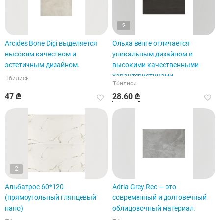
2
Arcides Bone Digi выделяется
Ольха венге отличается
высоким качеством и
уникальным дизайном и
эстетичным дизайном.
высокими качественными
характеристиками.
Тбилиси
Тбилиси
47 ₾
28.60 ₾
2
Альбатрос 60*120
Adria Grey Rec — это
(прямоугольный глянцевый
современный и долговечный
нано)
облицовочный материал.