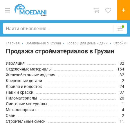
Главная
Объявления в Грузии
Товары для дома и дачи
Cтройма
Продажа стройматериалов в Грузии
Изоляция
82
Отделочные материалы
154
Железобетонные изделия
32
Крепежные детали
2
Кровля и водосток
24
Лаки и краски
37
Пиломатериалы
20
Листовые материалы
1
Металлопрокат
4
Сваи
2
Строительные смеси
11