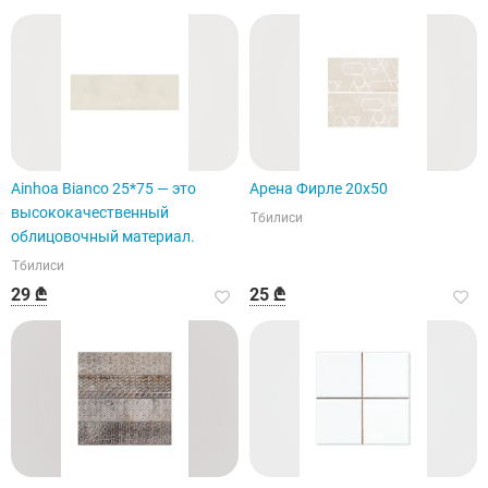
Ainhoa Bianco 25*75 — это
Арена Фирле 20х50
высококачественный
Тбилиси
облицовочный материал.
Тбилиси
29 ₾
25 ₾