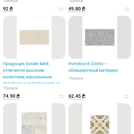
Тбилиси
Тбилиси
92 ₾
49.80 ₾
Продукция Sonder Mink
Portofino-R Cmnto —
отличается высоким
облицовочный материал.
качеством, изысканным
Тбилиси
дизайном и долговечностью.
Тбилиси
74.90 ₾
62.45 ₾