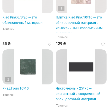
3
Riad Pink 6.5*20 — это
Плитка Riad Pink 10*10 — это
облицовочный материал.
облицовочный материал с
изысканным и современным
Тбилиси
дизайном.
Тбилиси
85 ₾
129 ₾
2
Риад Грин 10*10
Чисто черный 25*75 —
элегантный и современный
Тбилиси
облицовочный материал.
Тбилиси