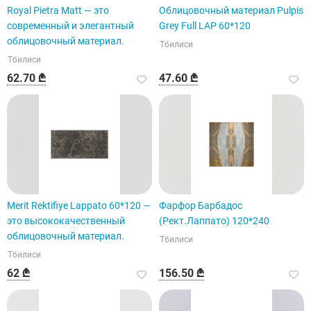
Royal Pietra Matt — это
Облицовочный материал Pulpis
современный и элегантный
Grey Full LAP 60*120
облицовочный материал.
Тбилиси
Тбилиси
62.70 ₾
47.60 ₾
Merit Rektifiye Lappato 60*120 —
Фарфор Барбадос
это высококачественный
(Рект.Лаппато) 120*240
облицовочный материал.
Тбилиси
Тбилиси
62 ₾
156.50 ₾