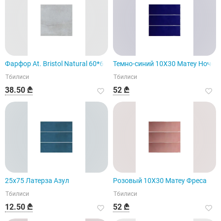
Фарфор At. Bristol Natural 60*60
Темно-синий 10X30 Матеу Ноче
Тбилиси
Тбилиси
38.50 ₾
52 ₾
25x75 Латерза Азул
Розовый 10X30 Матеу Фреса
Тбилиси
Тбилиси
12.50 ₾
52 ₾