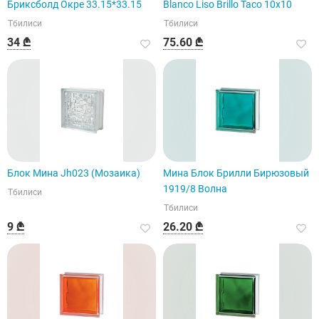
Бриксболд Окре 33.15*33.15
Blanco Liso Brillo Taco 10x10
Тбилиси
Тбилиси
34 ₾
75.60 ₾
Блок Мина Jh023 (Мозаика)
Мина Блок Брилли Бирюзовый
1919/8 Волна
Тбилиси
Тбилиси
9 ₾
26.20 ₾