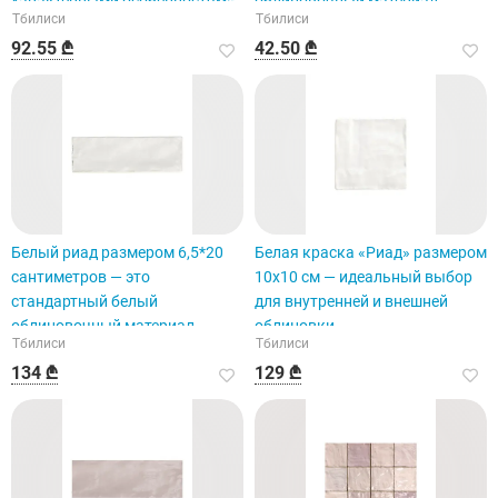
характерными особенностями.
облицовочный материал.
Тбилиси
Тбилиси
92.55 ₾
42.50 ₾
Белый риад размером 6,5*20
Белая краска «Риад» размером
сантиметров — это
10х10 см — идеальный выбор
стандартный белый
для внутренней и внешней
облицовочный материал.
облицовки.
Тбилиси
Тбилиси
134 ₾
129 ₾