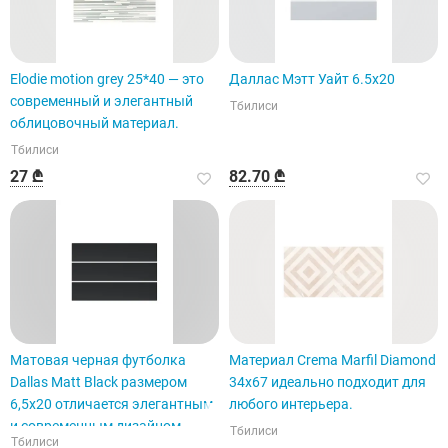
Elodie motion grey 25*40 — это
Даллас Мэтт Уайт 6.5x20
современный и элегантный
Тбилиси
облицовочный материал.
Тбилиси
27 ₾
82.70 ₾
Матовая черная футболка
Материал Crema Marfil Diamond
Dallas Matt Black размером
34x67 идеально подходит для
6,5x20 отличается элегантным
любого интерьера.
и современным дизайном.
Тбилиси
Тбилиси