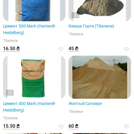
2
Цемент 500 Mark (Haniwell-
Квиша-Горги (Тбилиси)
Heidelberg)
Тбилиси
Тбилиси
16.50 ₾
45 ₾
2
Цемент 400 Mark (Haniwell-
Желтый Сачхере
Heidelberg)
Тбилиси
Тбилиси
15.50 ₾
60 ₾