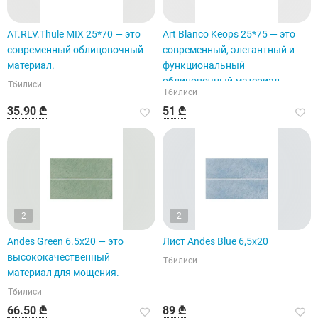
AT.RLV.Thule MIX 25*70 — это
Art Blanco Keops 25*75 — это
современный облицовочный
современный, элегантный и
материал.
функциональный
облицовочный материал.
Тбилиси
Тбилиси
35.90 ₾
51 ₾
2
2
Andes Green 6.5x20 — это
Лист Andes Blue 6,5x20
высококачественный
Тбилиси
материал для мощения.
Тбилиси
66.50 ₾
89 ₾