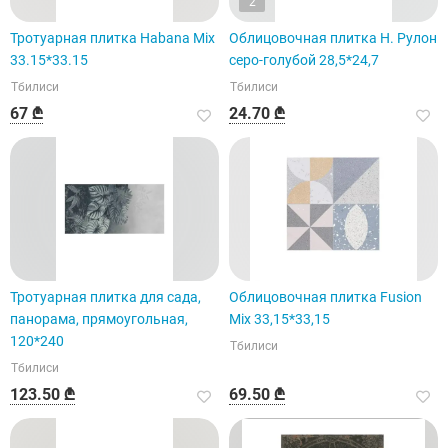
2
Тротуарная плитка Habana Mix
Облицовочная плитка H. Рулон
33.15*33.15
серо-голубой 28,5*24,7
Тбилиси
Тбилиси
67 ₾
24.70 ₾
Тротуарная плитка для сада,
Облицовочная плитка Fusion
панорама, прямоугольная,
Mix 33,15*33,15
120*240
Тбилиси
Тбилиси
123.50 ₾
69.50 ₾