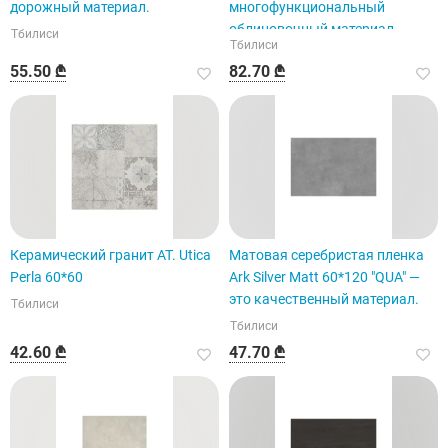
дорожный материал.
многофункциональный
облицовочный материал.
Тбилиси
Тбилиси
55.50 ₾
82.70 ₾
Керамический гранит AT. Utica
Матовая серебристая пленка
Perla 60*60
Ark Silver Matt 60*120 "QUA" —
это качественный материал.
Тбилиси
Тбилиси
42.60 ₾
47.70 ₾