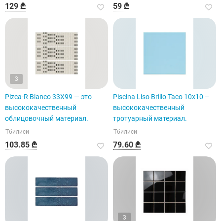
129 ₾
59 ₾
3
Pizca-R Blanco 33X99 — это
Piscina Liso Brillo Taco 10x10 –
высококачественный
высококачественный
облицовочный материал.
тротуарный материал.
Тбилиси
Тбилиси
103.85 ₾
79.60 ₾
3