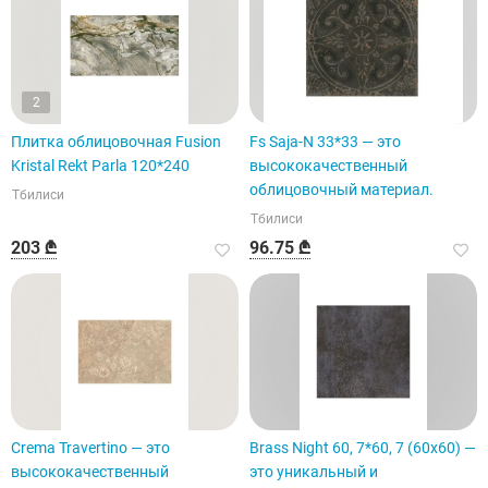
2
Плитка облицовочная Fusion
Fs Saja-N 33*33 — это
Kristal Rekt Parla 120*240
высококачественный
облицовочный материал.
Тбилиси
Тбилиси
203 ₾
96.75 ₾
Crema Travertino — это
Brass Night 60, 7*60, 7 (60x60) —
высококачественный
это уникальный и