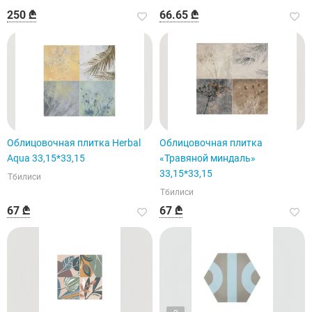
250 ₾
66.65 ₾
Облицовочная плитка Herbal
Облицовочная плитка
Aqua 33,15*33,15
«Травяной миндаль»
33,15*33,15
Тбилиси
Тбилиси
67 ₾
67 ₾