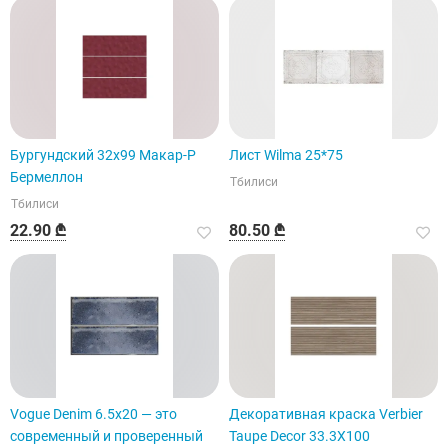
Бургундский 32x99 Макар-Р
Лист Wilma 25*75
Бермеллон
Тбилиси
Тбилиси
22.90 ₾
80.50 ₾
Vogue Denim 6.5x20 — это
Декоративная краска Verbier
современный и проверенный
Taupe Decor 33.3X100