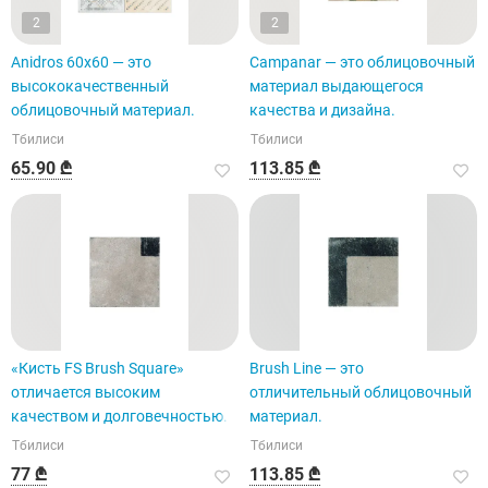
2
2
Anidros 60x60 — это
Campanar — это облицовочный
высококачественный
материал выдающегося
облицовочный материал.
качества и дизайна.
Тбилиси
Тбилиси
65.90 ₾
113.85 ₾
«Кисть FS Brush Square»
Brush Line — это
отличается высоким
отличительный облицовочный
качеством и долговечностью.
материал.
Тбилиси
Тбилиси
77 ₾
113.85 ₾