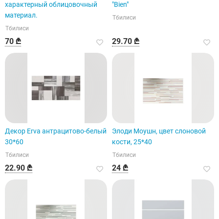
характерный облицовочный
"Bien"
материал.
Тбилиси
Тбилиси
70 ₾
29.70 ₾
Декор Erva антрацитово-белый
Элоди Моушн, цвет слоновой
30*60
кости, 25*40
Тбилиси
Тбилиси
22.90 ₾
24 ₾