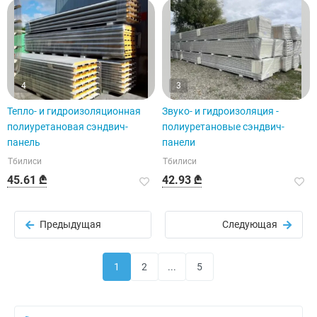
4
3
Тепло- и гидроизоляционная
Звуко- и гидроизоляция -
полиуретановая сэндвич-
полиуретановые сэндвич-
панель
панели
Тбилиси
Тбилиси
45.61 ₾
42.93 ₾
Предыдущая
Следующая
1
2
...
5