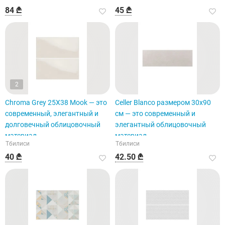
84 ₾
45 ₾
2
Chroma Grey 25X38 Mook — это
Celler Blanco размером 30x90
современный, элегантный и
см — это современный и
долговечный облицовочный
элегантный облицовочный
материал.
материал.
Тбилиси
Тбилиси
40 ₾
42.50 ₾