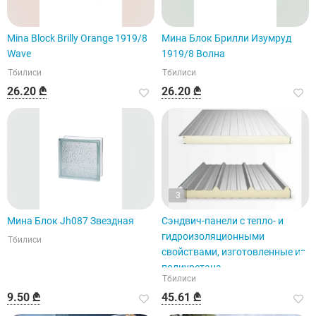
Mina Block Brilly Orange 1919/8
Мина Блок Брилли Изумруд
Wave
1919/8 Волна
Тбилиси
Тбилиси
26.20 ₾
26.20 ₾
3
Мина Блок Jh087 Звездная
Сэндвич-панели с тепло- и
гидроизоляционными
Тбилиси
свойствами, изготовленные из
полиуретана.
Тбилиси
9.50 ₾
45.61 ₾