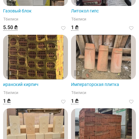
Газовый блок
Литокол гипс
Тбилиси
Тбилиси
5.50 ₾
1 ₾
2
2
иранский кирпич
Императорская плитка
Тбилиси
Тбилиси
1 ₾
1 ₾