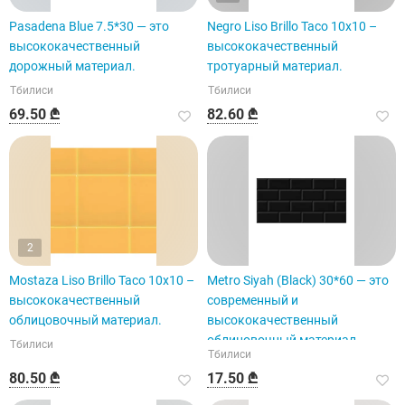
Pasadena Blue 7.5*30 — это
Negro Liso Brillo Taco 10x10 –
высококачественный
высококачественный
дорожный материал.
тротуарный материал.
Тбилиси
Тбилиси
69.50 ₾
82.60 ₾
2
Mostaza Liso Brillo Taco 10x10 –
Metro Siyah (Black) 30*60 — это
высококачественный
современный и
облицовочный материал.
высококачественный
облицовочный материал.
Тбилиси
Тбилиси
80.50 ₾
17.50 ₾