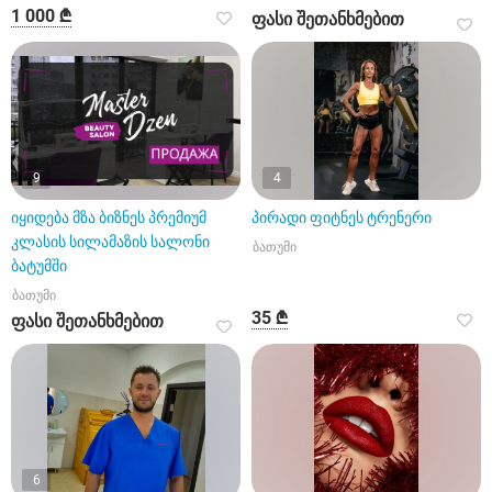
1 000 ₾
ფასი შეთანხმებით
9
4
იყიდება მზა ბიზნეს პრემიუმ
პირადი ფიტნეს ტრენერი
კლასის სილამაზის სალონი
ბათუმი
ბატუმში
ბათუმი
35 ₾
ფასი შეთანხმებით
6