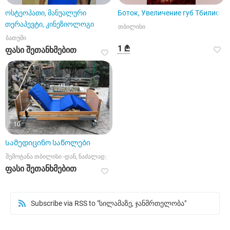
ოსტეოპათი, მანუალური
Боток, Увеличение губ Тбилиси
თერაპევტი, კინეზიოლოგი
თბილისი
ბათუმი
1 ₾
ფასი შეთანხმებით
10
Სამედიცინო საწოლები
შემოტანა თბილისი -დან, ნაძალადევის რაიონი
ფასი შეთანხმებით
Subscribe via RSS to "სილამაზე, ჯანმრთელობა"