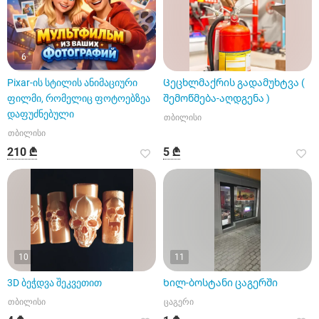
6
Pixar-ის სტილის ანიმაციური
Ცეცხლმაქრის გადამუხტვა (
ფილმი, რომელიც ფოტოებზეა
შემოწმება-აღდგენა )
დაფუძნებული
თბილისი
თბილისი
210 ₾
5 ₾
10
11
3D ბეჭდვა შეკვეთით
Ხილ-ბოსტანი ცაგერში
თბილისი
ცაგერი