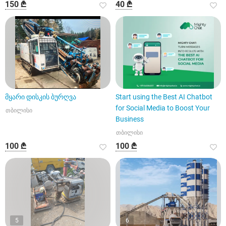
150 ₾
40 ₾
მყარი დისკის ბურღვა
Start using the Best AI Chatbot
for Social Media to Boost Your
თბილისი
Business
თბილისი
100 ₾
100 ₾
5
6