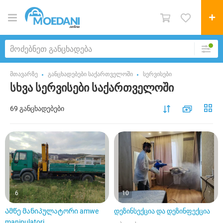
მთავარზე
განცხადებები საქართველოში
სერვისები
სხვა სერვისები საქართველოში
69 განცხადებები
6
10
Ამწე მანიპულატორი amwe
დეზინსექცია და დეზინფექცია
manipulatori