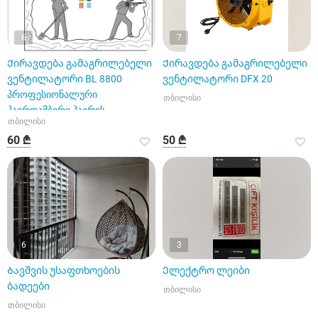
6
7
Ქირავდება გამაგრილებელი
Ქირავდება გამაგრილებელი
ვენტილატორი BL 8800
ვენტილატორი DFX 20
პროფესიონალური
თბილისი
ჰაერდამბერი ჰაერის
თბილისი
ცირკულატორი
60 ₾
50 ₾
6
3
Ბავშვის უსაფთხოების
Ელექტრო ლეიბი
ბადეები
თბილისი
თბილისი