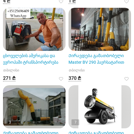
4 ₾
1 ₾
6
ცხოველების ამერიკასა და
Ქირავდება გამათბობელი
ევროპაში ტრანსპორტირება
Master BV 290 ჰაერსატარით
თბილისი
თბილისი
271 ₾
370 ₾
3
7
Ქირავდება გამათბობელი
Ქირავდება გამათბობელი