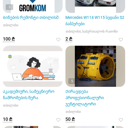
3
Ბინების რემონტი თბილისში
Mercedes W114 W115 სედანი S2
ბამპერები
თბილისი
თბილისი, საბურთალოს რაიონი
100 ₾
2 ₾
5
Აკადემიური, სამეცნიერო
Ქირავდება
ნაშრომების წერა
პროფესიონალური
ვენტილატორი
თბილისი
თბილისი
10 ₾
50 ₾