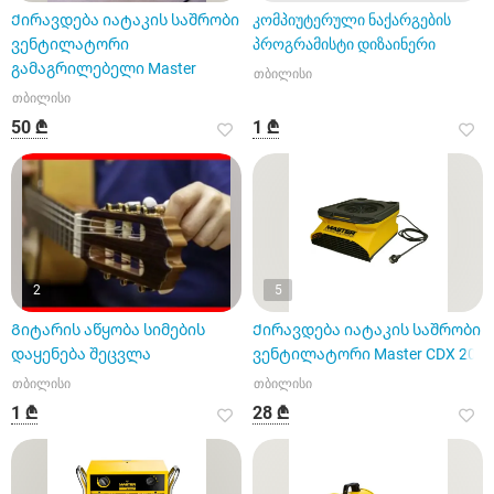
Ქირავდება იატაკის საშრობი
კომპიუტერული ნაქარგების
ვენტილატორი
პროგრამისტი დიზაინერი
გამაგრილებელი Master
თბილისი
თბილისი
50 ₾
1 ₾
2
5
Გიტარის აწყობა სიმების
Ქირავდება იატაკის საშრობი
დაყენება შეცვლა
ვენტილატორი Master CDX 20
თბილისი
თბილისი
1 ₾
28 ₾