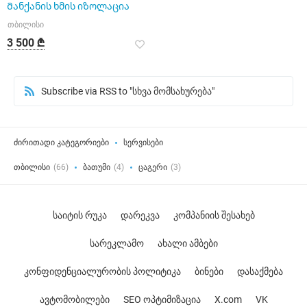
Მანქანის ხმის იზოლაცია
თბილისი
3 500 ₾
Subscribe via RSS to "სხვა მომსახურება"
ძირითადი კატეგორიები
სერვისები
თბილისი
(66)
ბათუმი
(4)
ცაგერი
(3)
საიტის რუკა
დარეკვა
კომპანიის შესახებ
სარეკლამო
ახალი ამბები
კონფიდენციალურობის პოლიტიკა
ბინები
დასაქმება
ავტომობილები
SEO ოპტიმიზაცია
X.com
VK