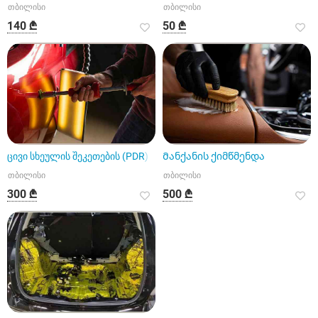
თბილისი
თბილისი
140 ₾
50 ₾
ცივი სხეულის შეკეთების (PDR)
Მანქანის ქიმწმენდა
თბილისი
თბილისი
300 ₾
500 ₾