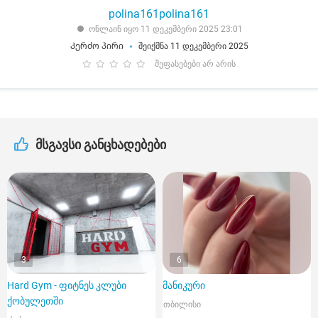
polina161polina161
ონლაინ იყო 11 დეკემბერი 2025 23:01
Კერძო პირი
შეიქმნა 11 დეკემბერი 2025
შეფასებები არ არის
მსგავსი განცხადებები
3
6
Hard Gym - ფიტნეს კლუბი
მანიკური
ქობულეთში
თბილისი