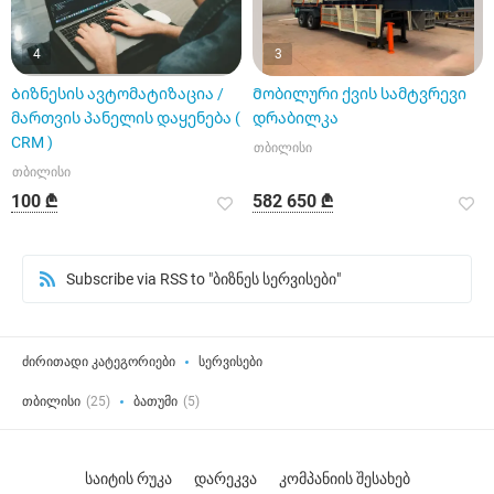
4
3
Ბიზნესის ავტომატიზაცია /
Მობილური ქვის სამტვრევი
მართვის პანელის დაყენება (
დრაბილკა
CRM )
თბილისი
თბილისი
100 ₾
582 650 ₾
Subscribe via RSS to "ბიზნეს სერვისები"
ძირითადი კატეგორიები
სერვისები
თბილისი
(25)
ბათუმი
(5)
საიტის რუკა
დარეკვა
კომპანიის შესახებ