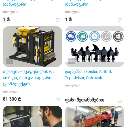
დანადგარი
დანადგარი
თბილისი
თბილისი
1 ₾
1 ₾
6
2
Ბლოკის - ქვაფენილის და
დაჯავშნა, Expedia, AirBnB,
ბორდიურის დანადგარი
Tripadvisor, Ostrovok
(კომპლექტი)
თბილისი
თბილისი
81 300 ₾
ფასი შეთანხმებით