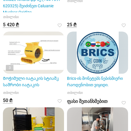
თბილისი
620325) შეიძინეთ Caluanie
Muelear Oxidize
თბილისი
5 420 ₾
25 ₾
3
Მოჭიმული იატაკის სტიაშკ
Brics-ის მონეტებს ნებისმიერი
საშრობი იატაკის
რაოდენობით ვიყიდი.
თბილისი
თბილისი
50 ₾
ფასი შეთანხმებით