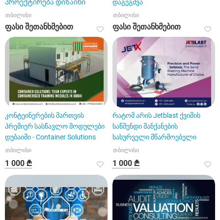
პროექტირება დიზაინი
დაგეგმვა
თბილისი
თბილისი
ფასი შეთანხმებით
ფასი შეთანხმებით
კონტეინერების მართვის
რატომ არის Jetblast ქვიშის
პრემიერ სასწავლო მოდულები
საწმენდი მანქანების
დუბაიში - Container Solutions
სასურველი მწარმოებელი
თბილისი
თბილისი
1 000 ₾
1 000 ₾