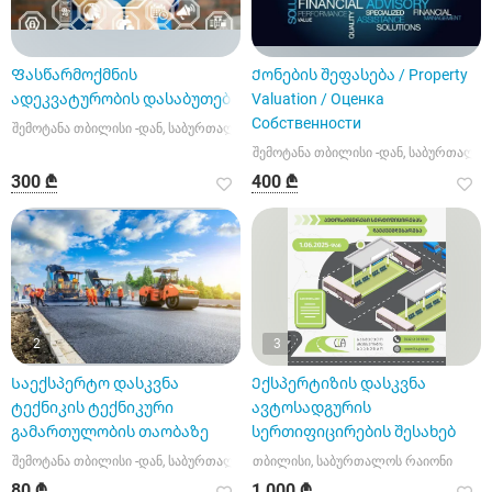
Ფასწარმოქმნის
Ქონების შეფასება / Property
ადეკვატურობის დასაბუთება
Valuation / Оценка
Собственности
შემოტანა თბილისი -დან, საბურთალოს რაიონი
შემოტანა თბილისი -დან, საბურთალო
300 ₾
400 ₾
2
3
Საექსპერტო დასკვნა
Ექსპერტიზის დასკვნა
ტექნიკის ტექნიკური
ავტოსადგურის
გამართულობის თაობაზე
სერთიფიცირების შესახებ
შემოტანა თბილისი -დან, საბურთალოს რაიონი
თბილისი, საბურთალოს რაიონი
80 ₾
1 000 ₾