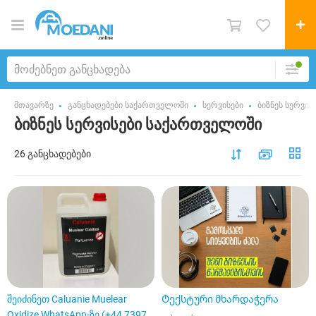
მთავარზე
განცხადებები საქართველოში
სერვისები
ბიზნეს სერვის
ბიზნეს სერვისები საქართველოში
26 განცხადებები
შეიძინეთ Caluanie Muelear
Ტექსტური მხარდაჭერა
Oxidize WhatsApp-ზე (+44 7397