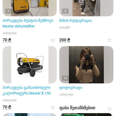
7
5
Ქირავდება ნესტის შემწოვი
მინის რესტავრაცია
Master dehumidifier
ბათუმი
თბილისი
70 ₾
200 ₾
10
Ქირავდება გამათბობელი
ფოტოგრაფი
კალორიფერი Master B 150
თბილისი
თბილისი
70 ₾
ფასი შეთანხმებით