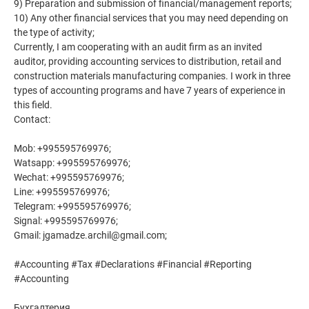
9) Preparation and submission of financial/management reports;
10) Any other financial services that you may need depending on
the type of activity;
Currently, I am cooperating with an audit firm as an invited
auditor, providing accounting services to distribution, retail and
construction materials manufacturing companies. I work in three
types of accounting programs and have 7 years of experience in
this field.
Contact:
Mob: +995595769976;
Watsapp: +995595769976;
Wechat: +995595769976;
Line: +995595769976;
Telegram: +995595769976;
Signal: +995595769976;
Gmail: jgamadze.archil@gmail.com;
#Accounting #Tax #Declarations #Financial #Reporting
#Accounting
Бухгалтерия