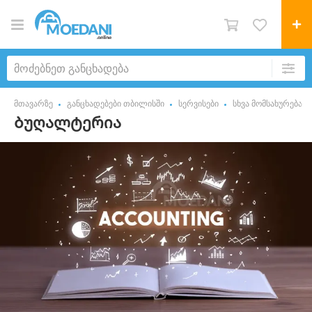
მთავარზე
განცხადებები თბილისში
სერვისები
სხვა მომსახურება
Ბუღალტერია