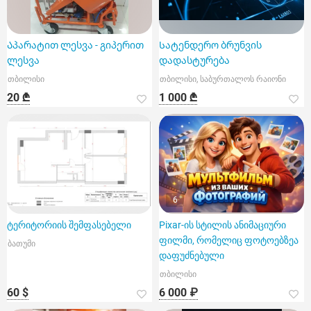
Აპარატით ლესვა - გიპერით
Სატენდერო ბრუნვის
ლესვა
დადასტურება
თბილისი
თბილისი, საბურთალოს რაიონი
20 ₾
1 000 ₾
6
ტერიტორიის შემფასებელი
Pixar-ის სტილის ანიმაციური
ფილმი, რომელიც ფოტოებზეა
ბათუმი
დაფუძნებული
თბილისი
60 $
6 000 ₽