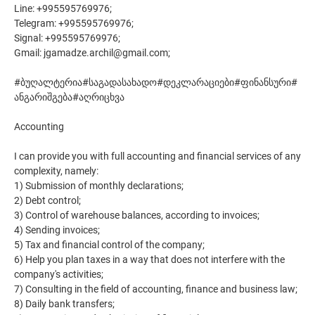
Line: +995595769976;
Telegram: +995595769976;
Signal: +995595769976;
Gmail: jgamadze.archil@gmail.com;
#ბუღალტერია#საგადასახადო#დეკლარაციები#ფინანსური#
ანგარიშგება#აღრიცხვა
Accounting
I can provide you with full accounting and financial services of any
complexity, namely:
1) Submission of monthly declarations;
2) Debt control;
3) Control of warehouse balances, according to invoices;
4) Sending invoices;
5) Tax and financial control of the company;
6) Help you plan taxes in a way that does not interfere with the
company's activities;
7) Consulting in the field of accounting, finance and business law;
8) Daily bank transfers;