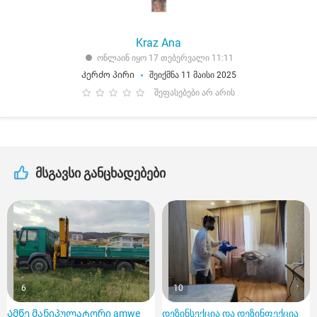
Kraz Ana
ონლაინ იყო 17 თებერვალი 11:11
Კერძო პირი
შეიქმნა 11 მაისი 2025
შეფასებები არ არის
მსგავსი განცხადებები
6
10
Ამწე მანიპულატორი amwe
დეზინსექცია და დეზინფექცია