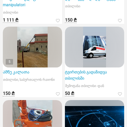
manipulatori
თბილისი
თბილისი
1 111 ₾
150 ₾
5
Ამწე კალათა
ტვირთების გადაზიდვა
თბილისში
თბილისი, საბურთალოს რაიონი
შემოტანა თბილისი -დან
150 ₾
50 ₾