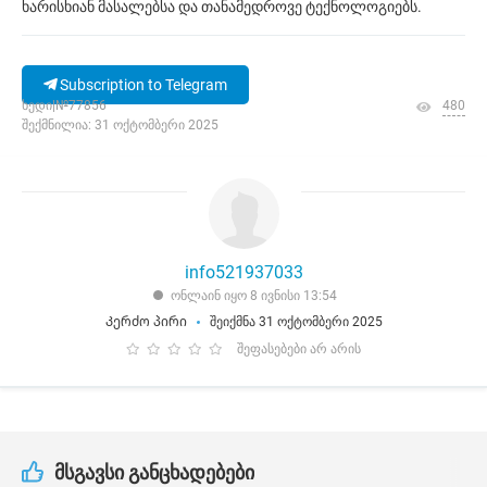
ხარისხიან მასალებსა და თანამედროვე ტექნოლოგიებს.
Subscription to Telegram
ხედი|№77856
480
შექმნილია: 31 ოქტომბერი 2025
info521937033
ონლაინ იყო 8 ივნისი 13:54
Კერძო პირი
შეიქმნა 31 ოქტომბერი 2025
შეფასებები არ არის
მსგავსი განცხადებები