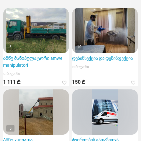
6
10
Ამწე მანიპულატორი amwe
დეზინსექცია და დეზინფექცია
manipulatori
თბილისი
თბილისი
1 111 ₾
150 ₾
5
Ამწე კალათა
ტვირთების გადაზიდვა