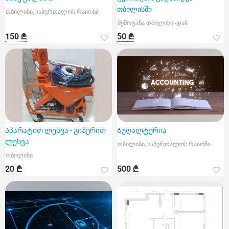
თბილისში
თბილისი, საბურთალოს რაიონი
შემოტანა თბილისი -დან
150 ₾
50 ₾
Აპარატით ლესვა - გიპერით
Ბუღალტერია
ლესვა
თბილისი, საბურთალოს რაიონი
თბილისი
20 ₾
500 ₾