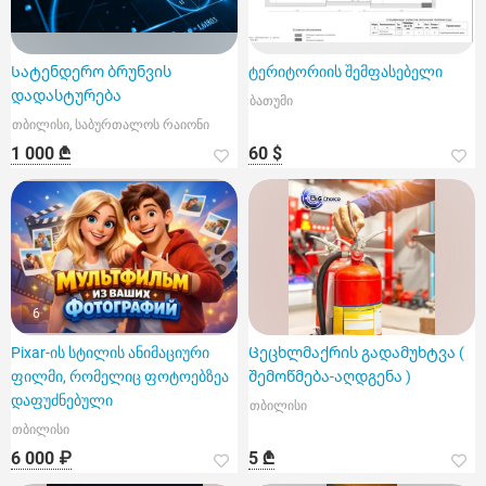
Სატენდერო ბრუნვის
ტერიტორიის შემფასებელი
დადასტურება
ბათუმი
თბილისი, საბურთალოს რაიონი
1 000 ₾
60 $
6
Pixar-ის სტილის ანიმაციური
Ცეცხლმაქრის გადამუხტვა (
ფილმი, რომელიც ფოტოებზეა
შემოწმება-აღდგენა )
დაფუძნებული
თბილისი
თბილისი
6 000 ₽
5 ₾